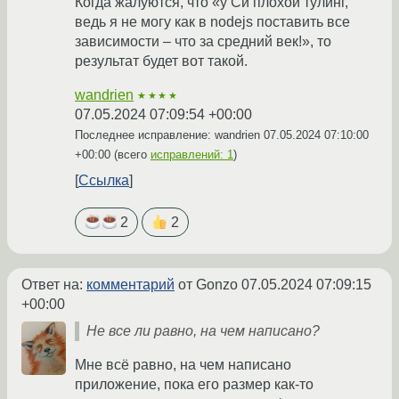
Когда жалуются, что «у Си плохой тулинг,
ведь я не могу как в nodejs поставить все
зависимости – что за средний век!», то
результат будет вот такой.
wandrien
★★★★
07.05.2024 07:09:54 +00:00
Последнее исправление: wandrien
07.05.2024 07:10:00
+00:00
(всего
исправлений: 1
)
Ссылка
2
2
Ответ на:
комментарий
от Gonzo
07.05.2024 07:09:15
+00:00
Не все ли равно, на чем написано?
Мне всё равно, на чем написано
приложение, пока его размер как-то