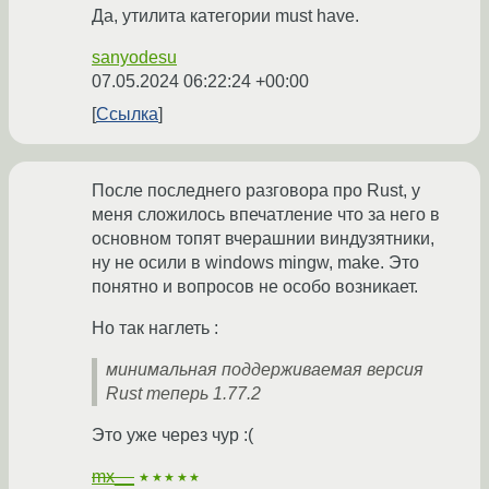
Да, утилита категории must have.
sanyodesu
07.05.2024 06:22:24 +00:00
Ссылка
После последнего разговора про Rust, у
меня сложилось впечатление что за него в
основном топят вчерашнии виндузятники,
ну не осили в windows mingw, make. Это
понятно и вопросов не особо возникает.
Но так наглеть :
минимальная поддерживаемая версия
Rust теперь 1.77.2
Это уже через чур :(
mx__
★★★★★