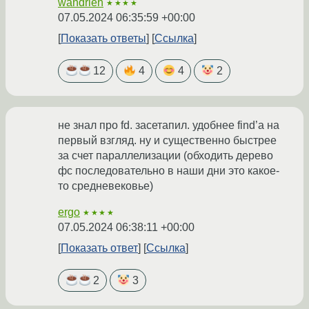
wandrien
★★★★
07.05.2024 06:35:59 +00:00
Показать ответы
Ссылка
12
4
4
2
не знал про fd. засетапил. удобнее find’a на
первый взгляд. ну и существенно быстрее
за счет параллелизации (обходить дерево
фс последовательно в наши дни это какое-
то средневековье)
ergo
★★★★
07.05.2024 06:38:11 +00:00
Показать ответ
Ссылка
2
3