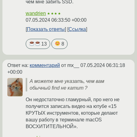
чем мне забить SSD.
wandrien
★★★★
07.05.2024 06:33:50 +00:00
Показать ответы
Ссылка
13
8
Ответ на:
комментарий
от mx__
07.05.2024 06:31:18
+00:00
А можете мне указать, чем вам
обычный find не катит ?
Он недостаточно гламурный, про него не
получится записать видео на ютубе «15
КРУТЫХ инструментов, которые делают
вашу работу в терминале macOS
ВОСХИТИТЕЛЬНОЙ».