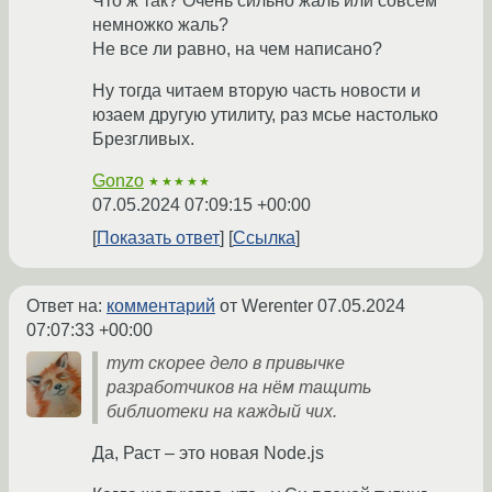
Что ж так? Очень сильно жаль или совсем
немножко жаль?
Не все ли равно, на чем написано?
Ну тогда читаем вторую часть новости и
юзаем другую утилиту, раз мсье настолько
Брезгливых.
Gonzo
★★★★★
07.05.2024 07:09:15 +00:00
Показать ответ
Ссылка
Ответ на:
комментарий
от Werenter
07.05.2024
07:07:33 +00:00
тут скорее дело в привычке
разработчиков на нём тащить
библиотеки на каждый чих.
Да, Раст – это новая Node.js