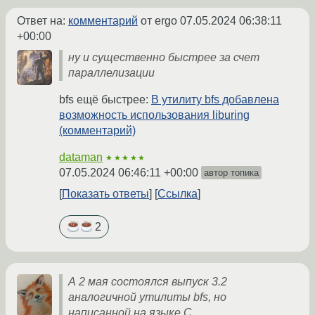
Ответ на:
комментарий
от ergo
07.05.2024 06:38:11
+00:00
ну и существенно быстрее за счет
параллелизации
bfs ещё быстрее:
В утилиту bfs добавлена
возможность использования liburing
(комментарий)
dataman
★★★★★
07.05.2024 06:46:11 +00:00
автор топика
Показать ответы
Ссылка
2
А 2 мая состоялся выпуск 3.2
аналогичной утилиты bfs, но
написанной на языке C.