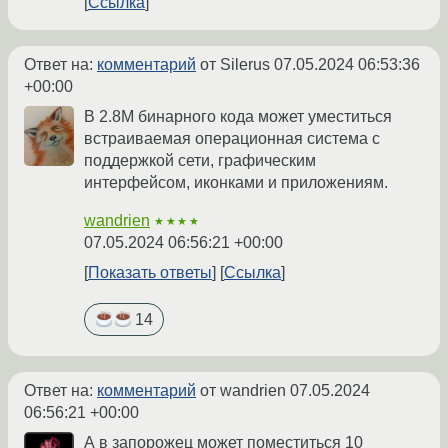
Ссылка
Ответ на:
комментарий
от Silerus
07.05.2024 06:53:36
+00:00
В 2.8М бинарного кода может уместиться
встраиваемая операционная система с
поддержкой сети, графическим
интерфейсом, иконками и приложениям.
wandrien
★★★★
07.05.2024 06:56:21 +00:00
Показать ответы
Ссылка
14
Ответ на:
комментарий
от wandrien
07.05.2024
06:56:21 +00:00
А в запорожец может поместиться 10