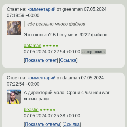
Ответ на:
комментарий
от greenman
07.05.2024
07:19:59 +00:00
где реально много файлов
Это сколько? В bin у меня 9222 файлов.
dataman
★★★★★
07.05.2024 07:22:54 +00:00
автор топика
Показать ответ
Ссылка
Ответ на:
комментарий
от dataman
07.05.2024
07:22:54 +00:00
А директорий мало. Срани с /usr или /var
хохмы ради.
beastie
★★★★★
07.05.2024 07:25:38 +00:00
Показать ответы
Ссылка