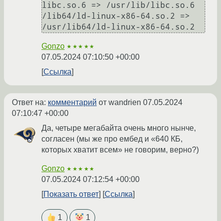
libc.so.6 => /usr/lib/libc.so.6

/lib64/ld-linux-x86-64.so.2 => 
Gonzo
★★★★★
07.05.2024 07:10:50 +00:00
Ссылка
Ответ на:
комментарий
от wandrien
07.05.2024
07:10:47 +00:00
Да, четыре мегабайта очень много нынче,
согласен (мы же про ембед и «640 КБ,
которых хватит всем» не говорим, верно?)
Gonzo
★★★★★
07.05.2024 07:12:54 +00:00
Показать ответ
Ссылка
1
1