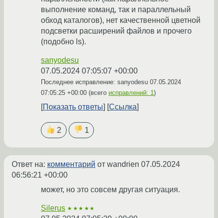
выполнение команд, так и параллельный
обход каталогов), нет качественной цветной
подсветки расширений файлов и прочего
(подобно ls).
sanyodesu
07.05.2024 07:05:07 +00:00
Последнее исправление: sanyodesu
07.05.2024
07:05:25 +00:00
(всего
исправлений: 1
)
Показать ответы
Ссылка
2
1
Ответ на:
комментарий
от wandrien
07.05.2024
06:56:21 +00:00
может, но это совсем другая ситуация.
Silerus
★★★★★