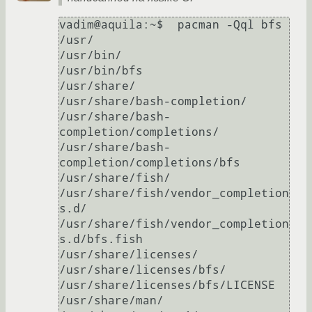
vadim@aquila:~$  pacman -Qql bfs

/usr/

/usr/bin/

/usr/bin/bfs

/usr/share/

/usr/share/bash-completion/

/usr/share/bash-
completion/completions/

/usr/share/bash-
completion/completions/bfs

/usr/share/fish/

/usr/share/fish/vendor_completion
s.d/

/usr/share/fish/vendor_completion
s.d/bfs.fish

/usr/share/licenses/

/usr/share/licenses/bfs/

/usr/share/licenses/bfs/LICENSE

/usr/share/man/
