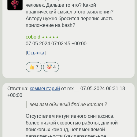
человек. Дальше то что? Какой
практический смысл этого заявления?
Автору нужно бросится переписывать
приложение на bash?
cobold
★★★★★
07.05.2024 07:02:45 +00:00
Ссылка
7
4
Ответ на:
комментарий
от mx__
07.05.2024 06:31:18
+00:00
чем вам обычный find не катит ?
Отсутствием интуитивного синтаксиса,
более низкой скоростью работы, длиной
поисковых команд, нет вменяемой
параллельности (как параллельное