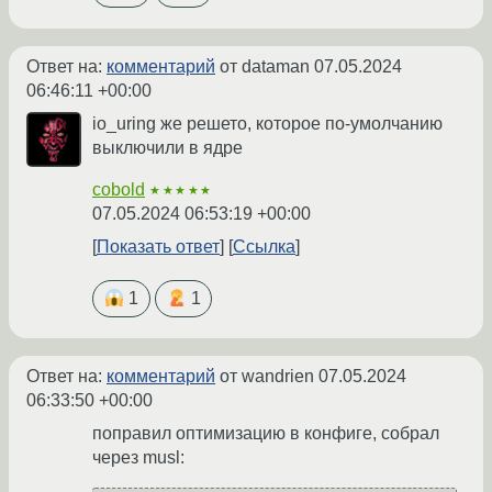
Ответ на:
комментарий
от dataman
07.05.2024
06:46:11 +00:00
io_uring же решето, которое по-умолчанию
выключили в ядре
cobold
★★★★★
07.05.2024 06:53:19 +00:00
Показать ответ
Ссылка
1
1
Ответ на:
комментарий
от wandrien
07.05.2024
06:33:50 +00:00
поправил оптимизацию в конфиге, собрал
через musl: