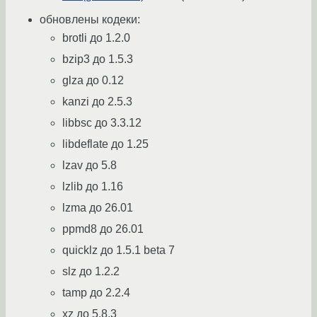
обновлены кодеки:
brotli до 1.2.0
bzip3 до 1.5.3
glza до 0.12
kanzi до 2.5.3
libbsc до 3.3.12
libdeflate до 1.25
lzav до 5.8
lzlib до 1.16
lzma до 26.01
ppmd8 до 26.01
quicklz до 1.5.1 beta 7
slz до 1.2.2
tamp до 2.2.4
xz до 5.8.3