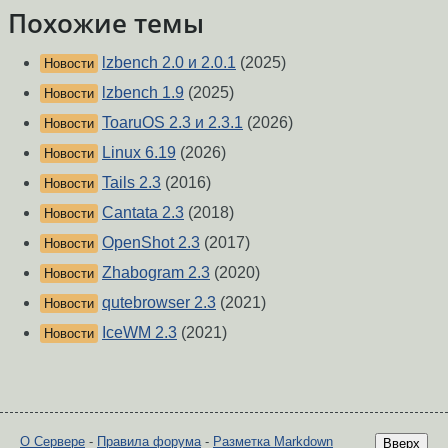
Похожие темы
lzbench 2.0 и 2.0.1
(2025)
Новости
lzbench 1.9
(2025)
Новости
ToaruOS 2.3 и 2.3.1
(2026)
Новости
Linux 6.19
(2026)
Новости
Tails 2.3
(2016)
Новости
Cantata 2.3
(2018)
Новости
OpenShot 2.3
(2017)
Новости
Zhabogram 2.3
(2020)
Новости
qutebrowser 2.3
(2021)
Новости
IceWM 2.3
(2021)
Новости
О Сервере
-
Правила форума
-
Разметка Markdown
Вверх