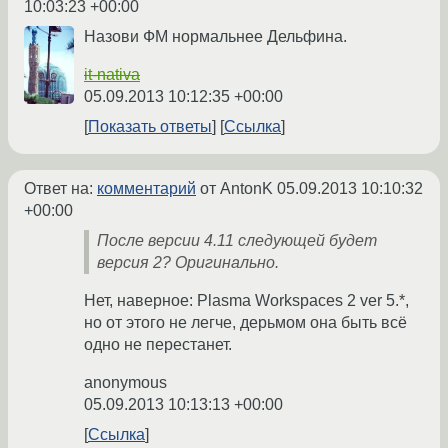
10:03:23 +00:00
Назови ФМ нормальнее Дельфина.
it-nativa
05.09.2013 10:12:35 +00:00
Показать ответы
Ссылка
Ответ на:
комментарий
от AntonK
05.09.2013 10:10:32
+00:00
После версии 4.11 следующей будет
версия 2? Оригинально.
Нет, наверное: Plasma Workspaces 2 ver 5.*,
но от этого не легче, дерьмом она быть всё
одно не перестанет.
anonymous
05.09.2013 10:13:13 +00:00
Ссылка