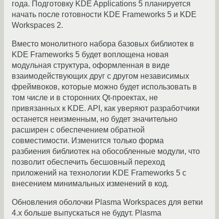
года. Подготовку KDE Applications 5 планируется
начать после готовности KDE Frameworks 5 и KDE
Workspaces 2.
Вместо монолитного набора базовых библиотек в
KDE Frameworks 5 будет воплощена новая
модульная структура, оформленная в виде
взаимодействующих друг с другом независимых
фреймвоков, которые можно будет использовать в
том числе и в сторонних Qt-проектах, не
привязанных к KDE. API, как уверяют разработчики
останется неизменным, но будет значительно
расширен с обеспечением обратной
совместимости. Изменится только форма
разбиения библиотек на обособленные модули, что
позволит обеспечить бесшовный переход
приложений на технологии KDE Frameworks 5 с
внесением минимальных изменений в код.
Обновления оболочки Plasma Workspaces для ветки
4.x больше выпускаться не будут. Plasma