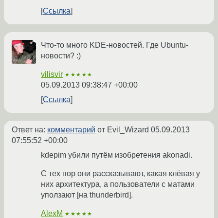
Ссылка
Что-то много KDE-новостей. Где Ubuntu-
новости? :)
vilisvir
★★★★★
05.09.2013 09:38:47 +00:00
Ссылка
Ответ на:
комментарий
от Evil_Wizard
05.09.2013
07:55:52 +00:00
kdepim убили путём изобретения akonadi.
С тех пор они рассказывают, какая клёвая у
них архитектура, а пользователи с матами
уползают [на thunderbird].
AlexM
★★★★★