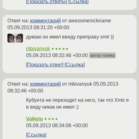
Показать ответы
Ссылка
Ответ на:
комментарий
от awesomenickname
05.09.2013 08:31:20 +00:00
думаю он имел ввиду приправу xmir ))
mbivanyuk
★★★★★
05.09.2013 08:32:46 +00:00
автор топика
Показать ответ
Ссылка
Ответ на:
комментарий
от mbivanyuk
05.09.2013
08:32:46 +00:00
Кубунта не переходит на него, так что Xmir я
в виду никак не имел :)
Valkeru
★★★★
05.09.2013 08:34:06 +00:00
Ссылка