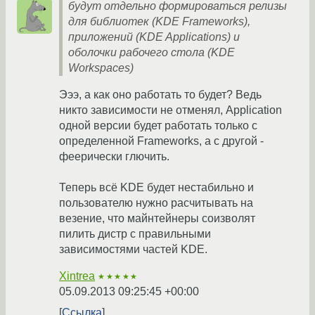
будут отдельно формироваться релизы
для библиотек (KDE Frameworks),
приложений (KDE Applications) и
оболочки рабочего стола (KDE
Workspaces)
Эээ, а как оно работать то будет? Ведь
никто зависимости не отменял, Application
одной версии будет работать только с
определенной Frameworks, а с другой -
феерически глючить.
Теперь всё KDE будет нестабильно и
пользователю нужно расчитывать на
везение, что майнтейнеры соизволят
пилить дистр с правильными
зависимостями частей KDE.
Xintrea
★★★★★
05.09.2013 09:25:45 +00:00
Ссылка