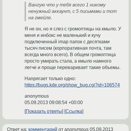
Вангую что у тебя всего 1 никому
ненужный аккаунт, с 5 письмами и тот
на гмейле.
Я не он, но я слез с громоптицы на кмыло. У
меня и инбокс не маленький и кучу
подключенный imap папок с десятками
тысяч писем (корпоративная почта, там
всегда много всего). В общем громоптица
просто умирать стала, а кмыло намного
легче и проще переваривает такие объемы.
Напрягает только одно:
https://bugs.kde.org/show_bug.cgi?id=106574
anonymous
05.09.2013 09:08:54 +00:00
Показать ответы
Ссылка
Ответ на:
комментарий
от anonymous
05.09.2013