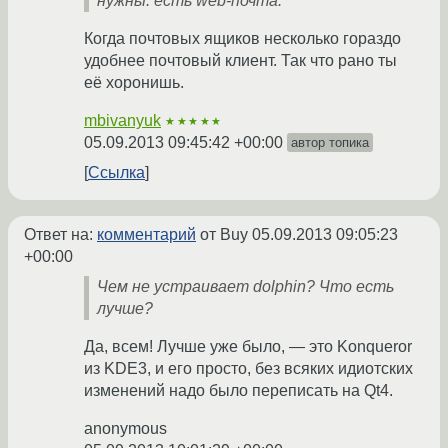
нужны. есть web-почта.
Когда почтовых ящиков несколько гораздо
удобнее почтовый клиент. Так что рано ты
её хоронишь.
mbivanyuk
★★★★★
05.09.2013 09:45:42 +00:00
автор топика
Ссылка
Ответ на:
комментарий
от Buy
05.09.2013 09:05:23
+00:00
Чем не устраивает dolphin? Что есть
лучше?
Да, всем! Лучше уже было, — это Konqueror
из KDE3, и его просто, без всяких идиотских
изменений надо было переписать на Qt4.
anonymous