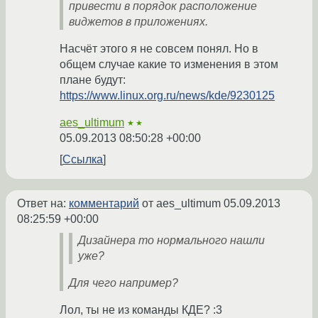
привести в порядок расположение
виджетов в приложениях.
Насчёт этого я не совсем понял. Но в
общем случае какие то изменения в этом
плане будут:
https://www.linux.org.ru/news/kde/9230125
aes_ultimum
★★
05.09.2013 08:50:28 +00:00
Ссылка
Ответ на:
комментарий
от aes_ultimum
05.09.2013
08:25:59 +00:00
Дизайнера то нормального нашли
уже?
Для чего например?
Лол, ты не из команды КДЕ? :3