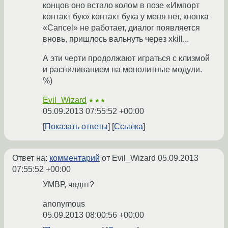
концов оно встало колом в позе «Импорт
контакт бук» контакт бука у меня нет, кнопка
«Cancel» не работает, диалог появляется
вновь, пришлось вальнуть через xkill...
А эти черти продолжают играться с клизмой
и распиливанием на монолитные модули.
%)
Evil_Wizard
★★★
05.09.2013 07:55:52 +00:00
Показать ответы
Ссылка
Ответ на:
комментарий
от Evil_Wizard
05.09.2013
07:55:52 +00:00
УМВР, чяднт?
anonymous
05.09.2013 08:00:56 +00:00