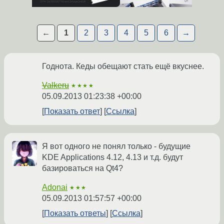
←
1
2
3
4
5
6
→
Годнота. Кеды обещают стать ещё вкуснее.
Valkeru
★★★★
05.09.2013 01:23:38 +00:00
Показать ответ
Ссылка
Я вот одного не понял только - будущие
KDE Applications 4.12, 4.13 и т.д. будут
базироваться на Qt4?
Adonai
★★★
05.09.2013 01:57:57 +00:00
Показать ответы
Ссылка