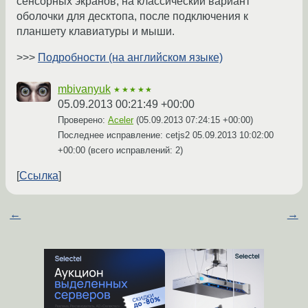
сенсорных экранов, на классический вариант
оболочки для десктопа, после подключения к
планшету клавиатуры и мыши.
>>>
Подробности (на английском языке)
mbivanyuk
★★★★★
05.09.2013 00:21:49 +00:00
Проверено:
Aceler
(
05.09.2013 07:24:15 +00:00
)
Последнее исправление: cetjs2
05.09.2013 10:02:00
+00:00
(всего исправлений: 2)
Ссылка
←
→