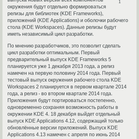
1
окружения будут отдельно формироваться
релизы для библиотек (KDE Frameworks),
приложений (KDE Applications) и оболочки рабочего
стола (KDE Workspaces). Данные релизы будут
иметь независимый цикл разработки.
По мнению разработчиков, это позволит сделать
цикл разработки оптимальным. Первый
предварительный выпуск KDE Frameworks 5
планируется уже 1 декабря 2013 года, а релиз
намечен на первую половину 2014 года. Первый
тестовый выпуск окружения рабочего стола KDE
Workspaces 2 планируется в первом квартале 2014
года, а релиз - во втором квартале 2014 года.
Приложения будут портироваться постепенно,
одновременно сохраняя возможность работы в
окружении KDE 4. 18 декабря выйдет отдельный
выпуск KDE Applications 4.12, содержащий только
обновлённые версии приложений. Выпуск KDE
Applications 4.13 намечен с апреля по июнь 2014