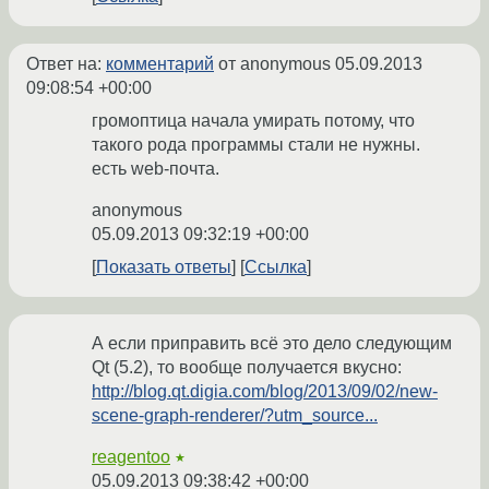
Ответ на:
комментарий
от anonymous
05.09.2013
09:08:54 +00:00
громоптица начала умирать потому, что
такого рода программы стали не нужны.
есть web-почта.
anonymous
05.09.2013 09:32:19 +00:00
Показать ответы
Ссылка
А если приправить всё это дело следующим
Qt (5.2), то вообще получается вкусно:
http://blog.qt.digia.com/blog/2013/09/02/new-
scene-graph-renderer/?utm_source...
reagentoo
★
05.09.2013 09:38:42 +00:00