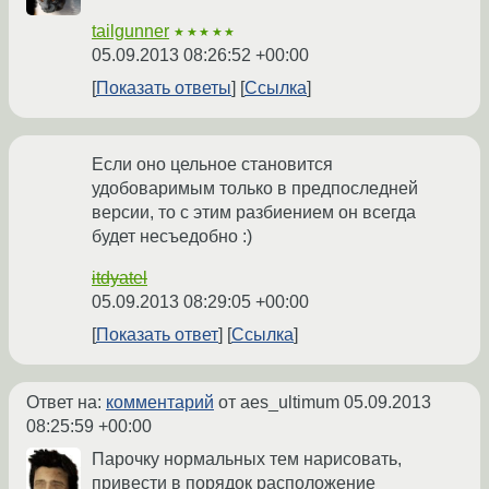
tailgunner
★★★★★
05.09.2013 08:26:52 +00:00
Показать ответы
Ссылка
Если оно цельное становится
удобоваримым только в предпоследней
версии, то с этим разбиением он всегда
будет несъедобно :)
itdyatel
05.09.2013 08:29:05 +00:00
Показать ответ
Ссылка
Ответ на:
комментарий
от aes_ultimum
05.09.2013
08:25:59 +00:00
Парочку нормальных тем нарисовать,
привести в порядок расположение