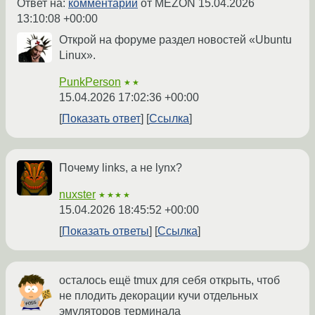
Ответ на:
комментарий
от MEZON
15.04.2026
13:10:08 +00:00
Открой на форуме раздел новостей «Ubuntu
Linux».
PunkPerson
★★
15.04.2026 17:02:36 +00:00
Показать ответ
Ссылка
Почему links, а не lynx?
nuxster
★★★★
15.04.2026 18:45:52 +00:00
Показать ответы
Ссылка
осталось ещё tmux для себя открыть, чтоб
не плодить декорации кучи отдельных
эмуляторов терминала