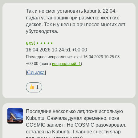
Так и не смог установить kubuntu 22.04,
падал установщик при разметке жестких
дисков. Так и ушел на арч после многих лет
убутоводства.
exst
★★★★★
16.04.2026 10:24:51 +00:00
Последнее исправление: exst
16.04.2026 10:25:03
+00:00
(всего
исправлений: 1
)
Ссылка
1
Последние несколько лет, тоже использую
Kubuntu. Сначала думал временно, пока
COSMIC запилят. Но COSMIC разочаровал,
остался на Kubuntu. Главное снести snap