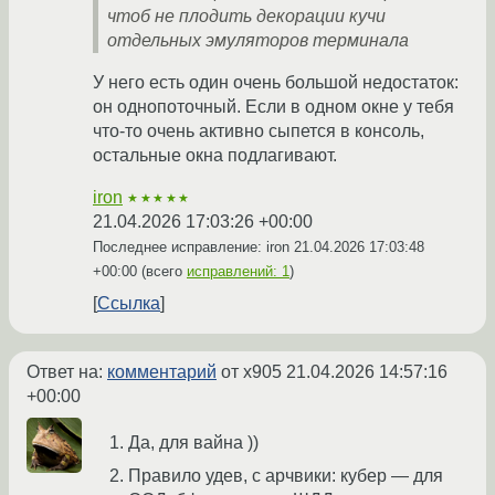
чтоб не плодить декорации кучи
отдельных эмуляторов терминала
У него есть один очень большой недостаток:
он однопоточный. Если в одном окне у тебя
что-то очень активно сыпется в консоль,
остальные окна подлагивают.
iron
★★★★★
21.04.2026 17:03:26 +00:00
Последнее исправление: iron
21.04.2026 17:03:48
+00:00
(всего
исправлений: 1
)
Ссылка
Ответ на:
комментарий
от x905
21.04.2026 14:57:16
+00:00
Да, для вайна ))
Правило удев, с арчвики: кубер — для