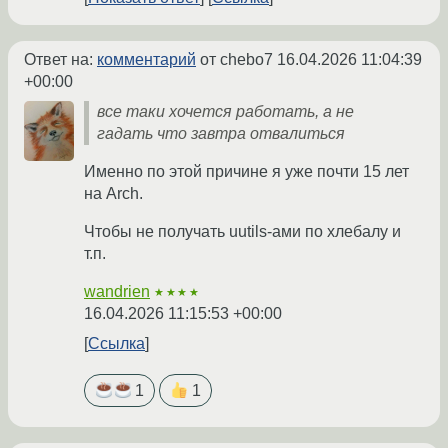
Ответ на:
комментарий
от chebo7
16.04.2026 11:04:39
+00:00
все таки хочется работать, а не
гадать что завтра отвалиться
Именно по этой причине я уже почти 15 лет
на Arch.
Чтобы не получать uutils-ами по хлебалу и
т.п.
wandrien
★★★★
16.04.2026 11:15:53 +00:00
Ссылка
1
1