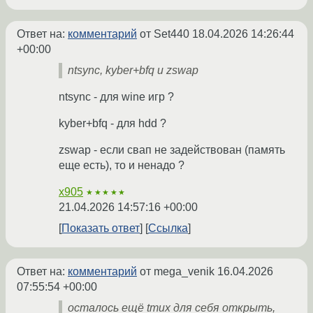
Ответ на:
комментарий
от Set440
18.04.2026 14:26:44
+00:00
ntsync, kyber+bfq и zswap
ntsync - для wine игр ?
kyber+bfq - для hdd ?
zswap - если свап не задействован (память
еще есть), то и ненадо ?
x905
★★★★★
21.04.2026 14:57:16 +00:00
Показать ответ
Ссылка
Ответ на:
комментарий
от mega_venik
16.04.2026
07:55:54 +00:00
осталось ещё tmux для себя открыть,