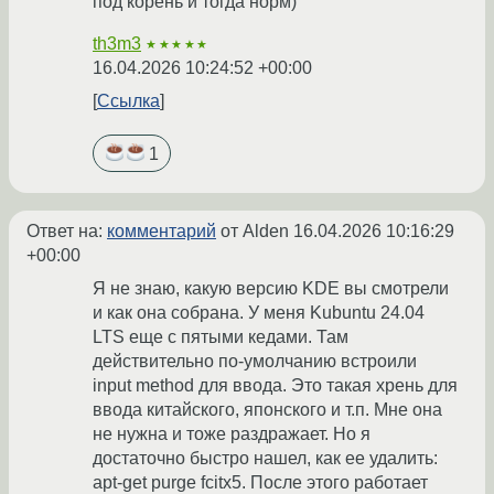
под корень и тогда норм)
th3m3
★★★★★
16.04.2026 10:24:52 +00:00
Ссылка
1
Ответ на:
комментарий
от Alden
16.04.2026 10:16:29
+00:00
Я не знаю, какую версию KDE вы смотрели
и как она собрана. У меня Kubuntu 24.04
LTS еще с пятыми кедами. Там
действительно по-умолчанию встроили
input method для ввода. Это такая хрень для
ввода китайского, японского и т.п. Мне она
не нужна и тоже раздражает. Но я
достаточно быстро нашел, как ее удалить:
apt-get purge fcitx5. После этого работает