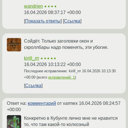
wandrien
★★★★
16.04.2026 08:37:17 +00:00
Показать ответы
Ссылка
Сойдёт. Только заголовки окон и
скроллбары надо поменять, эти убогие.
kirill_rrr
★★★★★
16.04.2026 10:13:22 +00:00
Последнее исправление: kirill_rrr
16.04.2026 10:13:30
+00:00
(всего
исправлений: 1
)
Ссылка
Ответ на:
комментарий
от varmex
16.04.2026 08:24:57
+00:00
Конкретно в Кубунте лично мне не нравится
то, что там какой-то колхозный