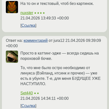
На то он и текстовый, чтоб без картинок.
nuxster
★★★★
21.04.2026 13:49:33 +00:00
Ссылка
Ответ на:
комментарий
от jura12
21.04.2026 09:39:09
+00:00
Просто в каттинг-эдже — всегда сидишь на
пороховой бочке.
То, что мне было остро необходимо от
линукса (Вэйланд, нтсинк и прочее) — уже
есть в убунте. Т-е, для меня БУДУЩЕЕ УЖЕ
НАСТУПИЛО.
Set440
★★
21.04.2026 14:34:11 +00:00
Ссылка