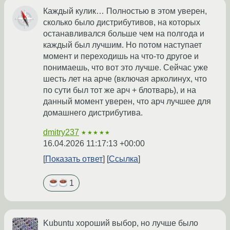
Каждый кулик… Полностью в этом уверен,
сколько было дистрибутивов, на которых
останавливался больше чем на полгода и
каждый был лучшим. Но потом наступает
момент и переходишь на что-то другое и
понимаешь, что вот это лучше. Сейчас уже
шесть лет на арче (включая арколинух, что
по сути был тот же арч + блотварь), и на
данный момент уверен, что арч лучшее для
домашнего дистрибутива.
dmitry237
★★★★★
16.04.2026 11:17:13 +00:00
Показать ответ
Ссылка
1
Kubuntu хороший выбор, но лучше было