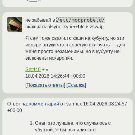
/etc/modprobe.d/
не забывай в
включать ntsync, kyber+bfq и zswap
Я сам тоже свалил с кэши на кубунту, но эти
четыре штуки что я советую включать — для
меня просто незаменимы, но в кубунту не
включены искаропки.
Set440
★★
18.04.2026 14:26:44 +00:00
Показать ответы
Ссылка
Ответ на:
комментарий
от varmex
16.04.2026 08:24:57
+00:00
Снап это лучшее, что случалось с
убунтой. Я бы выпилил апт.