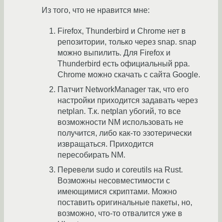
Из того, что не нравится мне:
Firefox, Thunderbird и Chrome нет в
репозитории, только через snap. snap
можно выпилить. Для Firefox и
Thunderbird есть официальный ppa.
Chrome можно скачать с сайта Google.
Патчит NetworkManager так, что его
настройки приходится задавать через
netplan. Т.к. netplan убогий, то все
возможности NM использовать не
получится, либо как-то эзотерически
извращаться. Приходится
пересобирать NM.
Перевели sudo и coreutils на Rust.
Возможны несовместимости с
имеющимися скриптами. Можно
поставить оригинальные пакеты, но,
возможно, что-то отвалится уже в