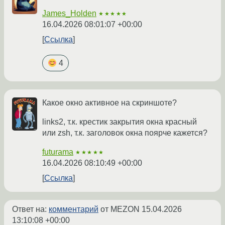
James_Holden
★★★★★
16.04.2026 08:01:07 +00:00
Ссылка
4
Какое окно активное на скриншоте?
links2, т.к. крестик закрытия окна красный
или zsh, т.к. заголовок окна поярче кажется?
futurama
★★★★★
16.04.2026 08:10:49 +00:00
Ссылка
Ответ на:
комментарий
от MEZON
15.04.2026
13:10:08 +00:00