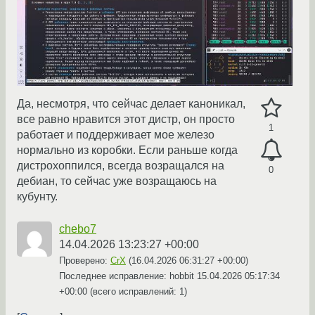
Да, несмотря, что сейчас делает каноникал,
все равно нравится этот дистр, он просто
1
работает и поддерживает мое железо
нормально из коробки. Если раньше когда
дистрохоппился, всегда возращался на
0
дебиан, то сейчас уже возращаюсь на
кубунту.
chebo7
14.04.2026 13:23:27 +00:00
Проверено:
CrX
(
16.04.2026 06:31:27 +00:00
)
Последнее исправление: hobbit
15.04.2026 05:17:34
+00:00
(всего исправлений: 1)