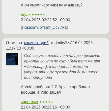
А он умеет картинки показывать?
bryak
★★★★☆
21.04.2026 02:22:52 +00:00
Показать ответ
Ссылка
Ответ на:
комментарий
от dmitry237
16.04.2026
11:17:13 +00:00
Сейчас уже шесть лет на арче (включая
арколинух, что по сути был тот же арч
+ блотварь), и на данный момент
уверен, что арч лучшее для домашнего
дистрибутива
А Void пробовал? Я Арч не пробовал
вообще, а Void зашел
superuser
★★★★☆
21.04.2026 06:26:16 +00:00