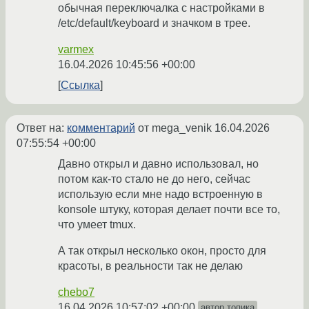
обычная переключалка с настройками в
/etc/default/keyboard и значком в трее.
varmex
16.04.2026 10:45:56 +00:00
Ссылка
Ответ на:
комментарий
от mega_venik
16.04.2026
07:55:54 +00:00
Давно открыл и давно использовал, но
потом как-то стало не до него, сейчас
использую если мне надо встроенную в
konsole штуку, которая делает почти все то,
что умеет tmux.
А так открыл несколько окон, просто для
красоты, в реальности так не делаю
chebo7
16.04.2026 10:57:02 +00:00
автор топика