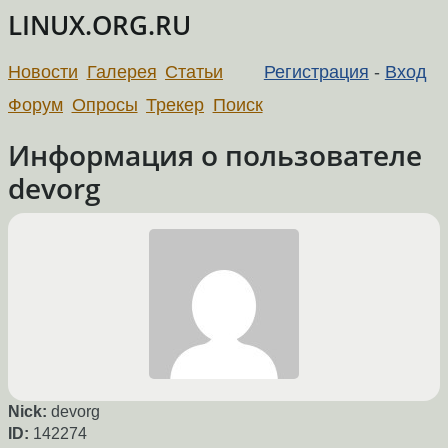
LINUX.ORG.RU
Новости
Галерея
Статьи
Регистрация
-
Вход
Форум
Опросы
Трекер
Поиск
Информация о пользователе
devorg
Nick:
devorg
ID:
142274