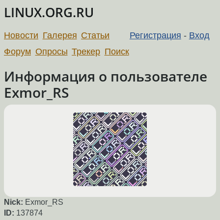
LINUX.ORG.RU
Новости
Галерея
Статьи
Регистрация
-
Вход
Форум
Опросы
Трекер
Поиск
Информация о пользователе
Exmor_RS
Nick:
Exmor_RS
ID:
137874