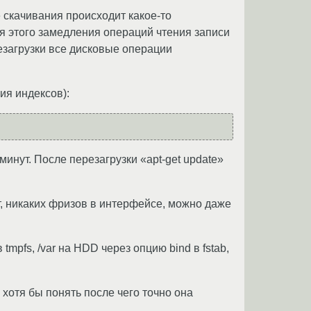
 скачивания происходит какое-то
 этого замедления операций чтения записи
езагрузки все дисковые операции
ия индексов):
минут. После перезагрузки «apt-get update»
т, никаких фризов в интерфейсе, можно даже
 tmpfs, /var на HDD через опцию bind в fstab,
 хотя бы понять после чего точно она