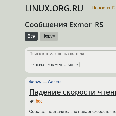
LINUX.ORG.RU
Новости
Г
Сообщения
Exmor_RS
Все
Форум
Форум
—
General
Падение скорости чтен
hdd
Собственно значительно падает скорость чт