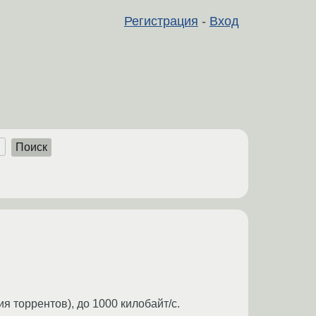
Регистрация
-
Вход
Поиск
 торрентов), до 1000 килобайт/с.