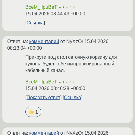
BceM_IIpuBeT
★★☆☆☆
15.04.2026 08:44:43 +00:00
Ссылка
Ответ на:
комментарий
от NyXzOr
15.04.2026
08:13:04 +00:00
Прикрути под стол сеточную корзину для
кухонь, будет тебе импровизированный
кабельный канал.
BceM_IIpuBeT
★★☆☆☆
15.04.2026 08:46:28 +00:00
Показать ответ
Ссылка
1
Ответ на:
комментарий
от NyXzOr
15.04.2026