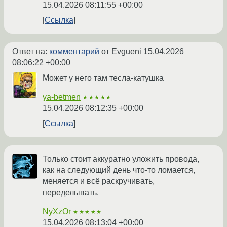
15.04.2026 08:11:55 +00:00
Ссылка
Ответ на:
комментарий
от Evgueni
15.04.2026
08:06:22 +00:00
Может у него там тесла-катушка
ya-betmen
★★★★★
15.04.2026 08:12:35 +00:00
Ссылка
Только стоит аккуратно уложить провода,
как на следующий день что-то ломается,
меняется и всё раскручивать,
переделывать.
NyXzOr
★★★★★
15.04.2026 08:13:04 +00:00