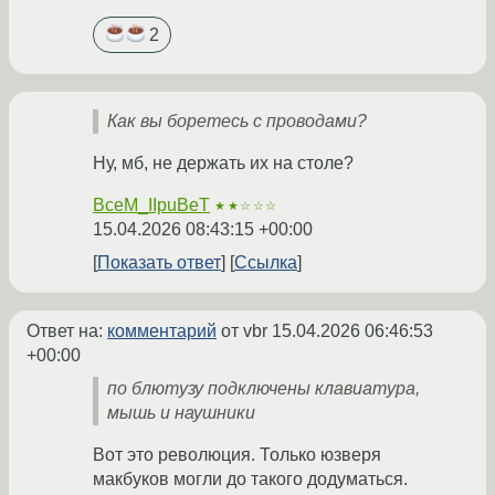
2
Как вы боретесь с проводами?
Ну, мб, не держать их на столе?
BceM_IIpuBeT
★★☆☆☆
15.04.2026 08:43:15 +00:00
Показать ответ
Ссылка
Ответ на:
комментарий
от vbr
15.04.2026 06:46:53
+00:00
по блютузу подключены клавиатура,
мышь и наушники
Вот это революция. Только юзверя
макбуков могли до такого додуматься.