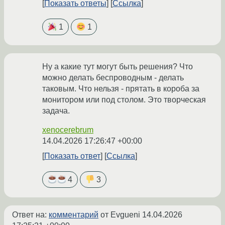
Показать ответы
Ссылка
1
1
Ну а какие тут могут быть решения? Что
можно делать беспроводным - делать
таковым. Что нельзя - прятать в короба за
монитором или под столом. Это творческая
задача.
xenocerebrum
14.04.2026 17:26:47 +00:00
Показать ответ
Ссылка
4
3
Ответ на:
комментарий
от Evgueni
14.04.2026