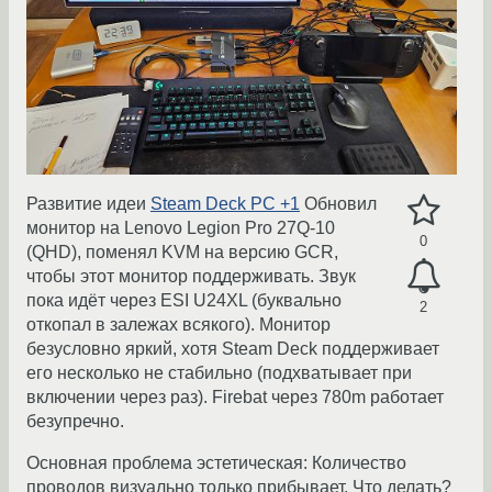
Развитие идеи
Steam Deck PC +1
Обновил
монитор на Lenovo Legion Pro 27Q-10
0
(QHD), поменял KVM на версию GCR,
чтобы этот монитор поддерживать. Звук
пока идёт через ESI U24XL (буквально
2
откопал в залежах всякого). Монитор
безусловно яркий, хотя Steam Deck поддерживает
его несколько не стабильно (подхватывает при
включении через раз). Firebat через 780m работает
безупречно.
Основная проблема эстетическая: Количество
проводов визуально только прибывает. Что делать?