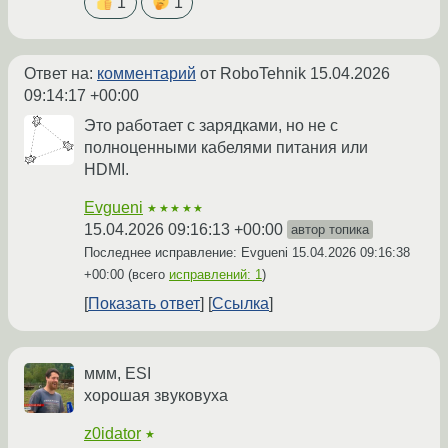
1
1
Ответ на:
комментарий
от RoboTehnik
15.04.2026
09:14:17 +00:00
Это работает с зарядками, но не с
полноценными кабелями питания или
HDMI.
Evgueni
★★★★★
15.04.2026 09:16:13 +00:00
автор топика
Последнее исправление: Evgueni
15.04.2026 09:16:38
+00:00
(всего
исправлений: 1
)
Показать ответ
Ссылка
ммм, ESI
хорошая звуковуха
z0idator
★