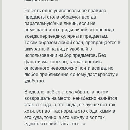
Но есть одно универсальное правило,
предметы стола образуют всегда
парательную/ные линии, если не
помещается то в ряды линий, их провода
всегда перпендикулярны к предметам.
Таким образом любой срач, превращается в
аккуратный на вид и удобный в
использовании набор предметов. Без
фанатизма конечно, так как достичь
описанного невозможно почти всегда, но
любое приближение к оному даст красоту и
удобство.
В идеале, всё со стола убрать, а потом
возвращать на место, неизбежно начнётся
«так эт сюда, а это сюда, не лучше вот так,
хотя, вот вот так норм, а это сюда, хммм а
это куда, точно, а это между и вот так,
едрить я гений! Так а это…»