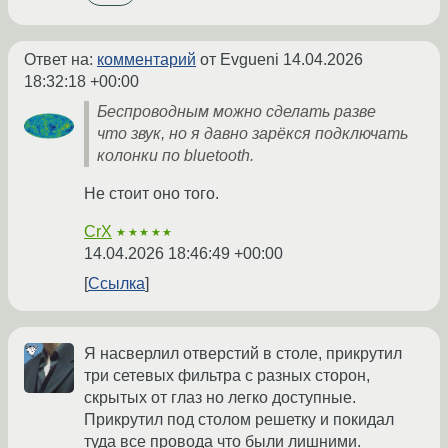
Ответ на:
комментарий
от Evgueni
14.04.2026
18:32:18 +00:00
Беспроводным можно сделать разве
что звук, но я давно зарёкся подключать
колонки по bluetooth.
Не стоит оно того.
CrX
★★★★★
14.04.2026 18:46:49 +00:00
Ссылка
Я насверлил отверстий в столе, прикрутил
три сетевых фильтра с разных сторон,
скрытых от глаз но легко доступные.
Прикрутил под столом решетку и покидал
туда все провода что были лишними.