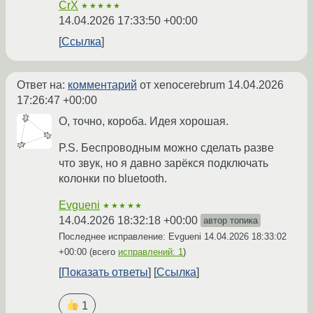
CrX
★★★★★
14.04.2026 17:33:50 +00:00
Ссылка
Ответ на:
комментарий
от xenocerebrum
14.04.2026
17:26:47 +00:00
О, точно, короба. Идея хорошая.
P.S. Беспроводным можно сделать разве
что звук, но я давно зарёкся подключать
колонки по bluetooth.
Evgueni
★★★★★
14.04.2026 18:32:18 +00:00
автор топика
Последнее исправление: Evgueni
14.04.2026 18:33:02
+00:00
(всего
исправлений: 1
)
Показать ответы
Ссылка
1