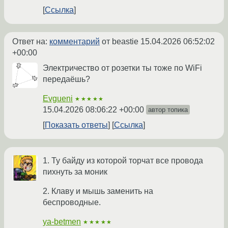
Ссылка
Ответ на:
комментарий
от beastie
15.04.2026 06:52:02
+00:00
Электричество от розетки ты тоже по WiFi
передаёшь?
Evgueni
★★★★★
15.04.2026 08:06:22 +00:00
автор топика
Показать ответы
Ссылка
1. Ту байду из которой торчат все провода
пихнуть за моник
2. Клаву и мышь заменить на
беспроводные.
ya-betmen
★★★★★