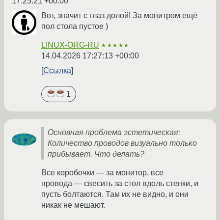
17:25:21 +00:00
Вот, значит с глаз долой! За монитром ещё
пол стола пустое )
LINUX-ORG-RU
★★★★★
14.04.2026 17:27:13 +00:00
Ссылка
1
Основная проблема эстетическая:
Количество проводов визуально только
прибывает. Что делать?
Все коробочки — за монитор, все
провода — свесить за стол вдоль стенки, и
пусть болтаются. Там их не видно, и они
никак не мешают.