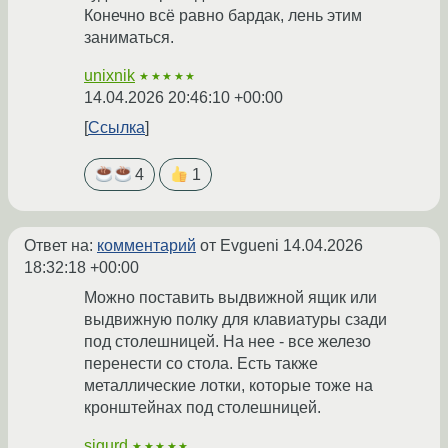
Конечно всё равно бардак, лень этим
заниматься.
unixnik
★★★★★
14.04.2026 20:46:10 +00:00
Ссылка
4
1
Ответ на:
комментарий
от Evgueni
14.04.2026
18:32:18 +00:00
Можно поставить выдвижной ящик или
выдвижную полку для клавиатуры сзади
под столешницей. На нее - все железо
перенести со стола. Есть также
металлические лотки, которые тоже на
кронштейнах под столешницей.
sigurd
★★★★★