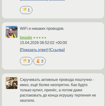
1
WiFi и никаких проводов.
beastie
★★★★★
15.04.2026 06:52:02 +00:00
Показать ответ
Ссылка
3
3
Скручивать активные провода поштучно -
имхо, ещё более неопрятно. Как будто
только купил, принёс, а потом даже
распаковать до конца игрушку терпения не
хватило.