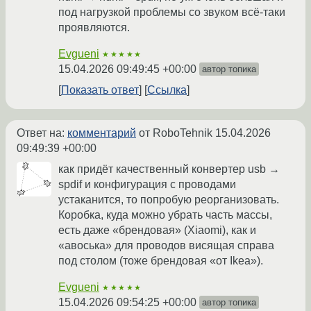
под нагрузкой проблемы со звуком всё-таки
проявляются.
Evgueni
★★★★★
15.04.2026 09:49:45 +00:00
автор топика
Показать ответ
Ссылка
Ответ на:
комментарий
от RoboTehnik
15.04.2026
09:49:39 +00:00
как придёт качественный конвертер usb →
spdif и конфигурация с проводами
устаканится, то попробую реорганизовать.
Коробка, куда можно убрать часть массы,
есть даже «брендовая» (Xiaomi), как и
«авоська» для проводов висящая справа
под столом (тоже брендовая «от Ikea»).
Evgueni
★★★★★
15.04.2026 09:54:25 +00:00
автор топика