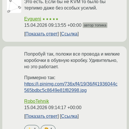
Это есть. Если бы не KVM то было бы
терпимо даже без особых усилий.
Evgueni
★★★★★
15.04.2026 09:13:55 +00:00
автор топика
Показать ответ
Ссылка
Попробуй так, положи все провода и мелкие
коробочки в обувную коробку. Удивительно,
но это работает.
Примерно так:
https://i.pinimg.com/736x/f4/19/36/f41936044c
565bdbc5c8649e81f82998.jpg
RoboTehnik
15.04.2026 09:14:17 +00:00
Показать ответ
Ссылка