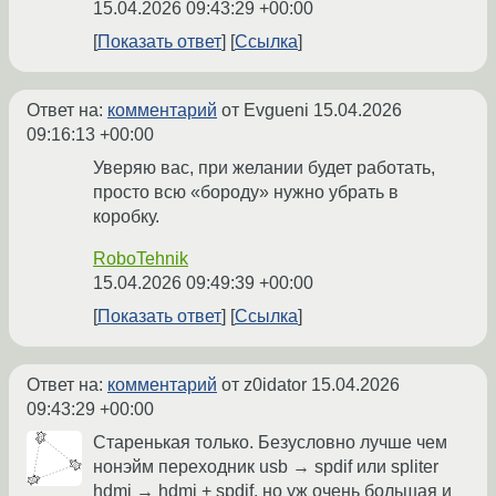
15.04.2026 09:43:29 +00:00
Показать ответ
Ссылка
Ответ на:
комментарий
от Evgueni
15.04.2026
09:16:13 +00:00
Уверяю вас, при желании будет работать,
просто всю «бороду» нужно убрать в
коробку.
RoboTehnik
15.04.2026 09:49:39 +00:00
Показать ответ
Ссылка
Ответ на:
комментарий
от z0idator
15.04.2026
09:43:29 +00:00
Старенькая только. Безусловно лучше чем
нонэйм переходник usb → spdif или spliter
hdmi → hdmi + spdif, но уж очень большая и