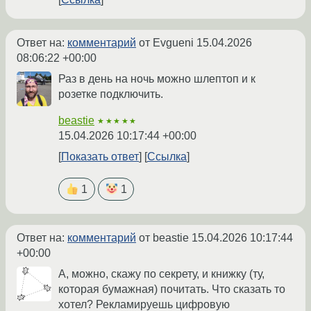
Ответ на:
комментарий
от Evgueni
15.04.2026
08:06:22 +00:00
Раз в день на ночь можно шлептоп и к
розетке подключить.
beastie
★★★★★
15.04.2026 10:17:44 +00:00
Показать ответ
Ссылка
1
1
Ответ на:
комментарий
от beastie
15.04.2026 10:17:44
+00:00
А, можно, скажу по секрету, и книжку (ту,
которая бумажная) почитать. Что сказать то
хотел? Рекламируешь цифровую