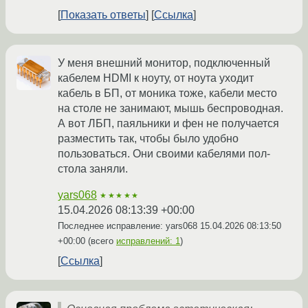
Показать ответы
Ссылка
У меня внешний монитор, подключенный
кабелем HDMI к ноуту, от ноута уходит
кабель в БП, от моника тоже, кабели место
на столе не занимают, мышь беспроводная.
А вот ЛБП, паяльники и фен не получается
разместить так, чтобы было удобно
пользоваться. Они своими кабелями пол-
стола заняли.
yars068
★★★★★
15.04.2026 08:13:39 +00:00
Последнее исправление: yars068
15.04.2026 08:13:50
+00:00
(всего
исправлений: 1
)
Ссылка