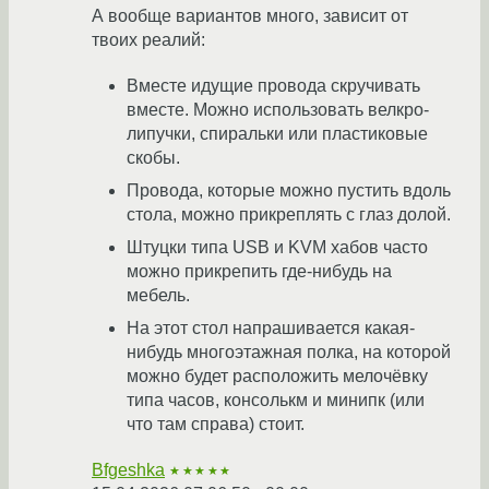
А вообще вариантов много, зависит от
твоих реалий:
Вместе идущие провода скручивать
вместе. Можно использовать велкро-
липучки, спиральки или пластиковые
скобы.
Провода, которые можно пустить вдоль
стола, можно прикреплять с глаз долой.
Штуцки типа USB и KVM хабов часто
можно прикрепить где-нибудь на
мебель.
На этот стол напрашивается какая-
нибудь многоэтажная полка, на которой
можно будет расположить мелочёвку
типа часов, консолькм и минипк (или
что там справа) стоит.
Bfgeshka
★★★★★