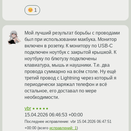
1
Мой лучший результат борьбы с проводами
был при использовании макбука. Монитор
включен в розетку. К монитору по USB-C
подключен ноутбук с закрытой крышкой. К
ноутбуку по блютузу подключены
клавиатура, мышь и наушники. Т.е. два
провода суммарно на всём столе. Ну ещё
третий провод с Lightning через который я
периодически заряжал телефон и всё
остальное, его доставал по мере
необходимости.
vbr
★★★★★
15.04.2026 06:46:53 +00:00
Последнее исправление: vbr
15.04.2026 06:47:51
+00:00
(всего
исправлений: 1
)