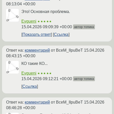
08:13:04 +00:00
Это! Основная проблема.
Evgueni
★★★★★
15.04.2026 09:09:39 +00:00
автор топика
Показать ответ
Ссылка
Ответ на:
комментарий
от BceM_IIpuBeT
15.04.2026
08:43:15 +00:00
КО такие КО...
Evgueni
★★★★★
15.04.2026 09:12:21 +00:00
автор топика
Ссылка
Ответ на:
комментарий
от BceM_IIpuBeT
15.04.2026
08:46:28 +00:00