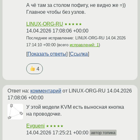
А чё там за столом пофигу, не видно же =))
Главное чтобы без узлов.
LINUX-ORG-RU
★★★★★
14.04.2026 17:08:06 +00:00
Последнее исправление: LINUX-ORG-RU
14.04.2026
17:14:10 +00:00
(всего
исправлений: 1
)
Показать ответы
Ссылка
4
Ответ на:
комментарий
от LINUX-ORG-RU
14.04.2026
17:08:06 +00:00
У этой модели KVM есть выносная кнопка
на проводочке.
Evgueni
★★★★★
14.04.2026 17:25:21 +00:00
автор топика