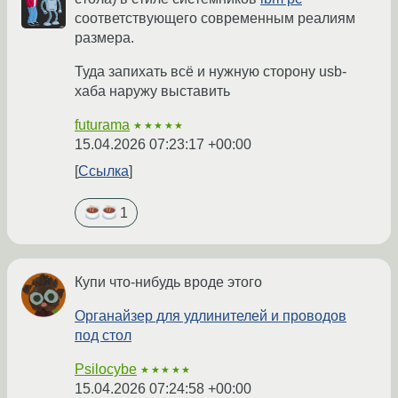
соответствующего современным реалиям
размера.
Туда запихать всё и нужную сторону usb-
хаба наружу выставить
futurama
★★★★★
15.04.2026 07:23:17 +00:00
Ссылка
1
Купи что-нибудь вроде этого
Органайзер для удлинителей и проводов
под стол
Psilocybe
★★★★★
15.04.2026 07:24:58 +00:00