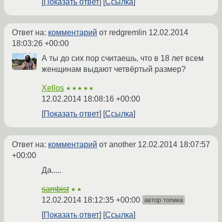
Показать ответ
Ссылка
Ответ на:
комментарий
от redgremlin
12.02.2014
18:03:26 +00:00
А ты до сих пор считаешь, что в 18 лет всем
женщинам выдают четвёртый размер?
Xellos
★★★★★
12.02.2014 18:08:16 +00:00
Показать ответ
Ссылка
Ответ на:
комментарий
от another
12.02.2014 18:07:57
+00:00
Да.....
sambist
★★
12.02.2014 18:12:35 +00:00
автор топика
Показать ответ
Ссылка