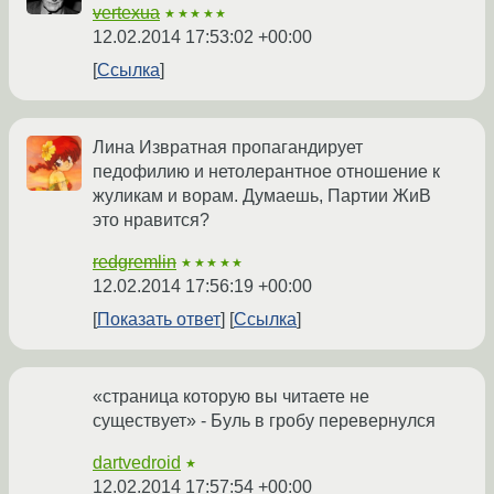
vertexua
★★★★★
12.02.2014 17:53:02 +00:00
Ссылка
Лина Извратная пропагандирует
педофилию и нетолерантное отношение к
жуликам и ворам. Думаешь, Партии ЖиВ
это нравится?
redgremlin
★★★★★
12.02.2014 17:56:19 +00:00
Показать ответ
Ссылка
«страница которую вы читаете не
существует» - Буль в гробу перевернулся
dartvedroid
★
12.02.2014 17:57:54 +00:00