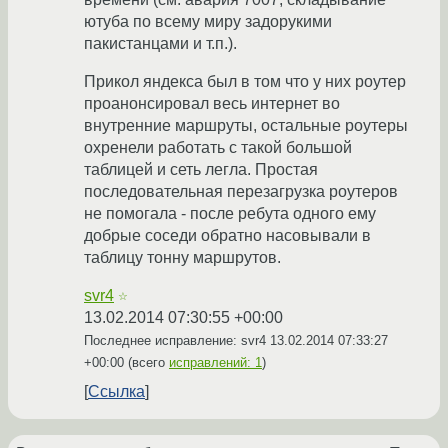
ютуба по всему миру задорукими
пакистанцами и т.п.).
Прикол яндекса был в том что у них роутер
проанонсировал весь интернет во
внутренние маршруты, остальные роутеры
охренели работать с такой большой
таблицей и сеть легла. Простая
последовательная перезагрузка роутеров
не помогала - после ребута одного ему
добрые соседи обратно насовывали в
таблицу тонну маршрутов.
svr4
☆
13.02.2014 07:30:55 +00:00
Последнее исправление: svr4
13.02.2014 07:33:27
+00:00
(всего
исправлений: 1
)
Ссылка