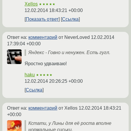
Xellos
★★★★★
12.02.2014 18:43:21 +00:00
Показать ответ
Ссылка
Ответ на:
комментарий
от NeverLoved
12.02.2014
17:39:04 +00:00
Яндекс - Говно и ненужен. Есть гугл.
Яростно удваиваю!
haku
★★★★★
12.02.2014 20:26:25 +00:00
Ссылка
Ответ на:
комментарий
от Xellos
12.02.2014 18:43:21
+00:00
Кстати, у Лины для её роста вполне
нормальные сиськи.