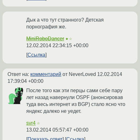
Дык а что тут странного? Детская
порнография же.
MiniRoboDancer
★☆
12.02.2014 22:34:15 +00:00
Ссылка
Ответ на:
комментарий
от NeverLoved
12.02.2014
17:39:04 +00:00
После того как эти перцы сами себе пару
лет назад навернули OSPF (анонсировав
туда весь интернет из BGP) стало ясно что
яндекс далеко не уедет.
svr4
☆
13.02.2014 05:57:47 +00:00
Показать ответ
Ссылка