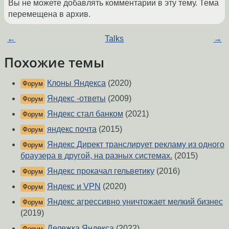
Вы не можете добавлять комментарии в эту тему. Тема
перемещена в архив.
←
Talks
→
Похожие темы
Клоны Яндекса
(2020)
Форум
Яндекс -ответы
(2009)
Форум
Яндекс стал банком
(2021)
Форум
яндекс почта
(2015)
Форум
Яндекс Директ транслирует рекламу из одного
Форум
браузера в другой, на разных системах.
(2015)
Яндекс прокачал гельветику
(2016)
Форум
Яндекс и VPN
(2020)
Форум
Яндекс агрессивно уничтожает мелкий бизнес
Форум
(2019)
Дележка Яндекса
(2022)
Форум