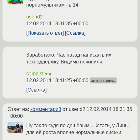
порномультикам - в 14.
userid2
12.02.2014 18:31:35 +00:00
Показать ответ
Ссылка
Заработало. Час назад написал в их
техподдержку. Видимо починили.
sambist
★★
12.02.2014 18:41:25 +00:00
автор топика
Ссылка
Ответ на:
комментарий
от userid2
12.02.2014 18:31:35
+00:00
Ну так то судя по дешёвым... Кстати, у Лины
для её роста вполне нормальные сиськи.