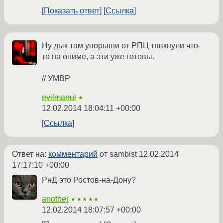
Показать ответ
Ссылка
Ну дык там упорыши от РПЦ тявкнули что-
то на ониме, а эти уже готовы.
// УМВР
evilmanul
★
12.02.2014 18:04:11 +00:00
Ссылка
Ответ на:
комментарий
от sambist
12.02.2014
17:17:10 +00:00
РнД это Ростов-на-Дону?
another
★★★★★
12.02.2014 18:07:57 +00:00