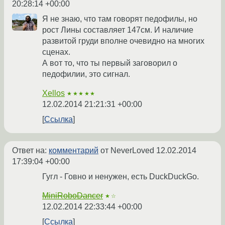
20:28:14 +00:00
Я не знаю, что там говорят педофилы, но
рост Лины составляет 147см. И наличие
развитой груди вполне очевидно на многих
сценах.
А вот то, что ты первый заговорил о
педофилии, это сигнал.
Xellos
★★★★★
12.02.2014 21:21:31 +00:00
Ссылка
Ответ на:
комментарий
от NeverLoved
12.02.2014
17:39:04 +00:00
Гугл - Говно и ненужен, есть DuckDuckGo.
MiniRoboDancer
★☆
12.02.2014 22:33:44 +00:00
Ссылка