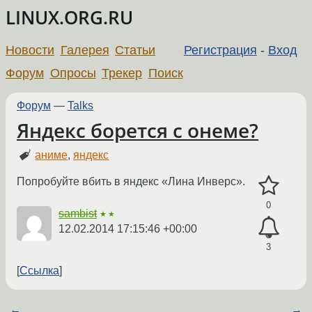
LINUX.ORG.RU
Новости
Галерея
Статьи
Регистрация
-
Вход
Форум
Опросы
Трекер
Поиск
Форум
—
Talks
Яндекс борется с онеме?
аниме
,
яндекс
Попробуйте вбить в яндекс «Лина Инверс».
0
sambist
★★
12.02.2014 17:15:46 +00:00
3
Ссылка
←
→