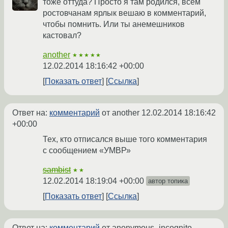
тоже оттуда? Просто я там родился, всем
ростовчанам ярлык вешаю в комментарий,
чтобы помнить. Или ты анемешников
кастовал?
another
★★★★★
12.02.2014 18:16:42 +00:00
Показать ответ
Ссылка
Ответ на:
комментарий
от another
12.02.2014 18:16:42
+00:00
Тех, кто отписался выше того комментария
с сообщением «УМВР»
sambist
★★
12.02.2014 18:19:04 +00:00
автор топика
Показать ответ
Ссылка
Ответ на:
комментарий
от anonymous_incognito