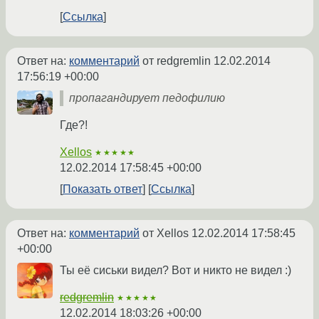
Ссылка
Ответ на:
комментарий
от redgremlin
12.02.2014
17:56:19 +00:00
пропагандирует педофилию
Где?!
Xellos
★★★★★
12.02.2014 17:58:45 +00:00
Показать ответ
Ссылка
Ответ на:
комментарий
от Xellos
12.02.2014 17:58:45
+00:00
Ты её сиськи видел? Вот и никто не видел :)
redgremlin
★★★★★
12.02.2014 18:03:26 +00:00