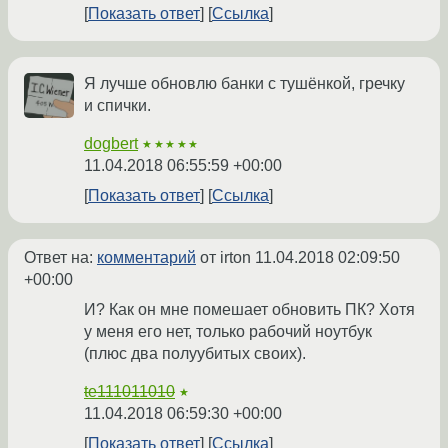
Показать ответ
Ссылка
Я лучше обновлю банки с тушёнкой, гречку
и спички.
dogbert
★★★★★
11.04.2018 06:55:59 +00:00
Показать ответ
Ссылка
Ответ на:
комментарий
от irton
11.04.2018 02:09:50
+00:00
И? Как он мне помешает обновить ПК? Хотя
у меня его нет, только рабочий ноутбук
(плюс два полуубитых своих).
te111011010
★
11.04.2018 06:59:30 +00:00
Показать ответ
Ссылка