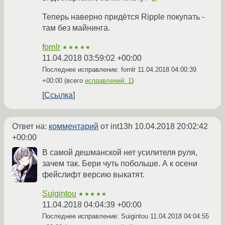
Теперь наверно придётся Ripple покупать -
там без майнинга.
fornlr
★★★★★
11.04.2018 03:59:02 +00:00
Последнее исправление: fornlr
11.04.2018 04:00:39
+00:00
(всего
исправлений: 1
)
Ссылка
Ответ на:
комментарий
от int13h
10.04.2018 20:02:42
+00:00
В самой дешманской нет усилителя руля,
зачем так. Бери чуть побольше. А к осени
фейслифт версию выкатят.
Suigintou
★★★★★
11.04.2018 04:04:39 +00:00
Последнее исправление: Suigintou
11.04.2018 04:04:55