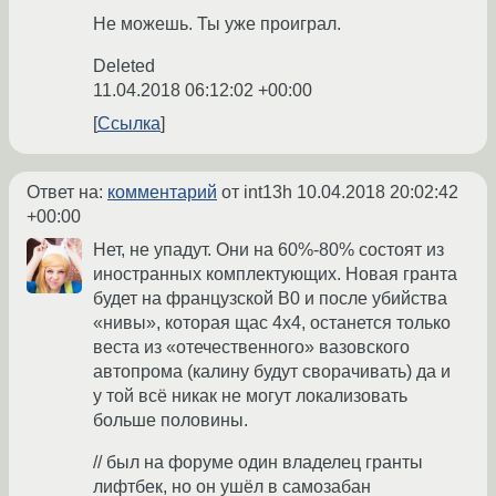
Не можешь. Ты уже проиграл.
Deleted
11.04.2018 06:12:02 +00:00
Ссылка
Ответ на:
комментарий
от int13h
10.04.2018 20:02:42
+00:00
Нет, не упадут. Они на 60%-80% состоят из
иностранных комплектующих. Новая гранта
будет на французской B0 и после убийства
«нивы», которая щас 4х4, останется только
веста из «отечественного» вазовского
автопрома (калину будут сворачивать) да и
у той всё никак не могут локализовать
больше половины.
// был на форуме один владелец гранты
лифтбек, но он ушёл в самозабан