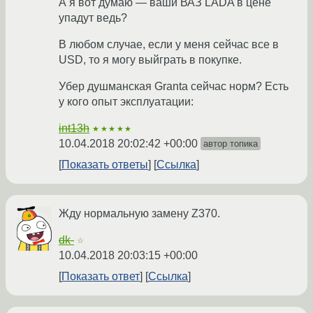
А я вот думаю — ваши ВАЗ LADA в цене
упадут ведь?
В любом случае, если у меня сейчас все в
USD, то я могу выйграть в покупке.
Убер душманская Granta сейчас норм? Есть
у кого опыт эксплуатации:
int13h
★★★★★
10.04.2018 20:02:42 +00:00
автор топика
Показать ответы
Ссылка
Жду нормальную замену Z370.
dk-
☆
10.04.2018 20:03:15 +00:00
Показать ответ
Ссылка