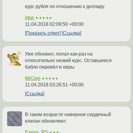
курс рубля по отношению к доллару
irton
★★★★★
11.04.2018 02:09:50 +00:00
Показать ответ
Ссылка
Уже обновил, попал как-раз на
относительно низкий курс. Оставшееся
бабло перевёл в евры
MrClon
★★★★★
11.04.2018 03:26:51 +00:00
Ссылка
В таком возрасте наверное сердечный
клапан обновляют.
Exmor_RS
★★★