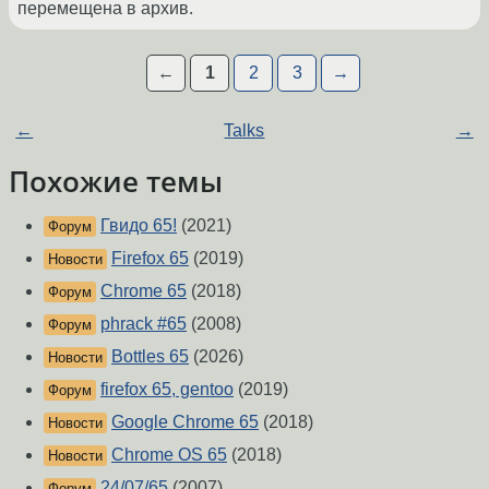
перемещена в архив.
←
1
2
3
→
←
Talks
→
Похожие темы
Гвидо 65!
(2021)
Форум
Firefox 65
(2019)
Новости
Chrome 65
(2018)
Форум
phrack #65
(2008)
Форум
Bottles 65
(2026)
Новости
firefox 65, gentoo
(2019)
Форум
Google Chrome 65
(2018)
Новости
Chrome OS 65
(2018)
Новости
24/07/65
(2007)
Форум