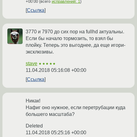
+00:00
(всего
исправлений: 1
)
Ссылка
3770 и 7970 до сих пор на fullhd актуальны.
Если бы начало тормозить, то взял бы
плойку. Теперь это выгоднее, да еще игори-
эксклюзивы.
stave
★★★★★
11.04.2018 05:16:08 +00:00
Ссылка
Никак!
Нафиг оно нужное, если перетрубации куда
большего масштаба?
Deleted
11.04.2018 05:25:16 +00:00