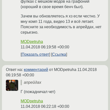
фулках с мешком модов на графоний
(хороший в свое время бенч был).
Зачем вы обновляетесь я хз если честно. У
мну комп 11 года, видео 13 и всё летает.
Поясните за необходимость в апрейдах, нет
серьезно.
MODpetruha
11.04.2018 06:19:58 +00:00
Показать ответ
Ссылка
Ответ на:
комментарий
от MODpetruha
11.04.2018
06:19:58 +00:00
апрейдах
Г (пожадничал чет)
MODpetruha
11.04.2018 06:22:18 +00:00