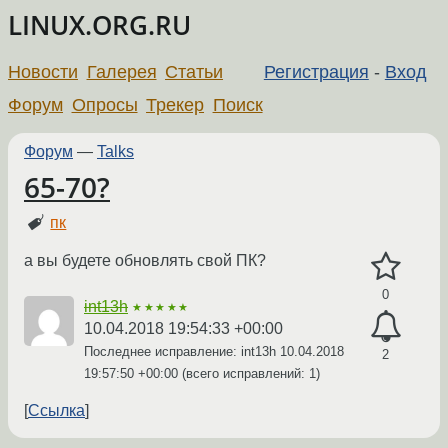
LINUX.ORG.RU
Новости
Галерея
Статьи
Регистрация
-
Вход
Форум
Опросы
Трекер
Поиск
Форум
—
Talks
65-70?
пк
а вы будете обновлять свой ПК?
0
int13h
★★★★★
10.04.2018 19:54:33 +00:00
Последнее исправление: int13h
10.04.2018
2
19:57:50 +00:00
(всего исправлений: 1)
Ссылка