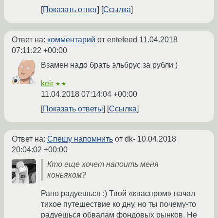
Показать ответ
Ссылка
Ответ на:
комментарий
от entefeed
11.04.2018
07:11:22 +00:00
Взамен надо брать эльбрус за рубли )
keir
★★
11.04.2018 07:14:04 +00:00
Показать ответы
Ссылка
Ответ на:
Спешу напомнить
от dk-
10.04.2018
20:04:02 +00:00
Кто еще хочет напоить меня
коньяком?
Рано радуешься :) Твой «кваспром» начал
тихое путешествие ко дну, но ты почему-то
радуешься обвалам фондовых рынков. Не