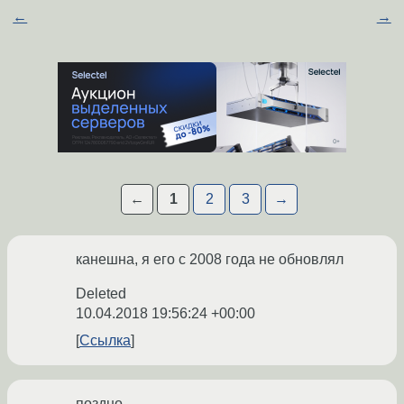
←
→
←
1
2
3
→
канешна, я его с 2008 года не обновлял
Deleted
10.04.2018 19:56:24 +00:00
Ссылка
поздно