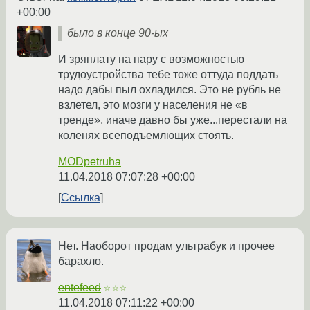
+00:00
было в конце 90-ых
И зряплату на пару с возможностью
трудоустройства тебе тоже оттуда поддать
надо дабы пыл охладился. Это не рубль не
взлетел, это мозги у населения не «в
тренде», иначе давно бы уже...перестали на
коленях всеподъемлющих стоять.
MODpetruha
11.04.2018 07:07:28 +00:00
Ссылка
Нет. Наоборот продам ультрабук и прочее
барахло.
entefeed
☆☆☆
11.04.2018 07:11:22 +00:00