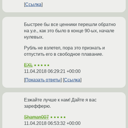
Ссылка
Быстрее бы все ценники перешли обратно
на y.е., как это было в конце 90-ых, начале
нулевых.
Рубль не взлетел, пора это признать и
отпустить его в свободное плавание.
EXL
★★★★★
11.04.2018 06:29:21 +00:00
Показать ответы
Ссылка
Езжайте лучше к нам! Дайте я вас
зарефферю.
Shaman007
★★★★★
11.04.2018 06:53:32 +00:00