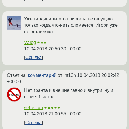
Уже кардинального прироста не ощущаю,
только когда что-нить сломается. Игори уже
не вставляют.
Valeg
★★★
10.04.2018 20:50:30 +00:00
Ссылка
Ответ на:
комментарий
от int13h
10.04.2018 20:02:42
+00:00
Нет, гранта и внешне гавно и внутри, ну и
сгниет быстро.
sehellion
★★★★★
10.04.2018 21:00:55 +00:00
Ссылка