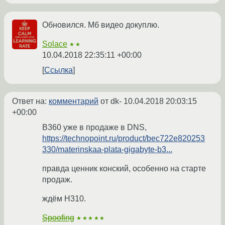
Обновился. Мб видео докуплю.
Solace
★★
10.04.2018 22:35:11 +00:00
Ссылка
Ответ на:
комментарий
от dk-
10.04.2018 20:03:15
+00:00
B360 уже в продаже в DNS,
https://technopoint.ru/product/bec722e820253
330/materinskaa-plata-gigabyte-b3...
правда ценник конский, особенно на старте
продаж.
ждём H310.
Spoofing
★★★★★