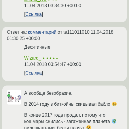
11.04.2018 03:34:30 +00:00
Ссылка
Ответ на:
комментарий
от te111011010
11.04.2018
01:30:25 +00:00
Десятичные.
Wizard_
★★★★★
11.04.2018 03:54:47 +00:00
Ссылка
А вообще безобразие.
В 2014 году в биткойны скидывал бабло
В конце 2017 года продал, потому что
кошмары снились - загаженная планета
видеокартами, белки плачут