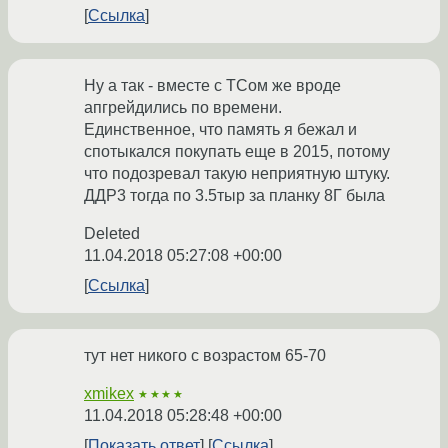
Ссылка
Ну а так - вместе с ТСом же вроде
апгрейдились по времени.
Единственное, что память я бежал и
спотыкался покупать еще в 2015, потому
что подозревал такую неприятную штуку.
ДДР3 тогда по 3.5тыр за планку 8Г была
Deleted
11.04.2018 05:27:08 +00:00
Ссылка
тут нет никого с возрастом 65-70
xmikex
★★★★
11.04.2018 05:28:48 +00:00
Показать ответ
Ссылка