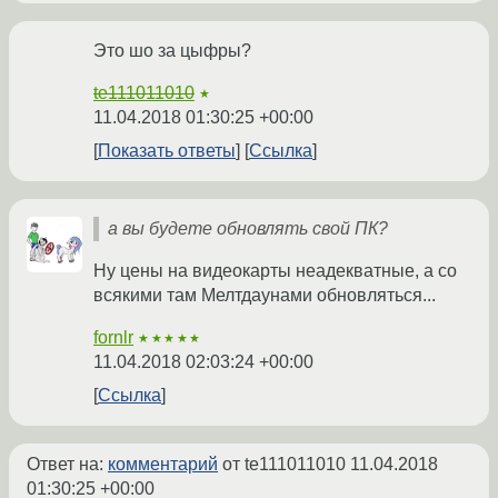
Это шо за цыфры?
te111011010
★
11.04.2018 01:30:25 +00:00
Показать ответы
Ссылка
а вы будете обновлять свой ПК?
Ну цены на видеокарты неадекватные, а со
всякими там Мелтдаунами обновляться...
fornlr
★★★★★
11.04.2018 02:03:24 +00:00
Ссылка
Ответ на:
комментарий
от te111011010
11.04.2018
01:30:25 +00:00