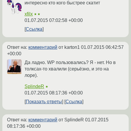
интересно кто кого быстрее скатит
xfilx
★★
01.07.2015 07:02:58 +00:00
Ссылка
Ответ на:
комментарий
от karton1
01.07.2015 06:42:57
+00:00
Да ладно. WP пользовались? Я - нет. Но в
толксах-то хвалили (серьёзно, и это на
лоре).
SplindeR
★
01.07.2015 08:17:36 +00:00
Показать ответы
Ссылка
Ответ на:
комментарий
от SplindeR
01.07.2015
08:17:36 +00:00