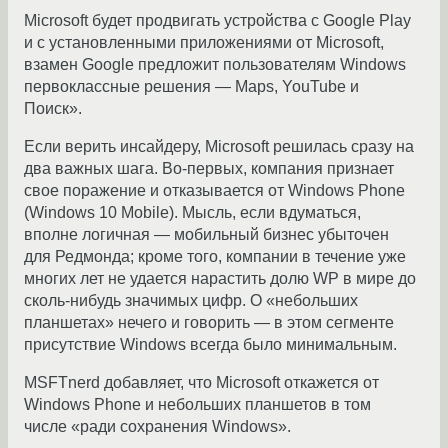
Microsoft будет продвигать устройства с Google Play
и с установленными приложениями от Microsoft,
взамен Google предложит пользователям Windows
первоклассные решения — Maps, YouTube и
Поиск».
Если верить инсайдеру, Microsoft решилась сразу на
два важных шага. Во-первых, компания признает
свое поражение и отказывается от Windows Phone
(Windows 10 Mobile). Мысль, если вдуматься,
вполне логичная — мобильный бизнес убыточен
для Редмонда; кроме того, компании в течение уже
многих лет не удается нарастить долю WP в мире до
сколь-нибудь значимых цифр. О «небольших
планшетах» нечего и говорить — в этом сегменте
присутствие Windows всегда было минимальным.
MSFTnerd добавляет, что Microsoft откажется от
Windows Phone и небольших планшетов в том
числе «ради сохранения Windows».