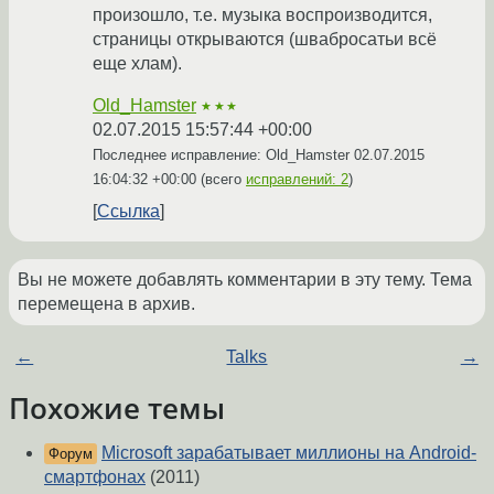
произошло, т.е. музыка воспроизводится,
страницы открываются (швабросатьи всё
еще хлам).
Old_Hamster
★★★
02.07.2015 15:57:44 +00:00
Последнее исправление: Old_Hamster
02.07.2015
16:04:32 +00:00
(всего
исправлений: 2
)
Ссылка
Вы не можете добавлять комментарии в эту тему. Тема
перемещена в архив.
←
Talks
→
Похожие темы
Microsoft зарабатывает миллионы на Android-
Форум
смартфонах
(2011)