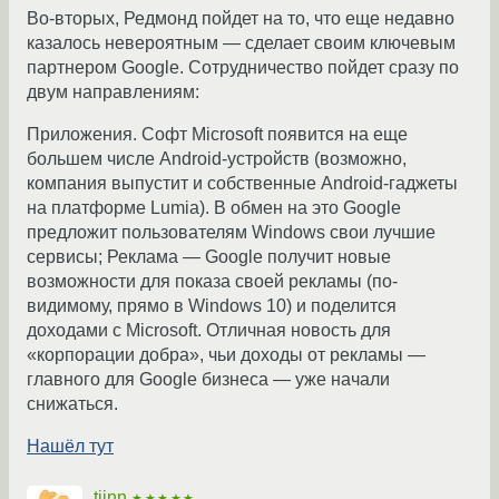
Во-вторых, Редмонд пойдет на то, что еще недавно
казалось невероятным — сделает своим ключевым
партнером Google. Сотрудничество пойдет сразу по
двум направлениям:
Приложения. Софт Microsoft появится на еще
большем числе Android-устройств (возможно,
компания выпустит и собственные Android-гаджеты
на платформе Lumia). В обмен на это Google
предложит пользователям Windows свои лучшие
сервисы; Реклама — Google получит новые
возможности для показа своей рекламы (по-
видимому, прямо в Windows 10) и поделится
доходами с Microsoft. Отличная новость для
«корпорации добра», чьи доходы от рекламы —
главного для Google бизнеса — уже начали
снижаться.
Нашёл тут
tiinn
★★★★★