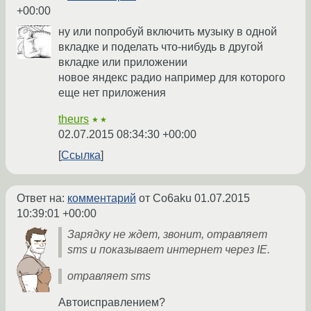
+00:00
ну или попробуй включить музыку в одной
вкладке и поделать что-нибудь в другой
вкладке или приложении
новое яндекс радио например для которого
еще нет приложения
theurs
★★
02.07.2015 08:34:30 +00:00
Ссылка
Ответ на:
комментарий
от Co6aku
01.07.2015
10:39:01 +00:00
Зарядку не ждет, звонит, отравляет
sms и показывает интернет через IE.
отравляет sms
Автоисправлением?