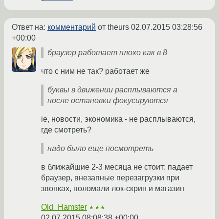
Ответ на:
комментарий
от theurs
02.07.2015 03:28:56
+00:00
браузер работает плохо как в 8
что с ним не так? работает же
буквы в движении расплываются а
после остановки фокусируются
ie, новости, экономика - не расплываются,
где смотреть?
надо было еще посмотреть
в ближайшие 2-3 месяца не стоит: падает
браузер, внезапные перезагрузки при
звонках, поломали лок-скрин и магазин
Old_Hamster
★★★
02.07.2015 08:08:38 +00:00