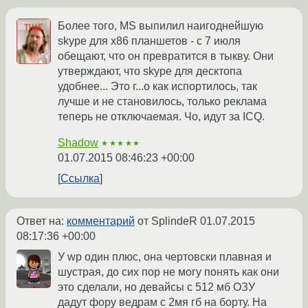
Более того, MS выпилил наигоднейшую
skype для x86 планшетов - с 7 июля
обещают, что он превратится в тыкву. Они
утверждают, что skype для десктопа
удобнее... Это г...о как испортилось, так
лучше и не становилось, только реклама
теперь не отключаемая. Чо, идут за ICQ.
Shadow
★★★★★
01.07.2015 08:46:23 +00:00
Ссылка
Ответ на:
комментарий
от SplindeR
01.07.2015
08:17:36 +00:00
У wp один плюс, она чертовски плавная и
шустрая, до сих пор не могу понять как они
это сделали, но девайсы с 512 мб ОЗУ
дадут фору ведрам с 2мя гб на борту. На