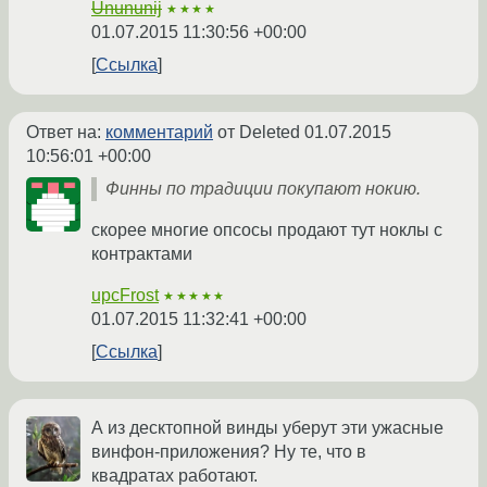
Unununij
★★★★
01.07.2015 11:30:56 +00:00
Ссылка
Ответ на:
комментарий
от Deleted
01.07.2015
10:56:01 +00:00
Финны по традиции покупают нокию.
скорее многие опсосы продают тут ноклы с
контрактами
upcFrost
★★★★★
01.07.2015 11:32:41 +00:00
Ссылка
А из десктопной винды уберут эти ужасные
винфон-приложения? Ну те, что в
квадратах работают.