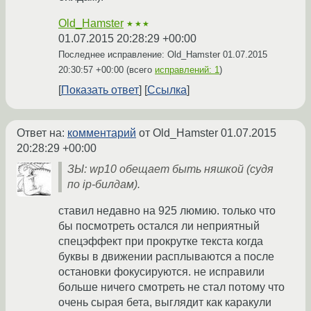
Old_Hamster
★★★
01.07.2015 20:28:29 +00:00
Последнее исправление: Old_Hamster
01.07.2015
20:30:57 +00:00
(всего
исправлений: 1
)
Показать ответ
Ссылка
Ответ на:
комментарий
от Old_Hamster
01.07.2015
20:28:29 +00:00
ЗЫ: wp10 обещает быть няшкой (судя
по ip-билдам).
ставил недавно на 925 люмию. только что
бы посмотреть остался ли неприятный
спецэффект при прокрутке текста когда
буквы в движении расплываются а после
остановки фокусируются. не исправили
больше ничего смотреть не стал потому что
очень сырая бета, выглядит как каракули