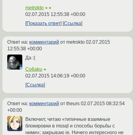
metrokto
★★
02.07.2015 12:55:38 +00:00
Показать ответ
Ссылка
Ответ на:
комментарий
от metrokto
02.07.2015
12:55:38 +00:00
Да :(
Co6aku
★
02.07.2015 14:06:19 +00:00
Ссылка
Ответ на:
комментарий
от theurs
02.07.2015 08:32:54
+00:00
Включил; читаю «типичные взаимные
блокировки в mssql и способы борьбы с
ними»; закрываю ie. Ничего интересного не