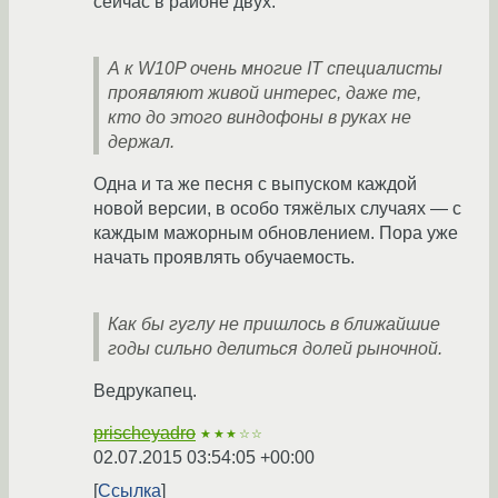
сейчас в районе двух.
А к W10P очень многие IT специалисты
проявляют живой интерес, даже те,
кто до этого виндофоны в руках не
держал.
Одна и та же песня с выпуском каждой
новой версии, в особо тяжёлых случаях — с
каждым мажорным обновлением. Пора уже
начать проявлять обучаемость.
Как бы гуглу не пришлось в ближайшие
годы сильно делиться долей рыночной.
Ведрукапец.
prischeyadro
★★★☆☆
02.07.2015 03:54:05 +00:00
Ссылка