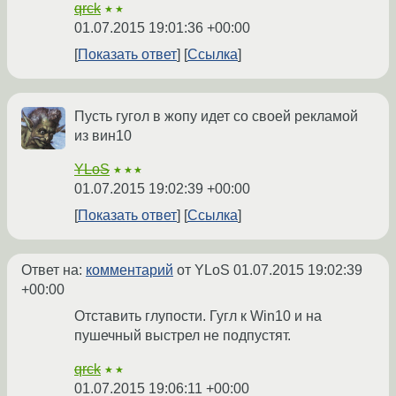
qrck
★★
01.07.2015 19:01:36 +00:00
Показать ответ
Ссылка
Пусть гугол в жопу идет со своей рекламой
из вин10
YLoS
★★★
01.07.2015 19:02:39 +00:00
Показать ответ
Ссылка
Ответ на:
комментарий
от YLoS
01.07.2015 19:02:39
+00:00
Отставить глупости. Гугл к Win10 и на
пушечный выстрел не подпустят.
qrck
★★
01.07.2015 19:06:11 +00:00