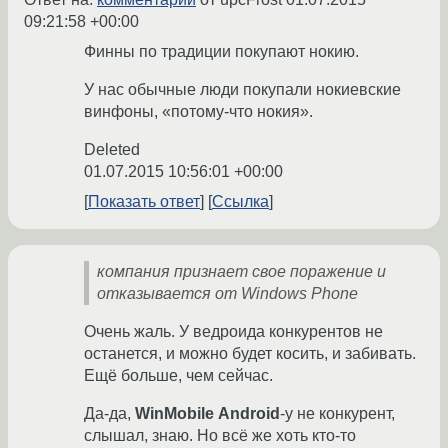
09:21:58 +00:00
Финны по традиции покупают нокию.
У нас обычные люди покупали нокиевские
винфоны, «потому-что нокия».
Deleted
01.07.2015 10:56:01 +00:00
Показать ответ
Ссылка
компания признает свое поражение и
отказывается от Windows Phone
Очень жаль. У ведроида конкурентов не
останется, и можно будет косить, и забивать.
Ещё больше, чем сейчас.
Да-да,
WinMobile
Android
-у не конкурент,
слышал, знаю. Но всё же хоть кто-то