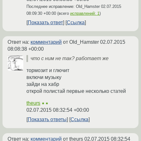
Последнее исправление: Old_Hamster
02.07.2015
08:09:30 +00:00
(всего
исправлений: 1
)
Показать ответ
Ссылка
Ответ на:
комментарий
от Old_Hamster
02.07.2015
08:08:38 +00:00
что с ним не так? работает же
тормозит и глючит
включи музыку
зайди на хабр
открой полистай первые несколько статей
theurs
★★
02.07.2015 08:32:54 +00:00
Показать ответы
Ссылка
Ответ на:
комментарий
от theurs
02.07.2015 08:32:54