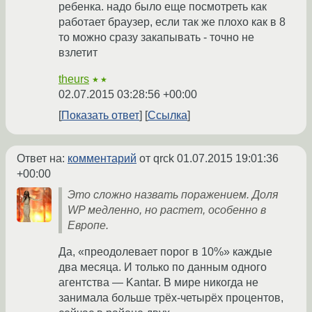
ребенка. надо было еще посмотреть как
работает браузер, если так же плохо как в 8
то можно сразу закапывать - точно не
взлетит
theurs
★★
02.07.2015 03:28:56 +00:00
Показать ответ
Ссылка
Ответ на:
комментарий
от qrck
01.07.2015 19:01:36
+00:00
Это сложно назвать поражением. Доля
WP медленно, но растет, особенно в
Европе.
Да, «преодолевает порог в 10%» каждые
два месяца. И только по данным одного
агентства — Kantar. В мире никогда не
занимала больше трёх-четырёх процентов,