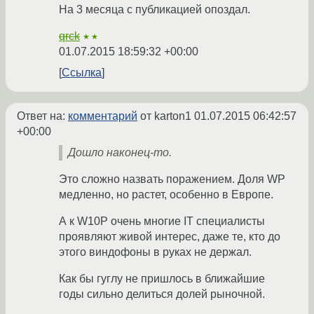
На 3 месяца с публикацией опоздал.
qrck
★★
01.07.2015 18:59:32 +00:00
Ссылка
Ответ на:
комментарий
от karton1
01.07.2015 06:42:57
+00:00
Дошло наконец-то.
Это сложно назвать поражением. Доля WP
медленно, но растет, особенно в Европе.
А к W10P очень многие IT специалисты
проявляют живой интерес, даже те, кто до
этого виндофоны в руках не держал.
Как бы гуглу не пришлось в ближайшие
годы сильно делиться долей рыночной.