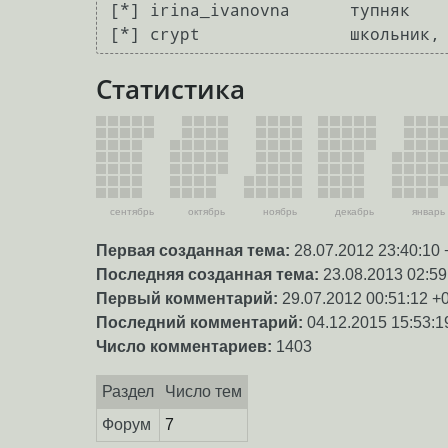
[*] irina_ivanovna	тупняк

Статистика
сентябрь
октябрь
ноябрь
декабрь
январь
Первая созданная тема:
28.07.2012 23:40:10 
Последняя созданная тема:
23.08.2013 02:59
Первый комментарий:
29.07.2012 00:51:12 +
Последний комментарий:
04.12.2015 15:53:1
Число комментариев:
1403
Раздел
Число тем
Форум
7