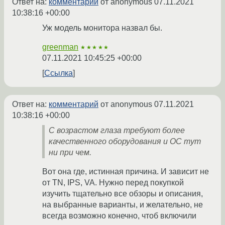
Ответ на:
комментарий
от anonymous
07.11.2021
10:38:16 +00:00
Уж модель монитора назвал бы.
greenman
★★★★★
07.11.2021 10:45:25 +00:00
Ссылка
Ответ на:
комментарий
от anonymous
07.11.2021
10:38:16 +00:00
С возрастом глаза требуют более
качественного оборудования и ОС тут
ни при чем.
Вот она где, истинная причина. И зависит не
от TN, IPS, VA. Нужно перед покупкой
изучить тщательно все обзоры и описания,
на выбранные варианты, и желательно, не
всегда возможно конечно, чтоб включили