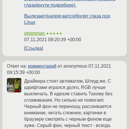
глаза(внути подробнее).
Вылезают/напрягаются/болят глаза под
Linux
greenman
★★★★★
07.11.2021 09:20:39 +00:00
Ссылка
Ответ на:
комментарий
от anonymous
07.11.2021
09:15:39 +00:00
Драйвера стоят автоматом, Штеуд же. С
шрифтами игрался долго, RGB лучше
выключать. В идеале ставить Тахому без
сглаживания. Но сильно не помогает.
Черный фон не переношу, рассеивается
внимание, читать сложнее, картинки в
браузере смотреть с черным фоном еще
хуже. Серый фон, черный текст - всегда.