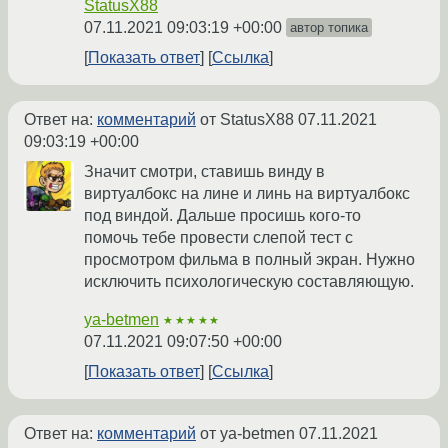
StatusX88
07.11.2021 09:03:19 +00:00
автор топика
Показать ответ
Ссылка
Ответ на:
комментарий
от StatusX88
07.11.2021
09:03:19 +00:00
Значит смотри, ставишь винду в
виртуалбокс на лине и линь на виртуалбокс
под виндой. Дальше просишь кого-то
помочь тебе провести слепой тест с
просмотром фильма в полный экран. Нужно
исключить психологическую составляющую.
ya-betmen
★★★★★
07.11.2021 09:07:50 +00:00
Показать ответ
Ссылка
Ответ на:
комментарий
от ya-betmen
07.11.2021