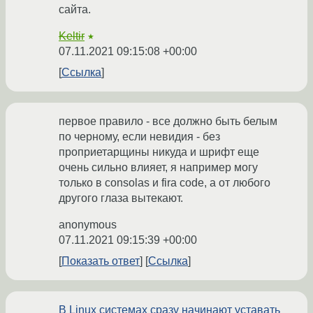
сайта.
Keltir
★
07.11.2021 09:15:08 +00:00
Ссылка
первое правило - все должно быть белым
по черному, если невидия - без
проприетарщины никуда и шрифт еще
очень сильно влияет, я например могу
только в consolas и fira code, а от любого
другого глаза вытекают.
anonymous
07.11.2021 09:15:39 +00:00
Показать ответ
Ссылка
В Linux системах сразу начинают уставать