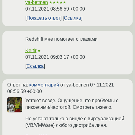
ya-betmen
★★★★★
07.11.2021 08:56:59 +00:00
Показать ответ
Ссылка
Redshift мне помогает с глазами
Keltir
★
07.11.2021 09:03:17 +00:00
Ссылка
Ответ на:
комментарий
от ya-betmen
07.11.2021
08:56:59 +00:00
Устают везде. Ощущение что проблемы с
пикселями/частотой. Смотреть тяжело.
Не устают только в винде с виртуализацией
(VB/VMWare) любого дистриба линя.