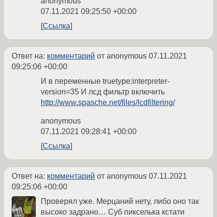
anonymous
07.11.2021 09:25:50 +00:00
Ссылка
Ответ на:
комментарий
от anonymous
07.11.2021
09:25:06 +00:00
И в переменные truetype:interpreter-
version=35 И лсд фильтр включить
http://www.spasche.net/files/lcdfiltering/
anonymous
07.11.2021 09:28:41 +00:00
Ссылка
Ответ на:
комментарий
от anonymous
07.11.2021
09:25:06 +00:00
Проверял уже. Мерцаний нету, либо оно так
высоко задрано… Суб пикселька кстати