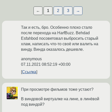
←
1
2
3
→
Так и есть, бро. Особенно плохо стало
после перехода на HarfBuzz. Behdad
Esfahbod посоветовал выбросить старый
хлам, написать что-то своё или валить на
винду. Винда оказалось дешевле.
anonymous
07.11.2021 08:52:19 +00:00
Ссылка
При просмотре фильмов тоже устают?
В виндовой виртуалке на лине, в линёвой
под виндой?