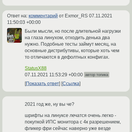
Ответ на:
комментарий
от Exmor_RS
07.11.2021
11:50:03 +00:00
Были мысли, но после длительной нагрузки
на глаза линухом, отходить денька два
нужно. Подобные тесты займут месяц, на
основные дистрибутивы, которые хоть чем
то отличаются в дефолтных конфигах.
StatusX88
07.11.2021 11:53:29 +00:00
автор топика
Показать ответ
Ссылка
2021 год же, ну вы че?
шрифты на линуксе лечатся очень легко -
покупкой ИПС монитора с 4к разрешением,
фликер фри сейчас наверно уже везде