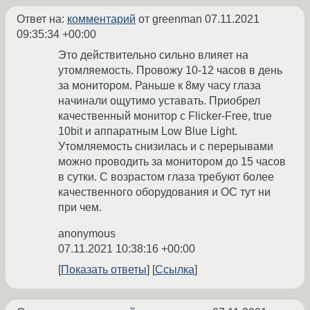
Ответ на:
комментарий
от greenman
07.11.2021
09:35:34 +00:00
Это действительно сильно влияет на
утомляемость. Провожу 10-12 часов в день
за монитором. Раньше к 8му часу глаза
начинали ощутимо уставать. Приобрел
качественный монитор с Flicker-Free, true
10bit и аппаратным Low Blue Light.
Утомляемость снизилась и с перерывами
можно проводить за монитором до 15 часов
в сутки. С возрастом глаза требуют более
качественного оборудования и ОС тут ни
при чем.
anonymous
07.11.2021 10:38:16 +00:00
Показать ответы
Ссылка