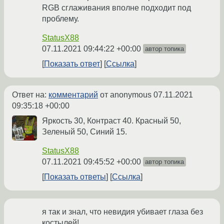
RGB сглаживания вполне подходит под
проблему.
StatusX88
07.11.2021 09:44:22 +00:00
автор топика
Показать ответ
Ссылка
Ответ на:
комментарий
от anonymous
07.11.2021
09:35:18 +00:00
Яркость 30, Контраст 40. Красный 50,
Зеленый 50, Синий 15.
StatusX88
07.11.2021 09:45:52 +00:00
автор топика
Показать ответы
Ссылка
я так и знал, что невидия убивает глаза без
костылей!