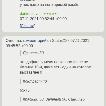
у них даже на лого прямой намёк!
darkenshvein
★★★★★
07.11.2021 09:52:44 +00:00
Ссылка
Ответ на:
комментарий
от StatusX88
07.11.2021
09:45:52 +00:00
Яркость 30
это дофига, у меня на черном фоне не
больше 10-и, даже есть один на котором
выставлен 0
Контраст 40
65-75
Красный 50, Зеленый 50, Синий 15