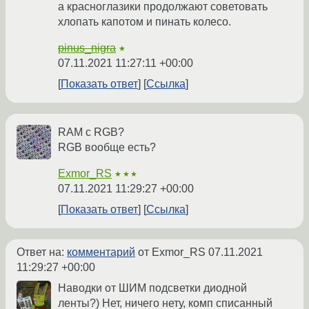
а красноглазики продолжают советовать
хлопать капотом и пинать колесо.
pinus_nigra
★
07.11.2021 11:27:11 +00:00
Показать ответ
Ссылка
RAM с RGB?
RGB вообще есть?
Exmor_RS
★★★
07.11.2021 11:29:27 +00:00
Показать ответ
Ссылка
Ответ на:
комментарий
от Exmor_RS
07.11.2021
11:29:27 +00:00
Наводки от ШИМ подсветки диодной
ленты?) Нет, ничего нету, комп списанный