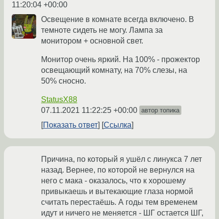
11:20:04 +00:00
Освещение в комнате всегда включено. В
темноте сидеть не могу. Лампа за
монитором + основной свет.
Монитор очень яркий. На 100% - прожектор
освещающий комнату, на 70% слезы, на
50% сносно.
StatusX88
07.11.2021 11:22:25 +00:00
автор топика
Показать ответ
Ссылка
Причина, по который я ушёл с линукса 7 лет
назад. Вернее, по которой не вернулся на
него с мака - оказалось, что к хорошему
привыкаешь и вытекающие глаза нормой
считать перестаёшь. А годы тем временем
идут и ничего не меняется - ШГ остается ШГ,