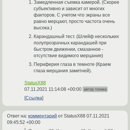
Замедленная съемка камерой. (Скорее
субъективно и зависит от многих
факторов. С учетом что экраны все
равно мерцают, просто частота очень
высока.)
Карандашный тест. (Шлейф нескольких
полупрозрачных карандашей при
быстром движении, смазанное -
отсутствие видимого мерцания)
Периферия глаза в темноте (Краем
глаза мерцания заметней).
StatusX88
07.11.2021 11:14:08 +00:00
автор топика
Ссылка
Ответ на:
комментарий
от StatusX88
07.11.2021
09:45:52 +00:00