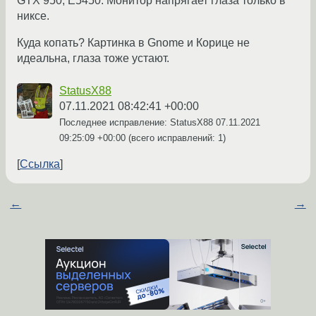
GTX 950, E5450. Монитор напрягает глаза только в
никсе.
Куда копать? Картинка в Gnome и Корице не
идеальна, глаза тоже устают.
StatusX88
07.11.2021 08:42:41 +00:00
Последнее исправление: StatusX88
07.11.2021
09:25:09 +00:00
(всего исправлений: 1)
Ссылка
←
→