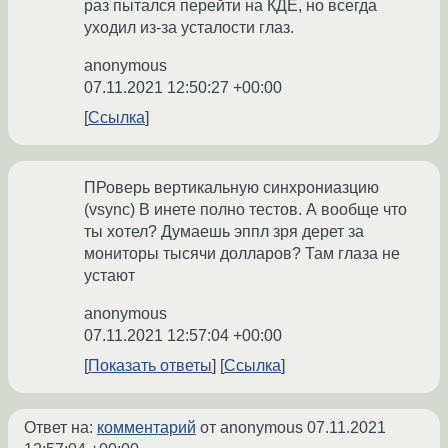
раз пытался перейти на КДЕ, но всегда
уходил из-за усталости глаз.
anonymous
07.11.2021 12:50:27 +00:00
Ссылка
ПРоверь вертикальную синхрониазцию
(vsync) В инете полно тестов. А вообще что
ты хотел? Думаешь эппл зря дерет за
мониторы тысячи долларов? Там глаза не
устают
anonymous
07.11.2021 12:57:04 +00:00
Показать ответы
Ссылка
Ответ на:
комментарий
от anonymous
07.11.2021