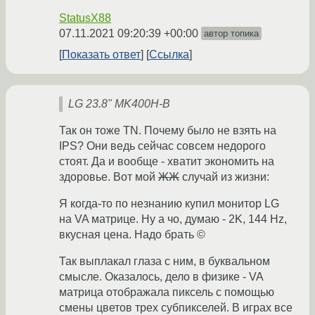
StatusX88
07.11.2021 09:20:39 +00:00
автор топика
Показать ответ
Ссылка
LG 23.8" MK400H-B
Так он тоже TN. Почему было не взять на
IPS? Они ведь сейчас совсем недорого
стоят. Да и вообще - хватит экономить на
здоровье. Вот мой
ЖЖ
случай из жизни:
Я когда-то по незнанию купил монитор LG
на VA матрице. Ну а чо, думаю - 2K, 144 Hz,
вкусная цена. Надо брать ©
Так выплакал глаза с ним, в буквальном
смысле. Оказалось, дело в физике - VA
матрица отображала пиксель с помощью
смены цветов трех субпикселей. В играх все