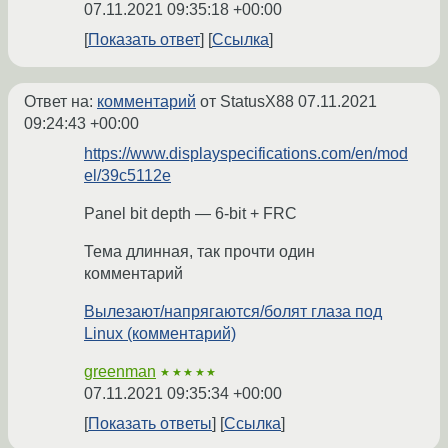
07.11.2021 09:35:18 +00:00
Показать ответ
Ссылка
Ответ на:
комментарий
от StatusX88
07.11.2021
09:24:43 +00:00
https://www.displayspecifications.com/en/mod
el/39c5112e
Panel bit depth — 6-bit + FRC
Тема длинная, так прочти один
комментарий
Вылезают/напрягаются/болят глаза под
Linux (комментарий)
greenman
★★★★★
07.11.2021 09:35:34 +00:00
Показать ответы
Ссылка