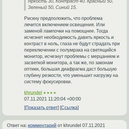
Яркость 30, Контраст 40. Красный 50,
Зеленый 50, Синий 15.
Рискну предположить, что проблема
лечится включением освещения. Или
заменой лампочки на помощнее. Тогда
исчезнет необходимость давить яркость и
контраст в ноль, глаза не будут страдать при
переключении с полумрака на светящийся
монитор, исчезнут проблемы с мерцанием и
засветкой монитора, а так же, по законам
оптики, большая диафрагма даст большую
глубину резкости, что уменьшит нагрузку на
систему фокусировки.
khrundel
★★★★
07.11.2021 11:20:04 +00:00
Показать ответ
Ссылка
Ответ на:
комментарий
от khrundel
07.11.2021