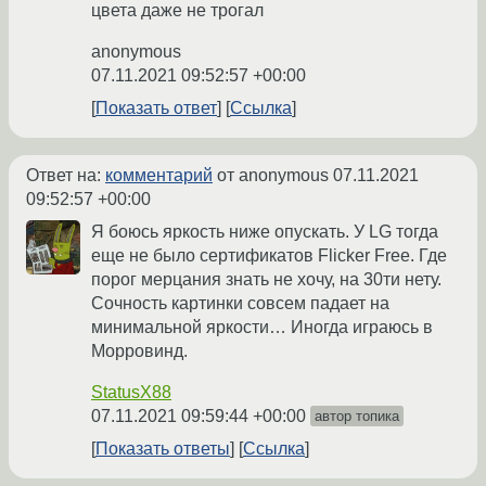
цвета даже не трогал
anonymous
07.11.2021 09:52:57 +00:00
Показать ответ
Ссылка
Ответ на:
комментарий
от anonymous
07.11.2021
09:52:57 +00:00
Я боюсь яркость ниже опускать. У LG тогда
еще не было сертификатов Flicker Free. Где
порог мерцания знать не хочу, на 30ти нету.
Сочность картинки совсем падает на
минимальной яркости… Иногда играюсь в
Морровинд.
StatusX88
07.11.2021 09:59:44 +00:00
автор топика
Показать ответы
Ссылка