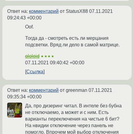
Ответ на:
комментарий
от StatusX88
07.11.2021
09:24:43 +00:00
Oof.
Тогда да - смотреть есть ли мерцания
подсветки. Вряд ли дело в самой матрице.
ololoid
★★★★
07.11.2021 09:40:42 +00:00
Ссылка
Ответ на:
комментарий
от greenman
07.11.2021
09:35:34 +00:00
Да, про дизеринг читал. В интеле без бубна
не отключаемо, а может и с ним. Есть
варианты переключения на чистые 6 бит?
На нвидии отключение через панель не
помогло. Впрочем мой выбор отключения