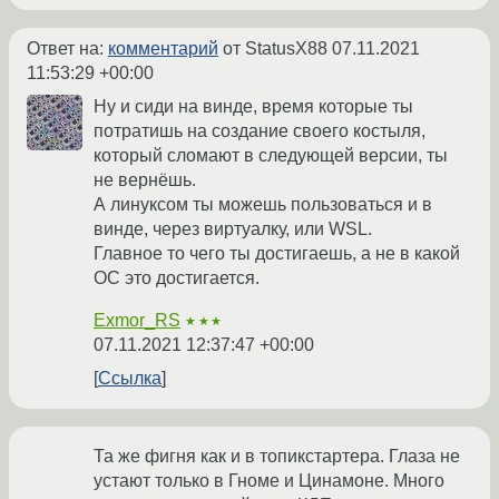
Ответ на:
комментарий
от StatusX88
07.11.2021
11:53:29 +00:00
Ну и сиди на винде, время которые ты
потратишь на создание своего костыля,
который сломают в следующей версии, ты
не вернёшь.
А линуксом ты можешь пользоваться и в
винде, через виртуалку, или WSL.
Главное то чего ты достигаешь, а не в какой
ОС это достигается.
Exmor_RS
★★★
07.11.2021 12:37:47 +00:00
Ссылка
Та же фигня как и в топикстартера. Глаза не
устают только в Гноме и Цинамоне. Много