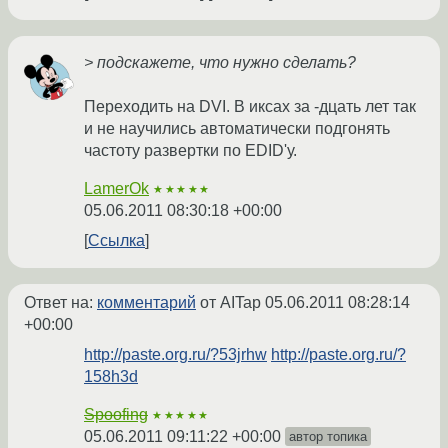
> подскажете, что нужно сделать?
Переходить на DVI. В иксах за -дцать лет так
и не научились автоматически подгонять
частоту развертки по EDID'у.
LamerOk
★★★★★
05.06.2011 08:30:18 +00:00
Ссылка
Ответ на:
комментарий
от AITap
05.06.2011 08:28:14
+00:00
http://paste.org.ru/?53jrhw
http://paste.org.ru/?
158h3d
Spoofing
★★★★★
05.06.2011 09:11:22 +00:00
автор топика