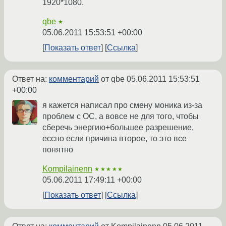
1920*1080.
qbe
★
05.06.2011 15:53:51 +00:00
Показать ответ
Ссылка
Ответ на:
комментарий
от qbe
05.06.2011 15:53:51
+00:00
я кажется написал про смену моника из-за
проблем с ОС, а вовсе не для того, чтобы
сберечь энергию+большее разрешение,
ессно если причина второе, то это все
понятно
Kompilainenn
★★★★★
05.06.2011 17:49:11 +00:00
Показать ответ
Ссылка