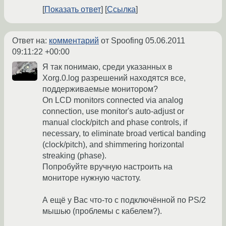
Показать ответ
Ссылка
Ответ на:
комментарий
от Spoofing
05.06.2011
09:11:22 +00:00
Я так понимаю, среди указанных в
Xorg.0.log разрешений находятся все,
поддерживаемые монитором?
On LCD monitors connected via analog
connection, use monitor's auto-adjust or
manual clock/pitch and phase controls, if
necessary, to eliminate broad vertical banding
(clock/pitch), and shimmering horizontal
streaking (phase).
Попробуйте вручную настроить на
мониторе нужную частоту.
А ещё у Вас что-то с подключённой по PS/2
мышью (проблемы с кабелем?).