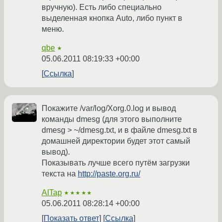
вручную). Есть либо специально
выделенная кнопка Auto, либо пункт в
меню.
qbe
★
05.06.2011 08:19:33 +00:00
Ссылка
Покажите /var/log/Xorg.0.log и вывод
команды dmesg (для этого выполните
dmesg > ~/dmesg.txt, и в файле dmesg.txt в
домашней директории будет этот самый
вывод).
Показывать лучше всего путём загрузки
текста на
http://paste.org.ru/
AITap
★★★★★
05.06.2011 08:28:14 +00:00
Показать ответ
Ссылка