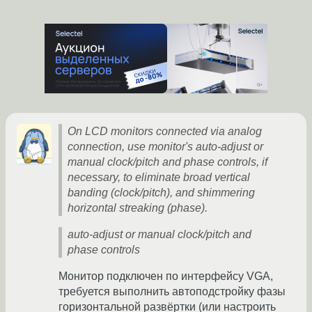
On LCD monitors connected via analog
connection, use monitor's auto-adjust or
manual clock/pitch and phase controls, if
necessary, to eliminate broad vertical
banding (clock/pitch), and shimmering
horizontal streaking (phase).
auto-adjust or manual clock/pitch and
phase controls
Монитор подключен по интерфейсу VGA,
требуется выполнить автоподстройку фазы
горизонтальной развёртки (или настроить