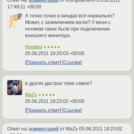
Ответ на:
комментарий
от Kompilainenn
05.06.2011
17:49:11 +00:00
А точно-точно в виндах всё нормально?
Может, с заземлением косяк? У меня с
нотиком такое было при подключении
внешнего монитора.
Hoodoo
★★★★★
05.06.2011 18:20:03 +00:00
Показать ответ
Ссылка
в других дистрах тоже самое?
MaZy
★★★★★
05.06.2011 18:23:02 +00:00
Показать ответ
Ссылка
Ответ на:
комментарий
от MaZy
05.06.2011 18:23:02