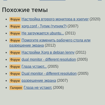
Похожие темы
Настройка второго монитора в xserver
(2020)
Форум
xorg.conf - Тупик (тупняк?)
(2007)
Форум
Не загружается ubuntu...
(2011)
Форум
Помогите изменить рабочего стола или
Форум
разрешение экрана
(2012)
Настройки Xorg в debian lenny
(2011)
Форум
dual monitor - different resolution
(2005)
Форум
Глаза устают...
(2005)
Форум
Dual monitor - different resolution
(2005)
Форум
разрешение экрана
(2007)
Форум
Глаза не устают.
(2006)
Галерея