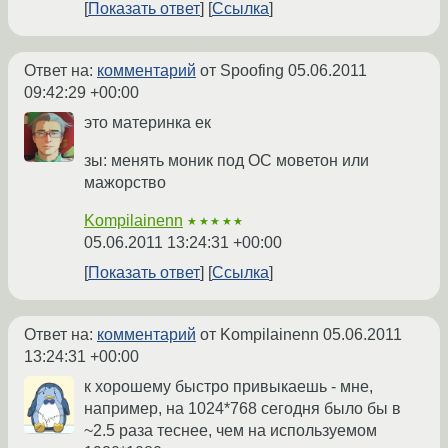
Показать ответ
Ссылка
Ответ на:
комментарий
от Spoofing
05.06.2011
09:42:29 +00:00
это материнка ек
зы: менять моник под ОС моветон или
мажорство
Kompilainenn
★★★★★
05.06.2011 13:24:31 +00:00
Показать ответ
Ссылка
Ответ на:
комментарий
от Kompilainenn
05.06.2011
13:24:31 +00:00
к хорошему быстро привыкаешь - мне,
например, на 1024*768 сегодня было бы в
~2.5 раза теснее, чем на используемом