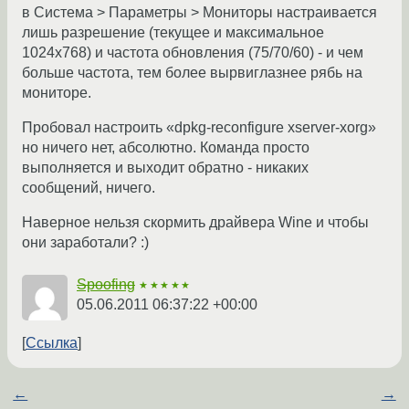
в Система > Параметры > Мониторы настраивается
лишь разрешение (текущее и максимальное
1024х768) и частота обновления (75/70/60) - и чем
больше частота, тем более вырвиглазнее рябь на
мониторе.
Пробовал настроить «dpkg-reconfigure xserver-xorg»
но ничего нет, абсолютно. Команда просто
выполняется и выходит обратно - никаких
сообщений, ничего.
Наверное нельзя скормить драйвера Wine и чтобы
они заработали? :)
Spoofing
★★★★★
05.06.2011 06:37:22 +00:00
Ссылка
←
→