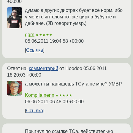
+00:00
думаю в других дистрах будет всё норм. ибо
у меня с интелом тот же цирк в бубунте и
дебиане. (JB говорит умвр.)
ggrn
★★★★★
05.06.2011 19:04:58 +00:00
Ссылка
Ответ на:
комментарий
от Hoodoo
05.06.2011
18:20:03 +00:00
а может ты напишешь ТСу, а не мне? УМВР
Kompilainenn
★★★★★
06.06.2011 06:48:09 +00:00
Ссылка
Прыгнул по ссылке ТСа, действительно