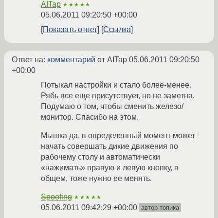
AITap
★★★★★
05.06.2011 09:20:50 +00:00
Показать ответ
Ссылка
Ответ на:
комментарий
от AITap
05.06.2011 09:20:50
+00:00
Потыкал настройки и стало более-менее.
Рябь все еще присутствует, но не заметна.
Подумаю о том, чтобы сменить железо/
монитор. Спасибо на этом.
Мышка да, в определенный момент может
начать совершать дикие движения по
рабочему столу и автоматически
«нажимать» правую и левую кнопку, в
общем, тоже нужно ее менять.
Spoofing
★★★★★
05.06.2011 09:42:29 +00:00
автор топика