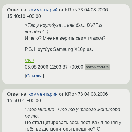
Ответ на:
комментарий
от KRoN73
04.08.2006
15:40:10 +00:00
>Так у ноутбука ... как бы... DVI "из
коробки" :)
И чего? Мне не верить свим глазам?
P.S. Ноутбук Samsung X10plus.
VKB
05.08.2006 12:03:37 +00:00
автор топика
Ссылка
Ответ на:
комментарий
от KRoN73
04.08.2006
15:50:01 +00:00
>Моё мнение - что-то у твоего монитора
не то.
Не стал цитировать весь пост. Как я понял у
тебя везде мониторы внешние? С