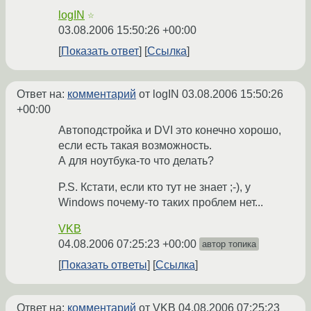
logIN
☆
03.08.2006 15:50:26 +00:00
Показать ответ
Ссылка
Ответ на:
комментарий
от logIN
03.08.2006 15:50:26
+00:00
Автоподстройка и DVI это конечно хорошо,
если есть такая возможность.
А для ноутбука-то что делать?
P.S. Кстати, если кто тут не знает ;-), у
Windows почему-то таких проблем нет...
VKB
04.08.2006 07:25:23 +00:00
автор топика
Показать ответы
Ссылка
Ответ на:
комментарий
от VKB
04.08.2006 07:25:23