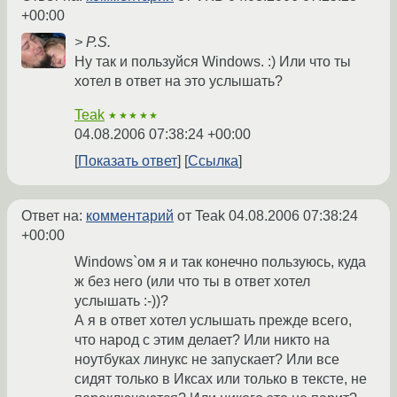
+00:00
> P.S.
Ну так и пользуйся Windows. :) Или что ты
хотел в ответ на это услышать?
Teak
★★★★★
04.08.2006 07:38:24 +00:00
Показать ответ
Ссылка
Ответ на:
комментарий
от Teak
04.08.2006 07:38:24
+00:00
Windows`ом я и так конечно пользуюсь, куда
ж без него (или что ты в ответ хотел
услышать :-))?
А я в ответ хотел услышать прежде всего,
что народ с этим делает? Или никто на
ноутбуках линукс не запускает? Или все
сидят только в Иксах или только в тексте, не