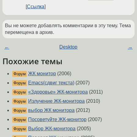
Ссылка
Вы не можете добавлять комментарии в эту тему. Тема
перемещена в архив.
←
Desktop
→
Похожие темы
ЖК монитор
(2006)
Форум
Emacs(сдвиг текста)
(2007)
Форум
«Здоровье» ЖК-монитора
(2011)
Форум
Излучение ЖК-монитора
(2010)
Форум
выбор ЖК монитора
(2012)
Форум
Посоветуйте ЖК-монитор
(2007)
Форум
Выбор ЖК-монитора
(2005)
Форум