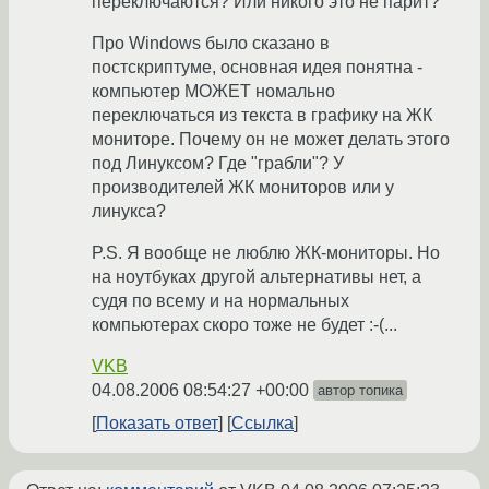
переключаются? Или никого это не парит?
Про Windows было сказано в
постскриптуме, основная идея понятна -
компьютер МОЖЕТ номально
переключаться из текста в графику на ЖК
мониторе. Почему он не может делать этого
под Линуксом? Где "грабли"? У
производителей ЖК мониторов или у
линукса?
P.S. Я вообще не люблю ЖК-мониторы. Но
на ноутбуках другой альтернативы нет, а
судя по всему и на нормальных
компьютерах скоро тоже не будет :-(...
VKB
04.08.2006 08:54:27 +00:00
автор топика
Показать ответ
Ссылка