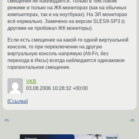
смещения не наблюдается. Только в текстовом
режиме и только на ЖК-мониторах (как на обычных
компьютерах, так и на ноутбуках). На ЭЛ мониторах
всё нормально. Замечено на версии SLES9-SP3 (с
другими не пробовал ЖК мониторы).
Если есть смещение на какой-то одной виртуальной
консоли, то при переключении на другую
виртуальную консоль напрямую (Alt-Fn, без
перехода в Иксы) всегда наблюдается одинаковое
горизонтальное смещение.
VKB
03.08.2006 10:28:32 +00:00
Ссылка
←
→