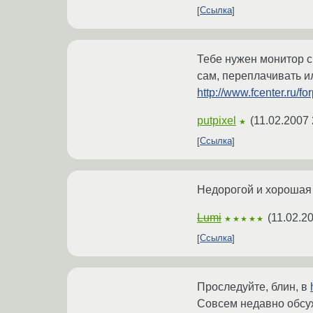
Ссылка
Тебе нужен монитор с
сам, переплачивать ил
http://www.fcenter.ru/fo
putpixel
(
11.02.2007 
★
Ссылка
Недорогой и хорошая
Lumi
(
11.02.2
★★★★★
Ссылка
Проследуйте, блин, в
Совсем недавно обсу