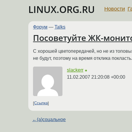
LINUX.ORG.RU
Новости
Г
Форум
—
Talks
Посоветуйте ЖК-монит
С хорошей цветопередачей, но не из топовы
не будут, поэтому на время отклика покласт
slackerr
★
11.02.2007 21:20:08 +00:00
Ссылка
←
(a)соцальное