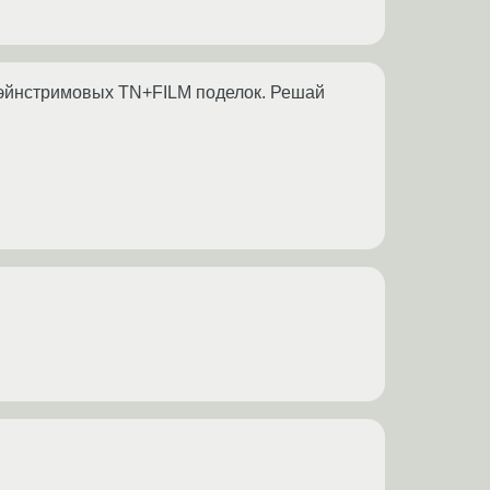
мэйнстримовых TN+FILM поделок. Решай