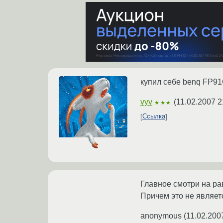
купил себе benq FP91
vyv
(
11.02.2007 2
★★★
Ссылка
Главное смотри на ра
Причем это не являет
anonymous
(
11.02.200