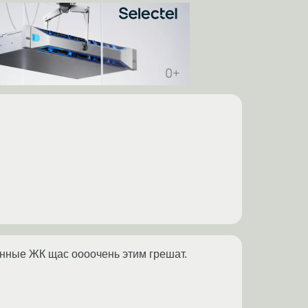
нные ЖК щас оооочень этим грешат.