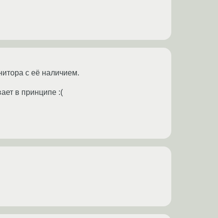
нитора с её наличием.
ет в принципе :(