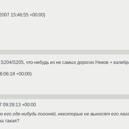
2007 15:46:55 +00:00
)
 S204/S205, что-нибудь из не самых дорогих Неков + калибр
6:06:18 +00:00
)
7 09:28:13 +00:00
ю его где-нибудь погоняй, некоторые не выносят его лага
ра такая?