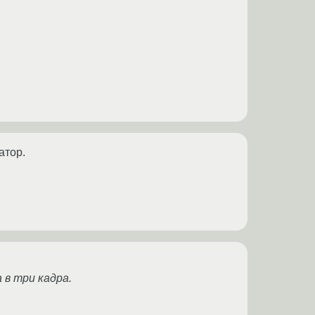
атор.
 в три кадра.