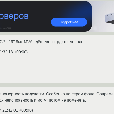
GP - 19" 8мс MVA - дёшево, сердито, доволен.
1:32:13 +00:00
)
вномерность подсветки. Особенно на сером фоне. Совреме
ся неисправность и могут потом не поменять.
7 21:42:01 +00:00
)