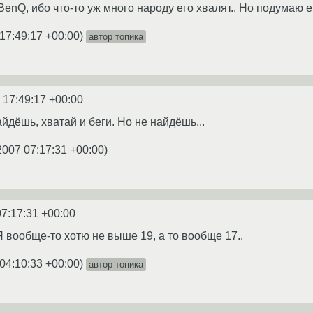
enQ, ибо что-то уж много народу его хвалят.. Но подумаю е
17:49:17 +00:00
)
автор топика
 17:49:17 +00:00
йдёшь, хватай и беги. Но не найдёшь...
2007 07:17:31 +00:00
)
07:17:31 +00:00
вообще-то хотю не выше 19, а то вообще 17..
04:10:33 +00:00
)
автор топика