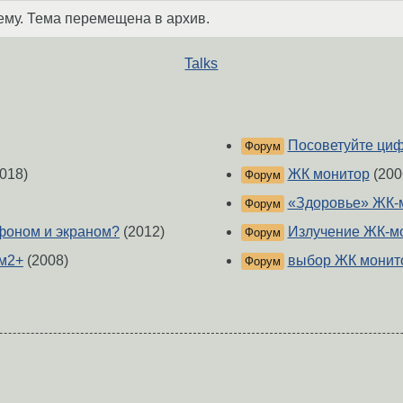
ему. Тема перемещена в архив.
Talks
Посоветуйте ци
Форум
018)
ЖК монитор
(200
Форум
«Здоровье» ЖК-
Форум
фоном и экраном?
(2012)
Излучение ЖК-м
Форум
ам2+
(2008)
выбор ЖК монит
Форум