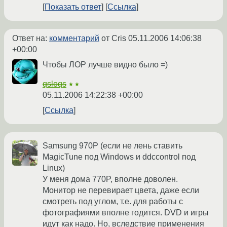
Показать ответ
Ссылка
Ответ на:
комментарий
от Cris
05.11.2006 14:06:38
+00:00
Чтобы ЛОР лучше видно было =)
qsloqs
★★
05.11.2006 14:22:38 +00:00
Ссылка
Samsung 970P (если не лень ставить
MagicTune под Windows и ddccontrol под
Linux)
У меня дома 770P, вполне доволен.
Монитор не перевирает цвета, даже если
смотреть под углом, т.е. для работы с
фотографиями вполне годится. DVD и игры
идут как надо. Но, вследствие применения