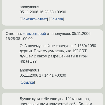
anonymous
05.11.2006 16:28:38 +00:00
Показать ответ
Ссылка
Ответ на:
комментарий
от anonymous
05.11.2006
16:28:38 +00:00
О! А почему свой не советуешь? 1680х1050
держит. Почему думаешь, что 19" CRT
лучше? В каком разрешении ты в игры
играешь?
anonymous
05.11.2006 17:14:41 +00:00
Ссылка
Лучше купи себе еще два 19'' монитора,
поставь винду и почувствуй себя Биллом