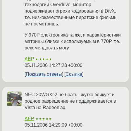
технодогии Overdrive, монитор
подчеркивает огрехи кодирования в DivX,
т.е. низкокачественные пиратские фильмы
не посмотришь.
У 970P электроника та же, и характеристики
матрицы близки к используемым в 770P, т.е.
рекомендовать могу.
AEP
★★★★★
05.11.2006 14:27:23 +00:00
Показать ответы
Ссылка
NEC 20WGX^2 не брать - жутко бликует и
родное разрешение не поддерживается в
Vista на Radeon'ах.
AEP
★★★★★
05.11.2006 14:29:09 +00:00