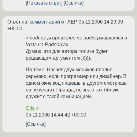
Показать ответ
Ссылка
Ответ на:
комментарий
от AEP
05.11.2006 14:29:09
+00:00
> родное разрешение не поддерживается в
Vista на Radeon'ах
Думаю, это для автора топика будет
решающим аргументом :))))).
По теме. Насчет двух моников вполне
серьезно, если программер или дизайнер. В
одном окне код пишешь, в другом смотришь
на результат. Правда, не знаю как Линукс
дружит с такой комбинацией.
Cris
★
05.11.2006 14:44:42 +00:00
Ссылка