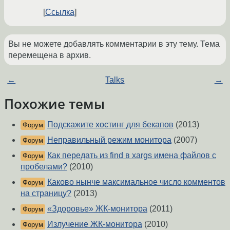
Ссылка
Вы не можете добавлять комментарии в эту тему. Тема
перемещена в архив.
←
Talks
→
Похожие темы
Подскажите хостинг для бекапов
(2013)
Форум
Неправильный режим монитора
(2007)
Форум
Как передать из find в xargs имена файлов с
Форум
пробелами?
(2010)
Каково нынче максимальное число комментов
Форум
на страницу?
(2013)
«Здоровье» ЖК-монитора
(2011)
Форум
Излучение ЖК-монитора
(2010)
Форум