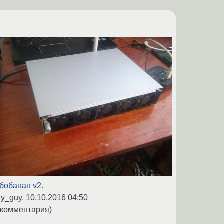
бобанан v2.
ky_guy,
10.10.2016 04:50
 комментария)