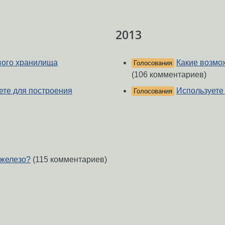
2013
вого хранилища
Какие возмо
Голосования
(106 комментариев)
ете для построения
Используете
Голосования
-железо?
(115 комментариев)