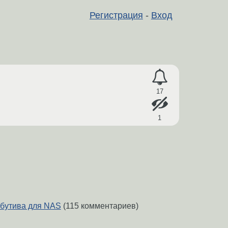
Регистрация
-
Вход
17
1
бутива для NAS
(115 комментариев)