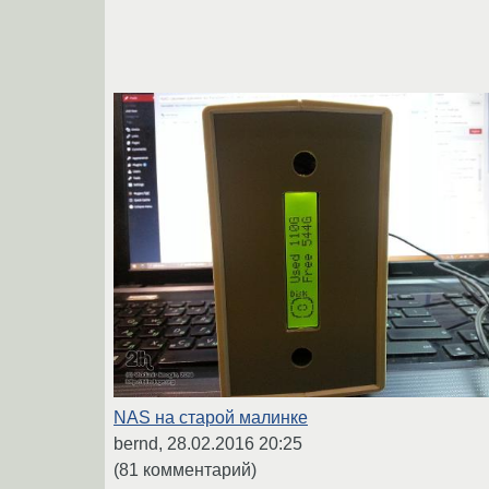
NAS на старой малинке
bernd,
28.02.2016 20:25
(81 комментарий)