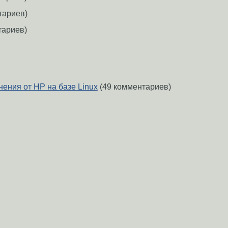
тариев)
тариев)
ения от HP на базе Linux
(49 комментариев)