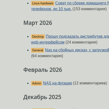
Совет по сборке домашнего 
Linux-hardware
телефонов, до 10 тыр.
(153 комментария)
Март 2026
Прошу подсказать дистрибутив дл
Desktop
web-интерфейсом
(24 комментария)
Nas на сбойных дисках, с загрузко
General
(64 комментария)
Февраль 2026
NAS на флэшке
(12 комментариев)
Admin
Декабрь 2025