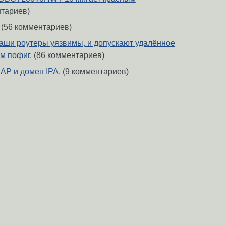
тариев)
(56 комментариев)
 наши роутеры уязвимы, и допускают удалённое
м пофиг.
(86 комментариев)
AP и домен IPA.
(9 комментариев)