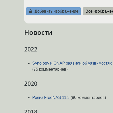
Добавить изображение
Все изображе
Новости
2022
Synology и QNAP заявили об уязвимостях
(75 комментариев)
2020
Релиз FreeNAS 11.3
(80 комментариев)
2018