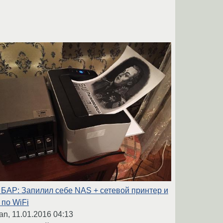
БАР: Запилил себе NAS + сетевой принтер и
 по WiFi
jan,
11.01.2016 04:13