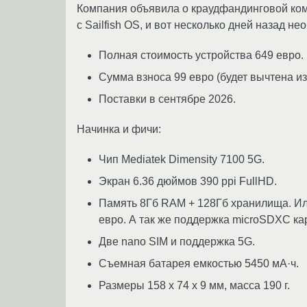
Компания объявила о краудфандинговой ко
с Sailfish OS, и вот несколько дней назад 
Полная стоимость устройства 649 евро.
Сумма взноса 99 евро (будет вычтена из
Поставки в сентябре 2026.
Начинка и фичи:
Чип Mediatek Dimensity 7100 5G.
Экран 6.36 дюймов 390 ppi FullHD.
Память 8Гб RAM + 128Гб хранилища. Ил
евро. А так же поддержка microSDXC кар
Две nano SIM и поддержка 5G.
Съемная батарея емкостью 5450 мА·ч.
Размеры 158 x 74 x 9 мм, масса 190 г.