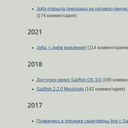
Jolla открыла предзаказ на нативно-лину
(174 комментария)
2021
Jolla, с днём рождения!
(114 комментариев
2018
Доступен релиз Sailfish OS 3.0
(169 коммен
Sailfish 2.2.0 Mouhijoki
(142 комментария)
2017
Появились в продаже смартфоны Inoi с Sai