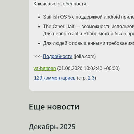
Ключевые особенности:
Sailfish OS 5 с поддержкой android прил
The Other Half — возможность использо
Для первого Jolla Phone можно было при
Для людей с повышенными требованиями 
>>>
Подробности
(jolla.com)
ya-betmen
(
01.06.2026 10:02:40 +00:00
)
129 комментариев
(стр.
2
3
)
Еще новости
Декабрь 2025