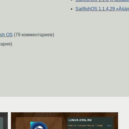
SailfishOS 1.1.4.29 «Äijä
ish OS
(79 комментариев)
ария)