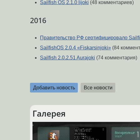
Sailfish OS 2.1.0 lijoki
(48 комментариев)
2016
Правительство РФ сертифицировало Sailf
SailfishOS 2.0.4 «Fiskarsinjoki»
(84 коммент
Sailfish 2.0.2.51 Aurajoki
(74 комментария)
Добавить новость
Все новости
Галерея