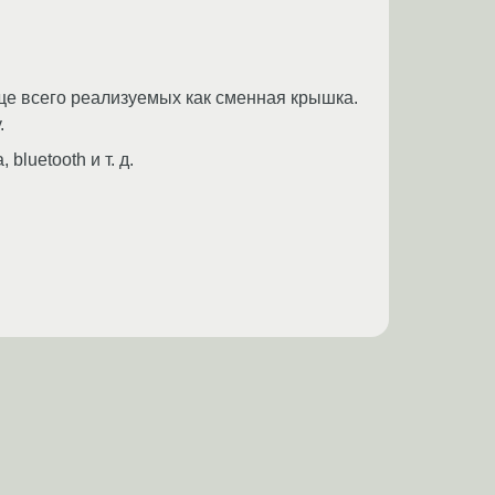
ще всего реализуемых как сменная крышка.
.
uetooth и т. д.