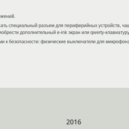
ожений.
вать специальный разъем для периферийных устройств, ча
обрести дополнительный e-ink экран или qwerty-клавиатуру
к безопасности: физические выключатели для микрофона, bl
2016