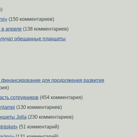
)
rvi»
(150 комментариев)
 в апреле
(138 комментариев)
получат обещанные планшеты
а финансирование для продолжения развития
рия)
асть сотрудников
(454 комментария)
inlampi
(130 комментариев)
ншеты Jolla
(230 комментариев)
nträsket»
(51 комментарий)
ajärvi»
(131 комментарий)