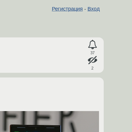
Регистрация
-
Вход
37
2