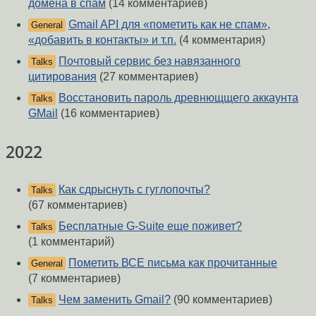
домена в спам
(14 комментариев)
Gmail API для «пометить как не спам»,
General
«добавить в контакты» и т.п.
(4 комментария)
Почтовый сервис без навязанного
Talks
цитирования
(27 комментариев)
Восстановить пароль древнющщего аккаунта
Talks
GMail
(16 комментариев)
2022
Как сдрыснуть с гуглопочты?
Talks
(67 комментариев)
Бесплатные G-Suite еще поживет?
Talks
(1 комментарий)
Пометить ВСЕ письма как прочитанные
General
(7 комментариев)
Чем заменить Gmail?
(90 комментариев)
Talks