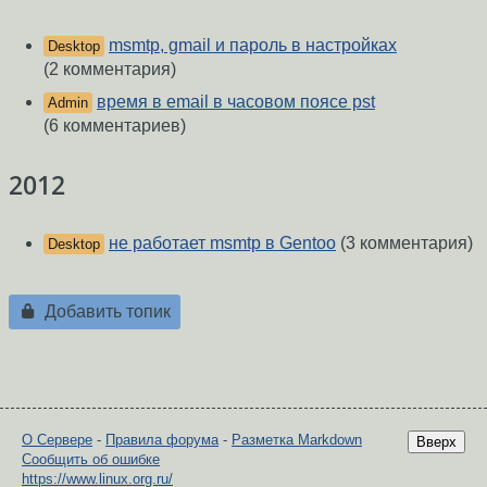
msmtp, gmail и пароль в настройках
Desktop
(2 комментария)
время в email в часовом поясе pst
Admin
(6 комментариев)
2012
не работает msmtp в Gentoo
(3 комментария)
Desktop
Добавить топик
О Сервере
-
Правила форума
-
Разметка Markdown
Вверх
Сообщить об ошибке
https://www.linux.org.ru/