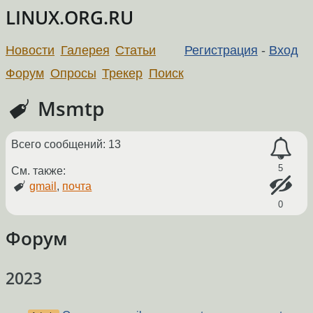
LINUX.ORG.RU
Новости
Галерея
Статьи
Регистрация
-
Вход
Форум
Опросы
Трекер
Поиск
Msmtp
Всего сообщений: 13
5
См. также:
gmail
,
почта
0
Форум
2023