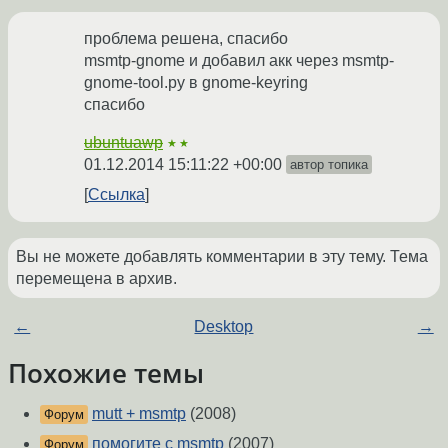
проблема решена, спасибо
msmtp-gnome и добавил акк через msmtp-
gnome-tool.py в gnome-keyring
спасибо
ubuntuawp
★★
01.12.2014 15:11:22 +00:00
автор топика
Ссылка
Вы не можете добавлять комментарии в эту тему. Тема
перемещена в архив.
←
Desktop
→
Похожие темы
mutt + msmtp
(2008)
Форум
помогите с msmtp
(2007)
Форум