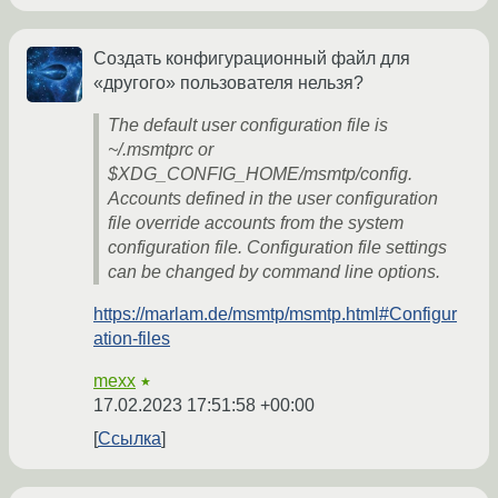
Создать конфигурационный файл для
«другого» пользователя нельзя?
The default user configuration file is
~/.msmtprc or
$XDG_CONFIG_HOME/msmtp/config.
Accounts defined in the user configuration
file override accounts from the system
configuration file. Configuration file settings
can be changed by command line options.
https://marlam.de/msmtp/msmtp.html#Configur
ation-files
mexx
★
17.02.2023 17:51:58 +00:00
Ссылка