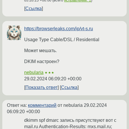
05:28:23 +00:00
(всего
исправлений: 1
)
Ссылка
https://browserleaks.com/ip/vt-s.ru
Usage Type Cable/DSL / Residential
Может мешать.
DKIM настроен?
nebularia
★★★
29.02.2024 06:09:20 +00:00
Показать ответ
Ссылка
Ответ на:
комментарий
от nebularia
29.02.2024
06:09:20 +00:00
dkimm spf dmarc запись присутствуют вот с
mail.ru Authentication-Results: mxs.mail.ru;