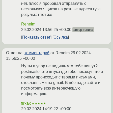
нет. плюс я пробовал отправлять с
нескольких ящиков на разные адреса гугл
результат тот же
Reneim
29.02.2024 13:56:25 +00:00
автор топика
Показать ответ
Ссылка
Ответ на:
комментарий
от Reneim
29.02.2024
13:56:25 +00:00
Ну ты в упор не видишь что тебе пишут?
postmaster это штука где тебе покажут что и
почему происходит с твоими письмами,
отосланными на gmail. В нёе надо зайти и
посмотреть всю интересующую
информацию.
firkax
★★★★★
29.02.2024 14:19:22 +00:00