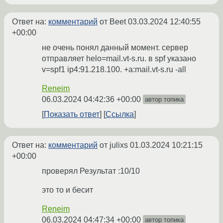
Ответ на:
комментарий
от Beet
03.03.2024 12:40:55
+00:00
не очень понял данный момент. сервер
отправляет helo=mail.vt-s.ru. в spf указано
v=spf1 ip4:91.218.100. +a:mail.vt-s.ru -all
Reneim
06.03.2024 04:42:36 +00:00
автор топика
Показать ответ
Ссылка
Ответ на:
комментарий
от julixs
01.03.2024 10:21:15
+00:00
проверял Результат :10/10
это то и бесит
Reneim
06.03.2024 04:47:34 +00:00
автор топика