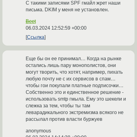
С такими записями SPF гмайл жрет наши
письма. DKIM у меня не установлен.
Beet
06.03.2024 12:52:59 +00:00
Ссылка
Еще бы он ее принимал… Когда на рынке
остались лишь пару монополистов, они
могут творить, что хотят, например, пихать
любую почту не с их сервисов в спам…
чтобы гои покупали платные подписочки…
Собственно это и единственное решение -
использовать smtp гмыла. Ему это шекели и
слежка за тем, чтобы ты там
леварадикального экстремизма всякого не
рассылал против власти буржуев
anonymous