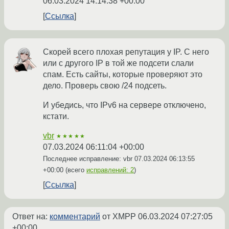
06.03.2024 14:14:38 +00:00
Ссылка
Скорей всего плохая репутация у IP. С него
или с другого IP в той же подсети слали
спам. Есть сайты, которые проверяют это
дело. Проверь свою /24 подсеть.
И убедись, что IPv6 на сервере отключено,
кстати.
vbr
★★★★★
07.03.2024 06:11:04 +00:00
Последнее исправление: vbr
07.03.2024 06:13:55
+00:00
(всего
исправлений: 2
)
Ссылка
Ответ на:
комментарий
от XMPP
06.03.2024 07:27:05
+00:00