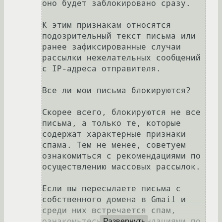
оно будет заблокировано сразу.

К этим признакам относятся 
подозрительный текст письма или 
ранее зафиксированные случаи 
рассылки нежелательных сообщений 
с IP-адреса отправителя.

Все ли мои письма блокируются?

Скорее всего, блокируются не все 
письма, а только те, которые 
содержат характерные признаки 
спама. Тем не менее, советуем 
ознакомиться с рекомендациями по 
осуществлению массовых рассылок.

Если вы пересылаете письма с 
собственного домена в Gmail и 
среди них встречается спам, 
ознакомьтесь с рекомендациями по 
Развернуть