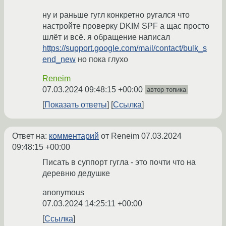
ну и раньше гугл конкретно ругался что
настройте проверку DKIM SPF а щас просто
шлёт и всё. я обращение написал
https://support.google.com/mail/contact/bulk_s
end_new
но пока глухо
Reneim
07.03.2024 09:48:15 +00:00
автор топика
Показать ответы
Ссылка
Ответ на:
комментарий
от Reneim
07.03.2024
09:48:15 +00:00
Писать в суппорт гугла - это почти что на
деревню дедушке
anonymous
07.03.2024 14:25:11 +00:00
Ссылка