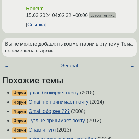
Reneim
15.03.2024 04:02:32 +00:00
автор топика
Ссылка
Вы не можете добавлять комментарии в эту тему. Тема
перемещена в архив.
←
General
→
Похожие темы
gmail блокирует почту
(2018)
Форум
Gmail не принимает почту
(2014)
Форум
Gmail оборзел???
(2008)
Форум
Гугл не принимает почту.
(2012)
Форум
Спам и гугл
(2013)
Форум