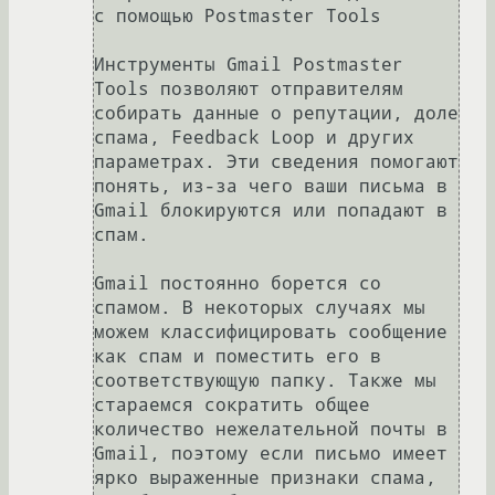
с помощью Postmaster Tools

Инструменты Gmail Postmaster 
Tools позволяют отправителям 
собирать данные о репутации, доле 
спама, Feedback Loop и других 
параметрах. Эти сведения помогают 
понять, из-за чего ваши письма в 
Gmail блокируются или попадают в 
спам.

Gmail постоянно борется со 
спамом. В некоторых случаях мы 
можем классифицировать сообщение 
как спам и поместить его в 
соответствующую папку. Также мы 
стараемся сократить общее 
количество нежелательной почты в 
Gmail, поэтому если письмо имеет 
ярко выраженные признаки спама, 