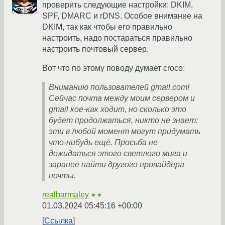
проверить следующие настройки: DKIM,
SPF, DMARC и rDNS. Особое внимание на
DKIM, так как чтобы его правильно
настроить, надо постараться правильно
настроить почтовый сервер.
Вот что по этому поводу думает croco:
Вниманию пользователей gmail.com!
Сейчас почта между моим сервером и
gmail кое-как ходит, но сколько это
будет продолжаться, никто не знает:
эти в любой момент могут придумать
что-нибудь ещё. Просьба не
дожидаться этого светлого мига и
заранее найти другого провайдера
почты.
realbarmaley
★★
01.03.2024 05:45:16 +00:00
Ссылка