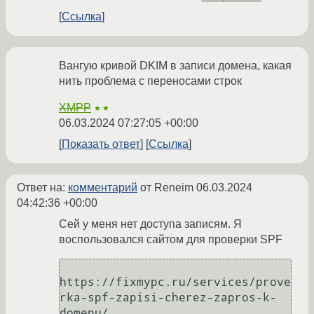
Ссылка
Вангую кривой DKIM в записи домена, какая
нить проблема с переносами строк
XMPP
★★
06.03.2024 07:27:05 +00:00
Показать ответ
Ссылка
Ответ на:
комментарий
от Reneim
06.03.2024
04:42:36 +00:00
Сей у меня нет доступа записям. Я
воспользовался сайтом для проверки SPF
https://fixmypc.ru/services/prove
rka-spf-zapisi-cherez-zapros-k-
domenu/