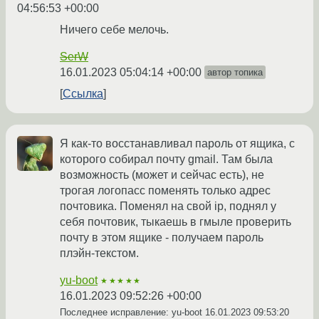
04:56:53 +00:00
Ничего себе мелочь.
SerW
16.01.2023 05:04:14 +00:00
автор топика
Ссылка
Я как-то восстанавливал пароль от ящика, с
которого собирал почту gmail. Там была
возможность (может и сейчас есть), не
трогая логопасс поменять только адрес
почтовика. Поменял на свой ip, поднял у
себя почтовик, тыкаешь в гмыле проверить
почту в этом ящике - получаем пароль
плэйн-текстом.
yu-boot
★★★★★
16.01.2023 09:52:26 +00:00
Последнее исправление: yu-boot
16.01.2023 09:53:20