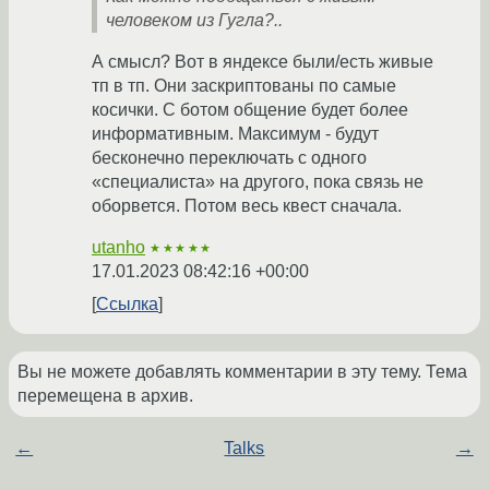
человеком из Гугла?..
А смысл? Вот в яндексе были/есть живые
тп в тп. Они заскриптованы по самые
косички. С ботом общение будет более
информативным. Максимум - будут
бесконечно переключать с одного
«специалиста» на другого, пока связь не
оборвется. Потом весь квест сначала.
utanho
★★★★★
17.01.2023 08:42:16 +00:00
Ссылка
Вы не можете добавлять комментарии в эту тему. Тема
перемещена в архив.
←
Talks
→