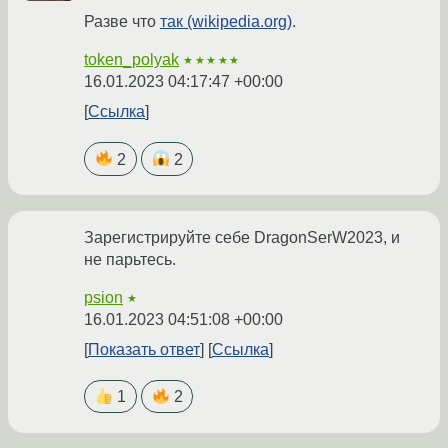
Разве что
так (wikipedia.org)
.
token_polyak
★★★★★
16.01.2023 04:17:47 +00:00
Ссылка
2
2
Зарегистрируйте себе DragonSerW2023, и
не парьтесь.
psion
★
16.01.2023 04:51:08 +00:00
Показать ответ
Ссылка
1
2