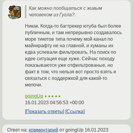
Как можно пообщаться с живым
человеком из Гугла?.
Никак. Когда-то багтрекер ютуба был более
публичным, и там непрерывно создавалось
море тикетов типа почему мой канал по
майнкрафту не на главной, и хуманы их
едва успевали фильтровать. На поиск по
идее ситуация еще хуже. Сейчас походу
показываются уже отфильтрованые, но
факт в том, что нельзя вот просто взять и
связаться с поддержкой для какой-то
мелочи.
goingUp
★★★★★
16.01.2023 04:56:53 +00:00
Показать ответы
Ссылка
Ответ на:
комментарий
от goingUp
16.01.2023