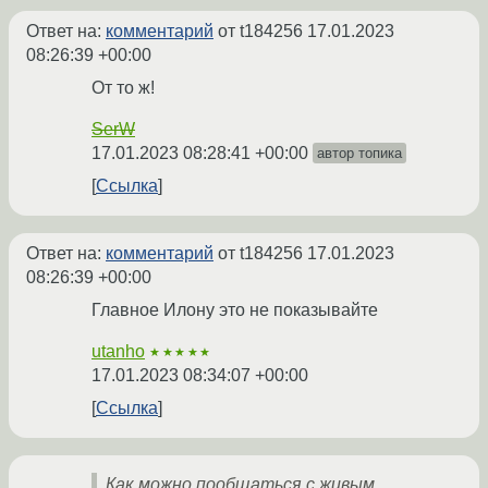
Ответ на:
комментарий
от t184256
17.01.2023
08:26:39 +00:00
От то ж!
SerW
17.01.2023 08:28:41 +00:00
автор топика
Ссылка
Ответ на:
комментарий
от t184256
17.01.2023
08:26:39 +00:00
Главное Илону это не показывайте
utanho
★★★★★
17.01.2023 08:34:07 +00:00
Ссылка
Как можно пообщаться с живым