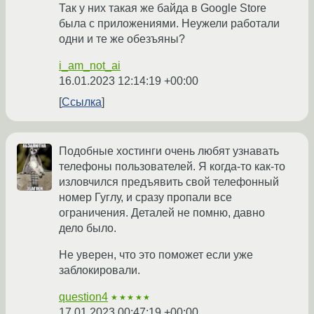
Так у них такая же байда в Google Store
была с приложениями. Неужели работали
одни и те же обезъяны?
i_am_not_ai
16.01.2023 12:14:19 +00:00
Ссылка
Подобные хостинги очень любят узнавать
телефоны пользователей. Я когда-то как-то
изловчился предъявить свой телефонный
номер Гуглу, и сразу пропали все
ограничения. Деталей не помню, давно
дело было.
Не уверен, что это поможет если уже
заблокировали.
question4
★★★★★
17.01.2023 00:47:19 +00:00