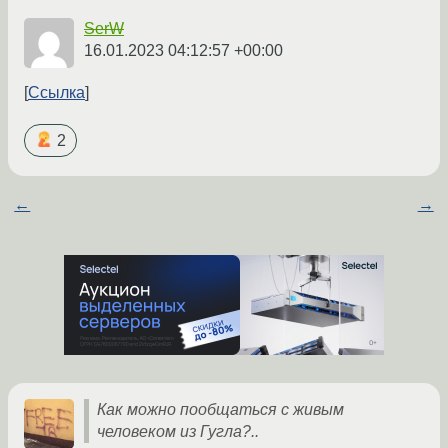
SerW
16.01.2023 04:12:57 +00:00
Ссылка
2
←
→
Как можно пообщаться с живым
человеком из Гугла?..