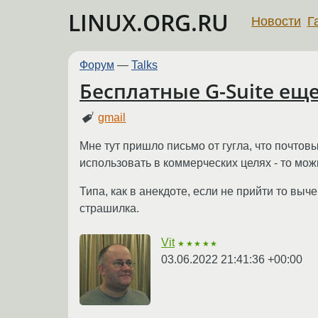
LINUX.ORG.RU
Новости
Г
Форум
—
Talks
Бесплатные G-Suite ещ
gmail
Мне тут пришло письмо от гугла, что почтов
использовать в коммерческих целях - то мож
Типа, как в анекдоте, если не прийти то вы
страшилка.
Vit
★★★★★
03.06.2022 21:41:36 +00:00