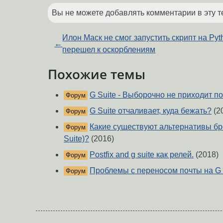
Вы не можете добавлять комментарии в эту т
Илон Маск не смог запустить скрипт на Pyt
←
перешел к оскорблениям
Похожие темы
G Suite - Выборочно не приходит п
Форум
G Suite отчаливает, куда бежать?
(2
Форум
Какие существуют альтернативы бр
Форум
Suite)?
(2016)
Postfix and g suite как релей.
(2018)
Форум
Проблемы с переносом почты на G 
Форум