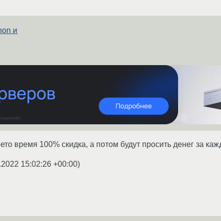
hon и
ето время 100% скидка, а потом будут просить денег за ка
.2022 15:02:26 +00:00
)