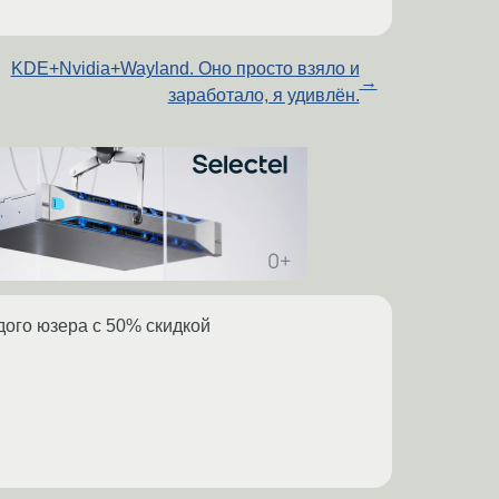
KDE+Nvidia+Wayland. Оно просто взяло и
→
заработало, я удивлён.
ждого юзера с 50% скидкой