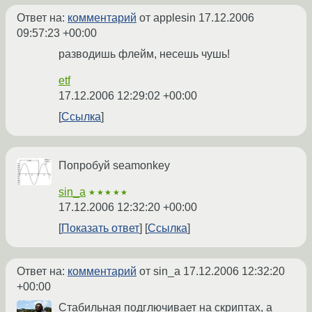
Ответ на:
комментарий
от applesin
17.12.2006
09:57:23 +00:00
разводишь флейм, несешь чушь!
etf
17.12.2006 12:29:02 +00:00
Ссылка
Попробуй seamonkey
sin_a
★★★★★
17.12.2006 12:32:20 +00:00
Показать ответ
Ссылка
Ответ на:
комментарий
от sin_a
17.12.2006 12:32:20
+00:00
Стабильная подглючивает на скриптах, а