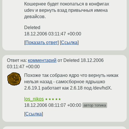
Кошернее будет покопаться в конфигах
udev и вернуть взад привычныя имена
девайсов.
Deleted
18.12.2006 03:11:47 +00:00
Показать ответ
Ссылка
Ответ на:
комментарий
от Deleted
18.12.2006
03:11:47 +00:00
Похоже так собрано ядро что вернуть никак
нельзя назад - самосборное ядрышко
2.6.19.1 работает как 2.6.18 под /dev/hdX.
los_nikos
★★★★★
18.12.2006 08:11:07 +00:00
автор топика
Ссылка