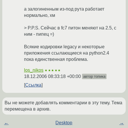
а залогиненным из-под рута работает
нормально, хм
> P.P.S. Сейчас в fc7 питон меняют на 2.5, с
ним - пипец =)
Всякие кодировки legacy и некоторые
приложения ссылающиеся на python2.4
пока единственная проблема.
los_nikos
★★★★★
18.12.2006 08:33:18 +00:00
автор топика
Ссылка
Вы не можете добавлять комментарии в эту тему. Тема
перемещена в архив.
←
Desktop
→