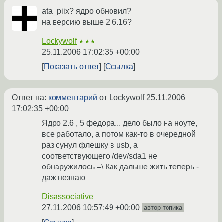
ata_piix? ядро обновил?
на версию выше 2.6.16?
Lockywolf
★★★
25.11.2006 17:02:35 +00:00
Показать ответ
Ссылка
Ответ на:
комментарий
от Lockywolf
25.11.2006
17:02:35 +00:00
Ядро 2.6 , 5 федора... дело было на ноуте,
все работало, а потом как-то в очередной
раз сунул флешку в usb, а
соответствующего /dev/sda1 не
обнаружилось =\ Как дальше жить теперь -
даж незнаю
Disassociative
27.11.2006 10:57:49 +00:00
автор топика