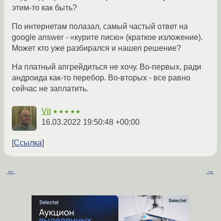
этим-то как быть?
По интернетам полазал, самый частый ответ на
google answer - «курите писю» (краткое изложение).
Может кто уже разбирался и нашел решение?
На платный апгрейдиться не хочу. Во-первых, ради
андроида как-то перебор. Во-вторых - все равно
сейчас не заплатить.
Vit
★★★★★
16.03.2022 19:50:48 +00:00
Ссылка
←
→