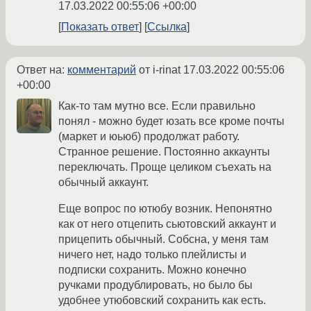
17.03.2022 00:55:06 +00:00
Показать ответ
Ссылка
Ответ на:
комментарий
от i-rinat
17.03.2022 00:55:06
+00:00
Как-то там мутно все. Если правильно
понял - можно будет юзать все кроме почты
(маркет и юьюб) продолжат работу.
Странное решение. Постоянно аккаунты
переключать. Проще целиком съехать на
обычный аккаунт.
Еще вопрос по ютюбу возник. Непонятно
как от него отцепить сьютовский аккаунт и
прицепить обычный. Собсна, у меня там
ничего нет, надо только плейлисты и
подписки сохранить. Можно конечно
ручками продублировать, но было бы
удобнее утюбовский сохранить как есть.