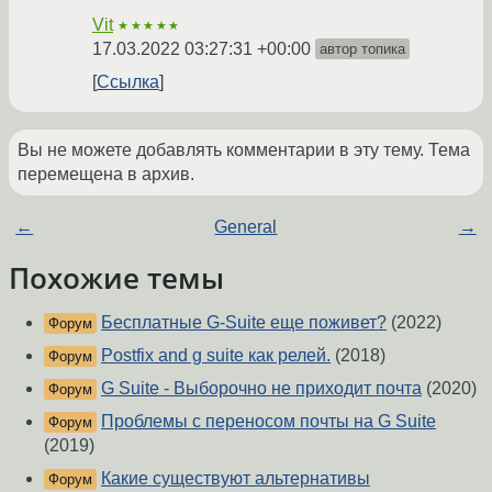
Vit
★★★★★
17.03.2022 03:27:31 +00:00
автор топика
Ссылка
Вы не можете добавлять комментарии в эту тему. Тема
перемещена в архив.
←
General
→
Похожие темы
Бесплатные G-Suite еще поживет?
(2022)
Форум
Postfix and g suite как релей.
(2018)
Форум
G Suite - Выборочно не приходит почта
(2020)
Форум
Проблемы с переносом почты на G Suite
Форум
(2019)
Какие существуют альтернативы
Форум