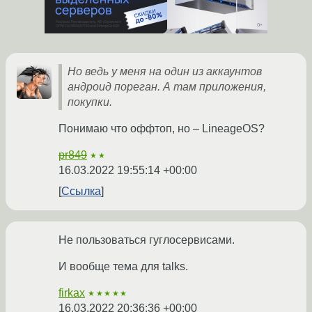
Но ведь у меня на один из аккаунтов
андроид пореган. А там приложения,
покупки.
Понимаю что оффтоп, но – LineageOS?
pr849
★★
16.03.2022 19:55:14 +00:00
Ссылка
Не пользоваться гуглосервисами.
И вообще тема для talks.
firkax
★★★★★
16.03.2022 20:36:36 +00:00