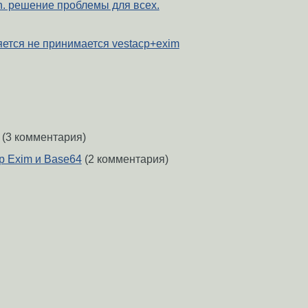
ion. решение проблемы для всех.
яется не принимается vestacp+exim
(3 комментария)
 Exim и Base64
(2 комментария)