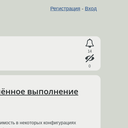
Регистрация
-
Вход
14
0
алённое выполнение
вимость в некоторых конфигурациях