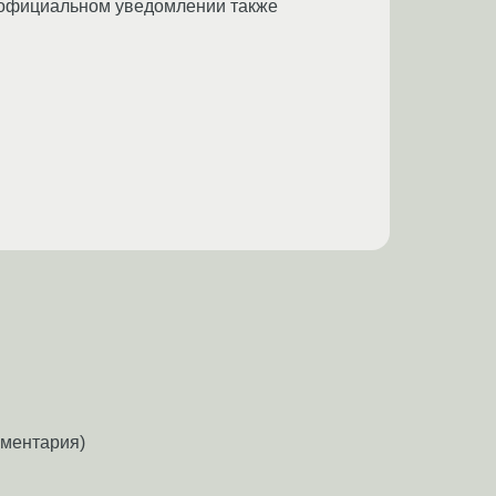
в официальном уведомлении также
мментария)