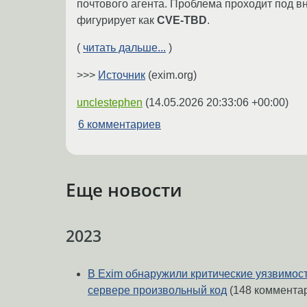
почтового агента. Проблема проходит под 
фигурирует как
CVE-TBD
.
(
читать дальше...
)
>>>
Источник
(exim.org)
unclestephen
(
14.05.2026 20:33:06 +00:00
)
6 комментариев
Еще новости
2023
В Exim обнаружили критические уязвимос
сервере произвольный код
(148 коммента