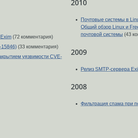
2010
Почтовые системы в Linux
Общий обзор Linux и Fr
почтовой системы
(43 к
 Exim
(72 комментария)
-15846)
(33 комментария)
2009
акрытием уязвимости CVE-
Релиз SMTP-сервера Exi
2008
Фильтрация спама при п