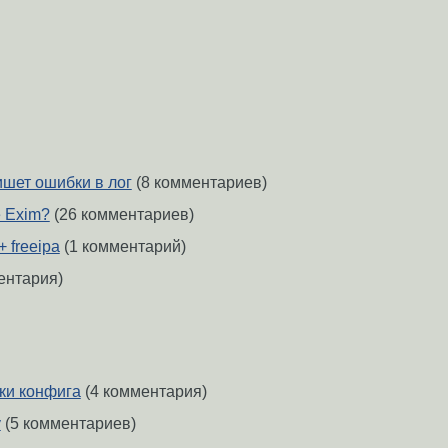
ишет ошибки в лог
(8 комментариев)
е Exim?
(26 комментариев)
+ freeipa
(1 комментарий)
ентария)
оки конфига
(4 комментария)
y
(5 комментариев)