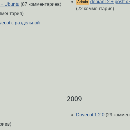
debian12 + postfix
Admin
 + Ubuntu
(87 комментариев)
(22 комментария)
мментария)
vecot с раздельной
2009
Dovecot 1.2.0
(29 коммен
риев)