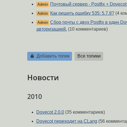
Почтовый сервер - Postfix + Dovecot
Admin
Как решить ошибку 535: 5.7.8?
(4 ко
Admin
Сбор почты с двух Postfix в один Do
Admin
авторизацией.
(10 комментариев)
Добавить топик
Все топики
Новости
2010
Dovecot 2.0.0
(35 комментариев)
Dovecot переходит на CLang
(56 коммента