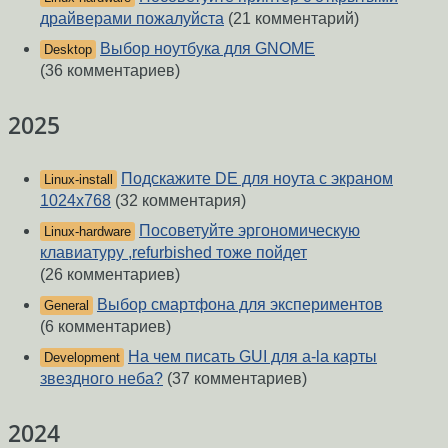
драйверами пожалуйста
(21 комментарий)
Выбор ноутбука для GNOME
Desktop
(36 комментариев)
2025
Подскажите DE для ноута с экраном
Linux-install
1024x768
(32 комментария)
Посоветуйте эргономическую
Linux-hardware
клавиатуру ,refurbished тоже пойдет
(26 комментариев)
Выбор смартфона для экспериментов
General
(6 комментариев)
На чем писать GUI для a-la карты
Development
звездного неба?
(37 комментариев)
2024