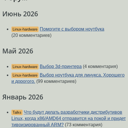
Июнь 2026
Помогите с выбором ноутбука
Linux-hardware
(20 комментариев)
Май 2026
Выбор 3d-принтера
(4 комментария)
Linux-hardware
Выбор ноутбука для линукса. Хорошего
Linux-hardware
и дорогого.
(99 комментариев)
Январь 2026
Что будут делать разработчики дистрибутивов
Talks
Linux, когда x86/AMD64 отправится на покой и придет
тивоизированный ARM?
(73 комментария)