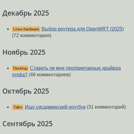
Декабрь 2025
Выбор роутера для OpenWRT (2025)
Linux-hardware
(72 комментария)
Ноябрь 2025
Ставить ли мне проприетарные драйвра
Desktop
nvidia?
(46 комментариев)
Октябрь 2025
Ищу сисадминский ноутбук
(31 комментарий)
Talks
Сентябрь 2025