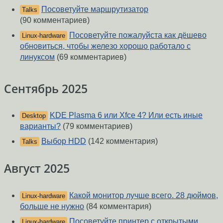
Посоветуйте маршрутизатор
Talks
(90 комментариев)
Посоветуйте пожалуйста как дёшево
Linux-hardware
обновиться, чтобы железо хорошо работало с
линуксом
(69 комментариев)
Сентябрь 2025
KDE Plasma 6 или Xfce 4? Или есть иные
Desktop
варианты?
(79 комментариев)
Выбор HDD
(142 комментария)
Talks
Август 2025
Какой монитор лучше всего. 28 дюймов,
Linux-hardware
больше не нужно
(84 комментария)
Посоветуйте принтер с открытыми
Linux-hardware