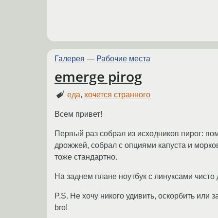
Галерея
—
Рабочие места
emerge pirog
еда
,
хочется странного
Всем привет!
Первый раз собрал из исходников пирог: по
дрожжей, собрал с опциями капуста и морко
тоже стандартно.
На заднем плане ноутбук с линуксами чисто 
P.S. Не хочу никого удивить, оскорбить или з
bro!