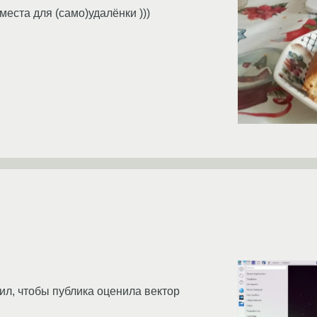
еста для (само)удалёнки )))
л, чтобы публика оценила вектор