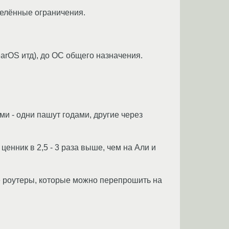
делённые ограничения.
arOS итд), до ОС общего назначения.
ами - одни пашут годами, другие через
 ценник в 2,5 - 3 раза выше, чем на Али и
е роутеры, которые можно перепрошить на