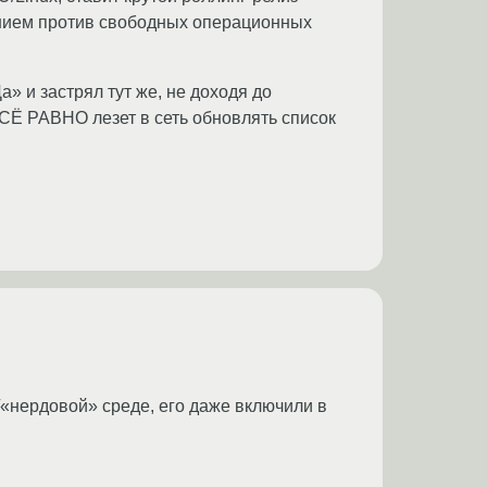
нением против свободных операционных
а» и застрял тут же, не доходя до
ВСЁ РАВНО лезет в сеть обновлять список
«нердовой» среде, его даже включили в