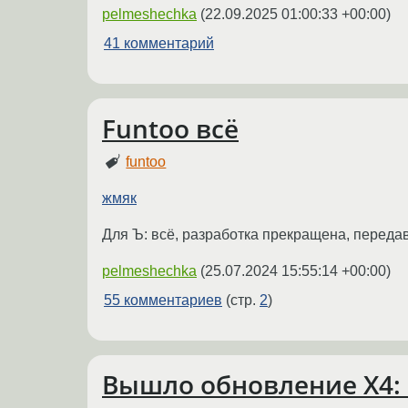
pelmeshechka
(
22.09.2025 01:00:33 +00:00
)
41 комментарий
Funtoo всё
funtoo
жмяк
Для Ъ: всё, разработка прекращена, передав
pelmeshechka
(
25.07.2024 15:55:14 +00:00
)
55 комментариев
(стр.
2
)
Вышло обновление X4: F