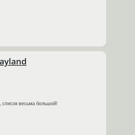
ayland
, список весьма большой!