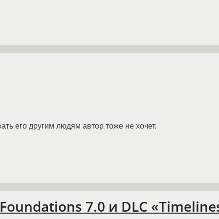
ать его другим людям автор тоже не хочет.
oundations 7.0 и DLC «Timeline