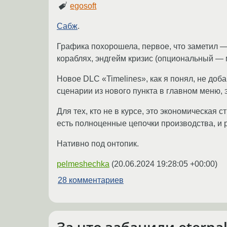
egosoft
Сабж
.
Графика похорошела, первое, что заметил 
кораблях, эндгейм кризис (опциональный —
Новое DLC «Timelines», как я понял, не доб
сценарии из нового пункта в главном меню, 
Для тех, кто не в курсе, это экономическая
есть полноценные цепочки производства, и р
Нативно под онтопик.
pelmeshechka
(
20.06.2024 19:28:05 +00:00
)
28 комментариев