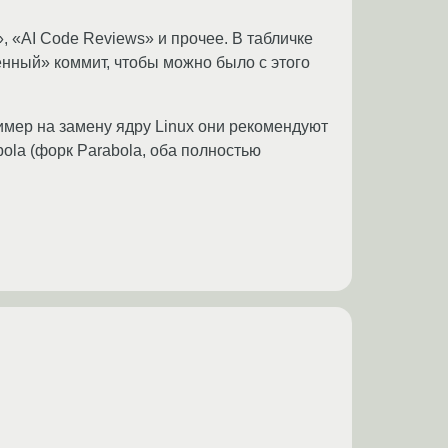
», «AI Code Reviews» и прочее. В табличке
ённый» коммит, чтобы можно было с этого
ример на замену ядру Linux они рекомендуют
bola (форк Parabola, оба полностью