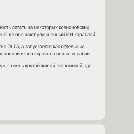
ость летать на некоторых ксеноновских
ный. Ещё обещают улучшенный ИИ кораблей.
гие DLC), а запускается как отдельные
основной игре откроются новые корабли.
у», с очень крутой живой экономикой, где