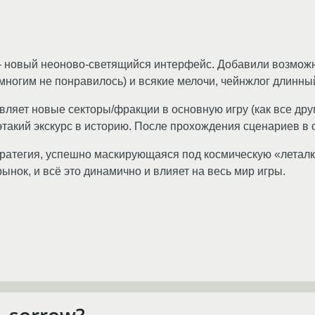
— новый неоново-светящийся интерфейс. Добавили возможн
 многим не понравилось) и всякие мелочи, чейнжлог длин
авляет новые секторы/фракции в основную игру (как все дру
этакий экскурс в историю. После прохождения сценариев в 
 стратегия, успешно маскирующаяся под космическую «леталк
ынок, и всё это динамично и влияет на весь мир игры.