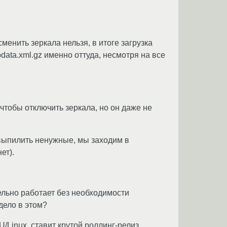
менить зеркала нельзя, в итоге загрузка
data.xml.gz именно оттуда, несмотря на все
 чтобы отключить зеркала, но он даже не
о выпилить ненужные, мы заходим в
ет).
ельно работает без необходимости
дело в этом?
/Linux, ставит крутой роллинг-релиз