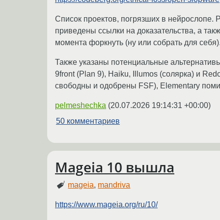
Список проектов, погрязших в нейрослопе. Ра
приведены ссылки на доказательства, а так
момента форкнуть (ну или собрать для себя)
Также указаны потенциальные альтернативы д
9front (Plan 9), Haiku, Illumos (солярка) и
свободны и одобрены FSF), Elementary поми
pelmeshechka
(
20.07.2026 19:14:31 +00:00
)
50 комментариев
Mageia 10 вышла
mageia
,
mandriva
https://www.mageia.org/ru/10/