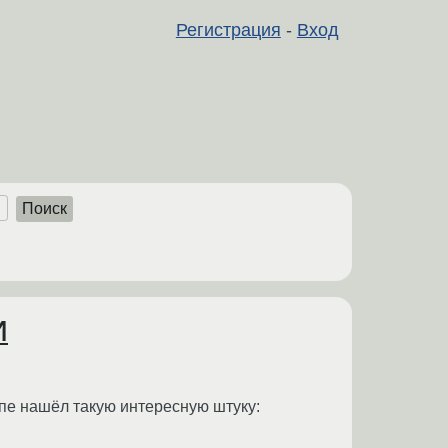
Регистрация
-
Вход
Поиск
И
опе нашёл такую интересную штуку: