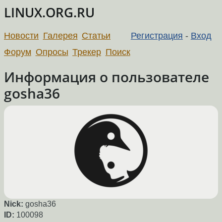
LINUX.ORG.RU
Новости
Галерея
Статьи
Регистрация
-
Вход
Форум
Опросы
Трекер
Поиск
Информация о пользователе
gosha36
Nick:
gosha36
ID:
100098