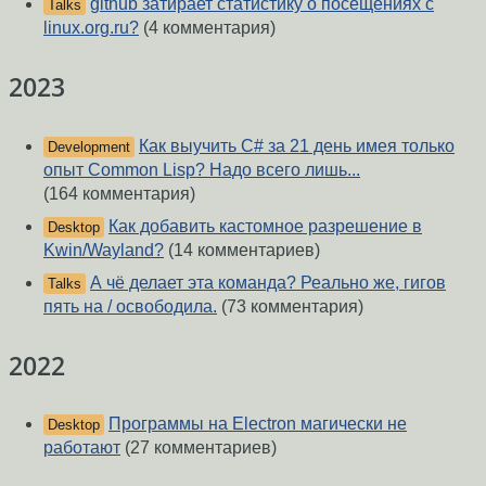
github затирает статистику о посещениях с
Talks
linux.org.ru?
(4 комментария)
2023
Как выучить C# за 21 день имея только
Development
опыт Common Lisp? Надо всего лишь...
(164 комментария)
Как добавить кастомное разрешение в
Desktop
Kwin/Wayland?
(14 комментариев)
А чё делает эта команда? Реально же, гигов
Talks
пять на / освободила.
(73 комментария)
2022
Программы на Electron магически не
Desktop
работают
(27 комментариев)