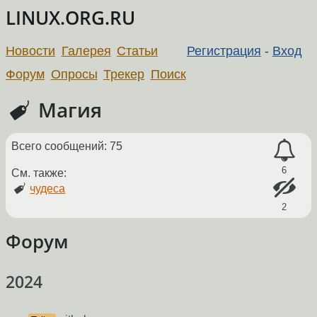
LINUX.ORG.RU
Новости
Галерея
Статьи
Регистрация
-
Вход
Форум
Опросы
Трекер
Поиск
Магия
Всего сообщений: 75
6
См. также:
чудеса
2
Форум
2024