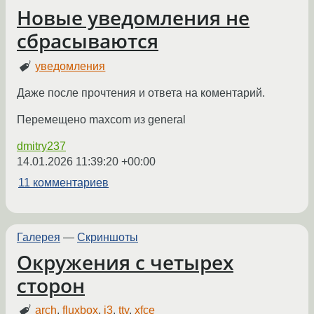
Новые уведомления не
сбрасываются
уведомления
Даже после прочтения и ответа на коментарий.
Перемещено maxcom из general
dmitry237
14.01.2026 11:39:20 +00:00
11 комментариев
Галерея
—
Скриншоты
Окружения с четырех
сторон
arch
,
fluxbox
,
i3
,
tty
,
xfce