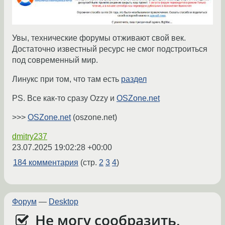
Увы, технические форумы отживают свой век.
Достаточно известный ресурс не смог подстроиться
под современный мир.
Линукс при том, что там есть
раздел
PS. Все как-то сразу Ozzy и
OSZone.net
>>>
OSZone.net
(oszone.net)
dmitry237
23.07.2025 19:02:28 +00:00
184 комментария
(стр.
2
3
4
)
Форум
—
Desktop
Не могу сообразить,