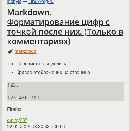
Форум
—
Linux-org-ru
Markdown.
Форматирование цифр с
точкой после них. (Только в
комментариях)
markdown
Невозможно выделить
Кривое отображение на странице
123.

Firefox
dmitry237
22.02.2025 08:30:38 +00:00