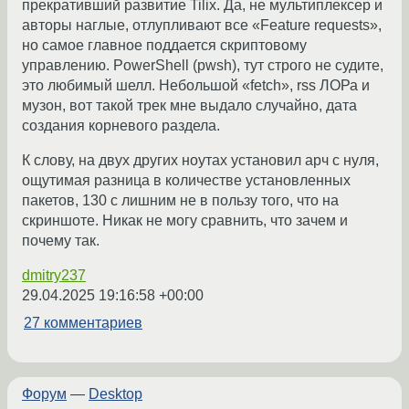
прекративший развитие Tilix. Да, не мультиплексер и
авторы наглые, отлупливают все «Feature requests»,
но самое главное поддается скриптовому
управлению. PowerShell (pwsh), тут строго не судите,
это любимый шелл. Небольшой «fetch», rss ЛОРа и
музон, вот такой трек мне выдало случайно, дата
создания корневого раздела.
К слову, на двух других ноутах установил арч с нуля,
ощутимая разница в количестве установленных
пакетов, 130 с лишним не в пользу того, что на
скриншоте. Никак не могу сравнить, что зачем и
почему так.
dmitry237
29.04.2025 19:16:58 +00:00
27 комментариев
Форум
—
Desktop