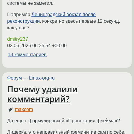
системы не заметил.
Например
Ленинградский вокзал после
реконструкции
, конкретно здесь первые 12 секунд,
как у вас?
dmitry237
02.06.2026 06:35:54 +00:00
13 комментариев
Форум
—
Linux-org-ru
Почему удалили
комментарий?
maxcom
Да еще с формулировкой «Провокация флейма»?
Лидерка, это неправильный феминитив сам по себе,