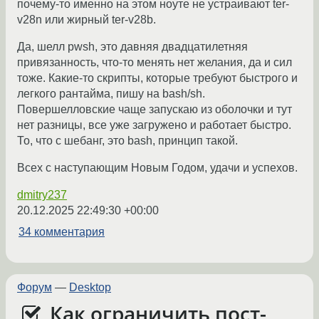
почему-то именно на этом ноуте не устраивают ter-
v28n или жирный ter-v28b.
Да, шелл pwsh, это давняя двадцатилетняя
привязанность, что-то менять нет желания, да и сил
тоже. Какие-то скрипты, которые требуют быстрого и
легкого рантайма, пишу на bash/sh.
Повершелловские чаще запускаю из оболочки и тут
нет разницы, все уже загружено и работает быстро.
То, что с шебанг, это bash, принцип такой.
Всех с наступающим Новым Годом, удачи и успехов.
dmitry237
20.12.2025 22:49:30 +00:00
34 комментария
Форум
—
Desktop
Как ограничить пост-