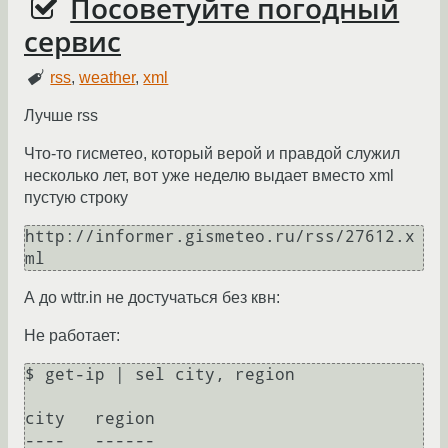
Посоветуйте погодный
сервис
rss
,
weather
,
xml
Лучше rss
Что-то гисметео, который верой и правдой служил
несколько лет, вот уже неделю выдает вместо xml
пустую строку
http://informer.gismeteo.ru/rss/27612.x
А до wttr.in не достучаться без квн:
Не работает:
$ get-ip | sel city, region

city   region

----   ------
