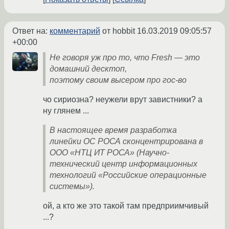
Ответ на:
комментарий
от hobbit
16.03.2019 09:05:57
+00:00
Не говоря уж про то, что Fresh — это
домашний десктоп,
поэтому своим высером про гос-во
чо сириозна? неужели врут завистники? а
ну глянем ...
В настоящее время разработка
линейки ОС РОСА сконцентрирована в
ООО «НТЦ ИТ РОСА» (Научно-
технический центр информационных
технологий «Российские операционные
системы»).
ой, а кто же это такой там предприимчивый
...?