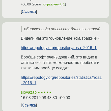
+00:00
(всего
исправлений: 1
)
Ссылка
обновлены до новых стабильных версий
Видели мы это ‘обновление’ (см. графики):
https://repology.org/repository/rosa_2016_1
Вообще софт очень древний, это видно в
статистике, а так же количество проблем и
как за ним вообще следят:
https://repology.org/repositories/statistics#rosa
_2016_1
slovazap
★★★★★
16.03.2019 08:48:30 +00:00
Ссылка