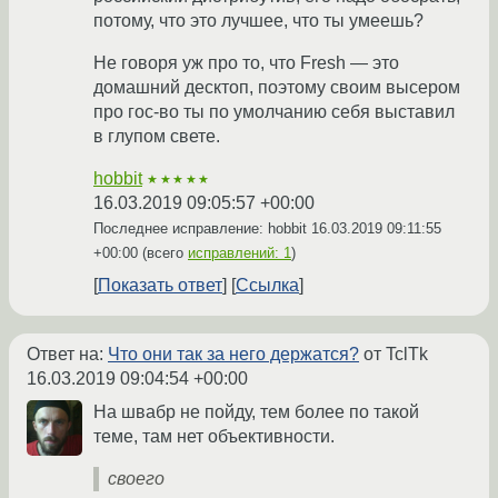
потому, что это лучшее, что ты умеешь?
Не говоря уж про то, что Fresh — это
домашний десктоп, поэтому своим высером
про гос-во ты по умолчанию себя выставил
в глупом свете.
hobbit
★★★★★
16.03.2019 09:05:57 +00:00
Последнее исправление: hobbit
16.03.2019 09:11:55
+00:00
(всего
исправлений: 1
)
Показать ответ
Ссылка
Ответ на:
Что они так за него держатся?
от TclTk
16.03.2019 09:04:54 +00:00
На швабр не пойду, тем более по такой
теме, там нет объективности.
своего