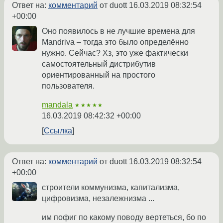
Ответ на:
комментарий
от duott
16.03.2019 08:32:54
+00:00
Оно появилось в не лучшие времена для
Mandriva – тогда это было определённо
нужно. Сейчас? Хз, это уже фактически
самостоятельный дистрибутив
ориентированный на простого
пользователя.
mandala
★★★★★
16.03.2019 08:42:32 +00:00
Ссылка
Ответ на:
комментарий
от duott
16.03.2019 08:32:54
+00:00
строители коммунизма, капитализма,
цифровизма, незалежнизма ...
им пофиг по какому поводу вертеться, бо по