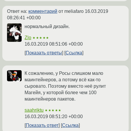
Ответ на:
комментарий
от meliafaro
16.03.2019
08:26:41 +00:00
нормальный дизайн.
Zlo
★★★★★
16.03.2019 08:51:06 +00:00
Показать ответы
Ссылка
К сожалению, у Росы слишком мало
маинтейнеров, а потому всё как-то
сыровато. Поэтому вместо неё рулит
Магейя, у которой более чем 100
маинтейнеров пакетов.
saahriktu
★★★★★
16.03.2019 08:51:20 +00:00
Показать ответ
Ссылка