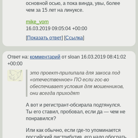
основной осью, а пока винда, увы, более
чем за 15 лет на линуксе.
mike_vorn
16.03.2019 09:05:04 +00:00
Показать ответ
Ссылка
Ответ на:
комментарий
от sloan
16.03.2019 08:41:02
+00:00
это проект-прилипала для закоса под
«отечественное» ПО если гос-во
обеспечивает условия для мошенников,
они всегда приходят
А вот и регистрант-обсирала подтянулся.
Ты его ставил, пробовал, если да — чем не
понравился?
Или как обычно, если где-то упоминается
российский дистрибутив, его надо обосрать,