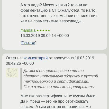
А что надо? Может хватит? то они на
фрагментацию в СПО жалуются, то на то,
что отечественные компании не пилят ни с
чем не совместимые велосипеды.
mandala
★★★★★
16.03.2019 09:09:14 +00:00
Ссылка
Ответ на:
комментарий
от anonymous
16.03.2019
08:42:26 +00:00
Да мы и не против, если кто-то
сделает нормальную зборочку с русской
техподдержкой и сертификатами.
Пока в наличии только сертификаты.
Мне как раз сертификаты не нужны были.
Да и Фреш — это не про сертификаты
совсем. А сам десктоп понравился. Но