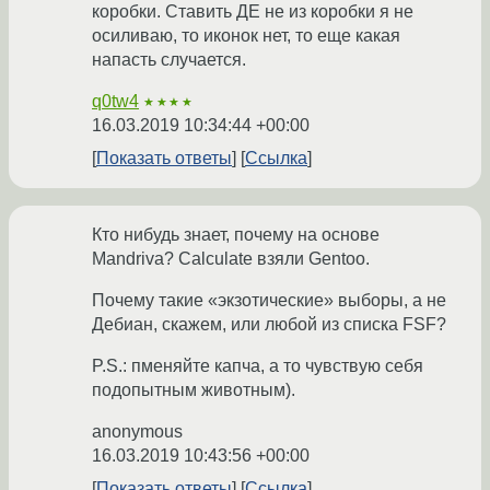
коробки. Ставить ДЕ не из коробки я не
осиливаю, то иконок нет, то еще какая
напасть случается.
q0tw4
★★★★
16.03.2019 10:34:44 +00:00
Показать ответы
Ссылка
Кто нибудь знает, почему на основе
Mandriva? Calculate взяли Gentoo.
Почему такие «экзотические» выборы, а не
Дебиан, скажем, или любой из списка FSF?
P.S.: пменяйте капча, а то чувствую себя
подопытным животным).
anonymous
16.03.2019 10:43:56 +00:00
Показать ответы
Ссылка