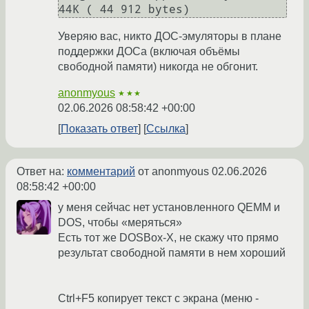
Уверяю вас, никто ДОС-эмуляторы в плане
поддержки ДОСа (включая объёмы
свободной памяти) никогда не обгонит.
anonmyous
★★★
02.06.2026 08:58:42 +00:00
Показать ответ
Ссылка
Ответ на:
комментарий
от anonmyous
02.06.2026
08:58:42 +00:00
у меня сейчас нет установленного QEMM и
DOS, чтобы «меряться»
Есть тот же DOSBox-X, не скажу что прямо
результат свободной памяти в нем хороший
Ctrl+F5 копирует текст с экрана (меню -