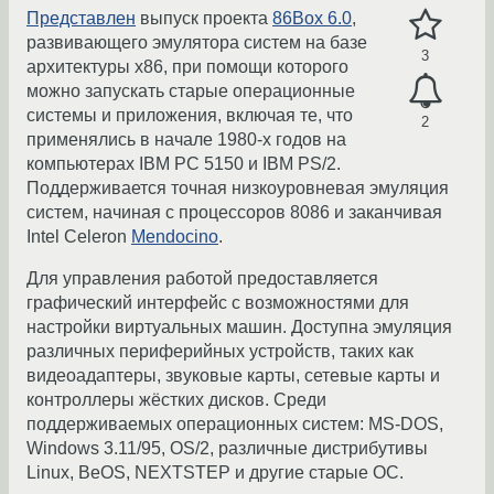
Представлен
выпуск проекта
86Box 6.0
,
развивающего эмулятора систем на базе
3
архитектуры x86, при помощи которого
можно запускать старые операционные
системы и приложения, включая те, что
2
применялись в начале 1980-х годов на
компьютерах IBM PC 5150 и IBM PS/2.
Поддерживается точная низкоуровневая эмуляция
систем, начиная с процессоров 8086 и заканчивая
Intel Сeleron
Mendocino
.
Для управления работой предоставляется
графический интерфейс c возможностями для
настройки виртуальных машин. Доступна эмуляция
различных периферийных устройств, таких как
видеоадаптеры, звуковые карты, сетевые карты и
контроллеры жёстких дисков. Среди
поддерживаемых операционных систем: MS-DOS,
Windows 3.11/95, OS/2, различные дистрибутивы
Linux, BeOS, NEXTSTEP и другие старые ОС.