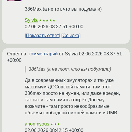
386Max (а не тот, что вы подумали)
Sylvia
★★★★★
02.06.2026 08:37:51 +00:00
Показать ответ
Ссылка
Ответ на:
комментарий
от Sylvia
02.06.2026 08:37:51
+00:00
386Max (а не тот, что вы подумали)
Да в современных эмуляторах и так уже
максимум ДОСовской памяти, там этот
386max просто не нужен, или даже вреден,
так как и сам память сожрёт. Досему
возьмите - там просто невообразимые
объёмы свободной нижней памяти и UMB.
anonmyous
★★★
02.06.2026 08:42:15 +00:00