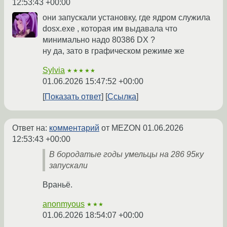
12:53:43 +00:00
они запускали установку, где ядром служила
dosx.exe , которая им выдавала что
минимально надо 80386 DX ?
ну да, зато в графическом режиме же
Sylvia
★★★★★
01.06.2026 15:47:52 +00:00
Показать ответ
Ссылка
Ответ на:
комментарий
от MEZON
01.06.2026
12:53:43 +00:00
В бородатые годы умельцы на 286 95ку
запускали
Враньё.
anonmyous
★★★
01.06.2026 18:54:07 +00:00