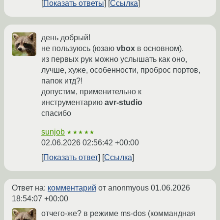
Показать ответы
Ссылка
день добрый!
не пользуюсь (юзаю
vbox
в основном).
из первых рук можно услышать как оно,
лучше, хуже, особенности, проброс портов,
папок итд?!
допустим, применительно к
инструментарию
avr-studio
спасибо
sunjob
★★★★★
02.06.2026 02:56:42 +00:00
Показать ответ
Ссылка
Ответ на:
комментарий
от anonmyous
01.06.2026
18:54:07 +00:00
отчего-же? в режиме ms-dos (коммандная