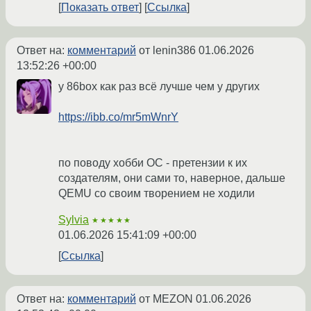
Показать ответ
Ссылка
Ответ на:
комментарий
от lenin386
01.06.2026
13:52:26 +00:00
у 86box как раз всё лучше чем у других
https://ibb.co/mr5mWnrY
по поводу хобби ОС - претензии к их
создателям, они сами то, наверное, дальше
QEMU со своим творением не ходили
Sylvia
★★★★★
01.06.2026 15:41:09 +00:00
Ссылка
Ответ на:
комментарий
от MEZON
01.06.2026