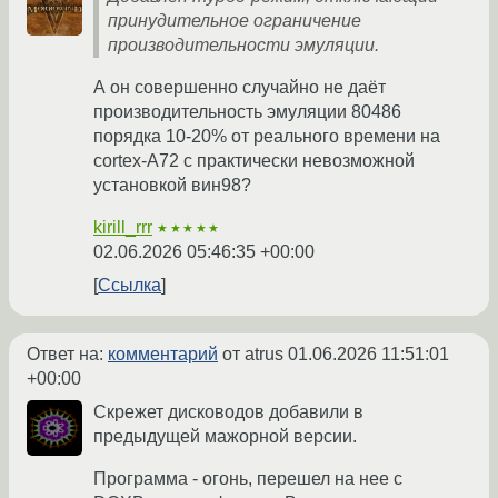
принудительное ограничение
производительности эмуляции.
А он совершенно случайно не даёт
производительность эмуляции 80486
порядка 10-20% от реального времени на
cortex-A72 c практически невозможной
установкой вин98?
kirill_rrr
★★★★★
02.06.2026 05:46:35 +00:00
Ссылка
Ответ на:
комментарий
от atrus
01.06.2026 11:51:01
+00:00
Скрежет дисководов добавили в
предыдущей мажорной версии.
Программа - огонь, перешел на нее с