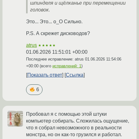
шпинделя и щёлканье при перемещении
головок.
Это... Это... o_O Сильно.
P.S. А скрежет дисководов?
atrus
★★★★★
01.06.2026 11:51:01 +00:00
Последнее исправление: atrus
01.06.2026 11:54:06
+00:00
(всего
исправлений: 1
)
Показать ответ
Ссылка
6
Пробовал я с помощью этой штуки
компьютер собирать. Сложилась ощущение,
что я собрал невозможного в реальности
монстра, но он как-то грузился и работал.