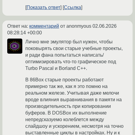
Показать ответ
Ссылка
Ответ на:
комментарий
от anonmyous
02.06.2026
08:28:14 +00:00
Лично мне эмулятор был нужен, чтобы
поковырять свои старые учебные проекты,
и ради фана попытаться написать/
оптимизировать что-то графическое под
Turbo Pascal и Borland C++.
В 86Box старые проекты работают
примерно так же, как я это помню на
реальном железе. Учитывая даже мелочи
вроде влияния выравнивания в памяти на
производительность при копировании
буферов. В DOSBox их выполнение
непредсказуемо колеблется между
слайдшоу и ускорением, несмотря на точно
выставленные циклы в настройках. Ну и к