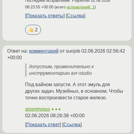
Последнее исправление: Playermet
02.06.2026
08:23:55 +00:00
(всего
исправлений: 1
)
Показать ответы
Ссылка
2
Ответ на:
комментарий
от sunjob
02.06.2026 02:56:42
+00:00
допустим, применительно к
инструментарию avr-studio
Под вайном запусти. А этот эмуль для
других задач. Музейных, в основном. Чтобы
точно воспроизвести старое железо.
anonmyous
★★★
02.06.2026 08:26:38 +00:00
Показать ответ
Ссылка