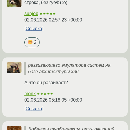
строка, без гуеФ) :о)
sunjob
★★★★★
02.06.2026 02:57:23 +00:00
Ссылка
2
развивающего эмулятора систем на
базе архитектуры x86
А что он развивает?
monk
★★★★★
02.06.2026 05:18:05 +00:00
Ссылка
Добавлен турбо-режим, отключающий