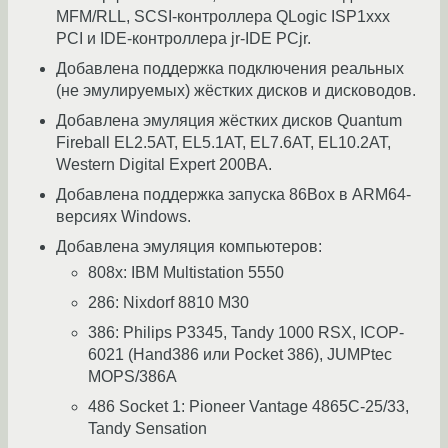
MFM/RLL, SCSI-контроллера QLogic ISP1xxx
PCI и IDE-контроллера jr-IDE PCjr.
Добавлена поддержка подключения реальных
(не эмулируемых) жёстких дисков и дисководов.
Добавлена эмуляция жёстких дисков Quantum
Fireball EL2.5AT, EL5.1AT, EL7.6AT, EL10.2AT,
Western Digital Expert 200BA.
Добавлена поддержка запуска 86Box в ARM64-
версиях Windows.
Добавлена эмуляция компьютеров:
808x: IBM Multistation 5550
286: Nixdorf 8810 M30
386: Philips P3345, Tandy 1000 RSX, ICOP-
6021 (Hand386 или Pocket 386), JUMPtec
MOPS/386A
486 Socket 1: Pioneer Vantage 4865C-25/33,
Tandy Sensation