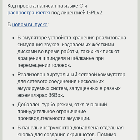
Код проекта написан на языке C и
распространяется
под лицензией GPLv2.
В
новом выпуске
:
В эмуляторе устройств хранения реализована
симуляция звуков, издаваемых жёсткими
дисками во время работы, таких как писк от
вращения шпинделя и щёлканье при
перемещении головок.
Реализован виртуальный сетевой коммутатор
для сетевого соединения нескольких
эмулируемых систем, запущенных в разных
экземплярах 86Box.
Добавлен турбо-режим, отключающий
принудительное ограничение
производительности эмуляции.
В панель инструментов добавлена отдельная
кнопка для создания скриншотов. Помимо