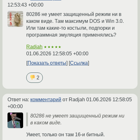
12:53:43 +00:00
80286 не умеет защищенный режим ни в
каком виде. Там максимум DOS и Win 3.0.
Или там какие-то костыли, подпорки и
программная эмуляция применялись?
Radjah
★★★★★
01.06.2026 12:58:05 +00:00
Показать ответы
Ссылка
2
Ответ на:
комментарий
от Radjah
01.06.2026 12:58:05
+00:00
80286 не умеет защищенный режим ни
в каком виде.
Умеет, только он там 16-и битный.