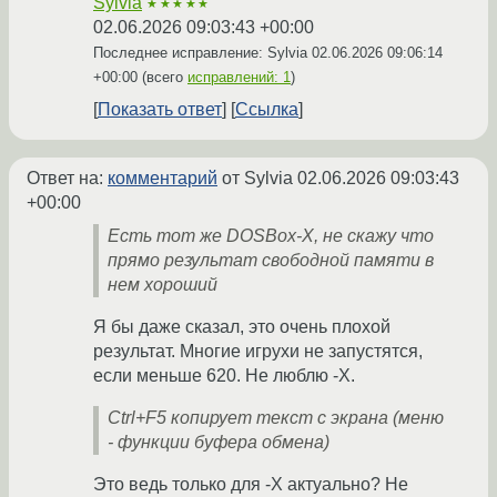
Sylvia
★★★★★
02.06.2026 09:03:43 +00:00
Последнее исправление: Sylvia
02.06.2026 09:06:14
+00:00
(всего
исправлений: 1
)
Показать ответ
Ссылка
Ответ на:
комментарий
от Sylvia
02.06.2026 09:03:43
+00:00
Есть тот же DOSBox-X, не скажу что
прямо результат свободной памяти в
нем хороший
Я бы даже сказал, это очень плохой
результат. Многие игрухи не запустятся,
если меньше 620. Не люблю -Х.
Ctrl+F5 копирует текст с экрана (меню
- функции буфера обмена)
Это ведь только для -Х актуально? Не