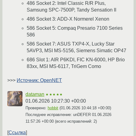
486 Socket 2: Intel Classic R/R Plus,
Samsung SPC-7500P, Tandy Sensation II
486 Socket 3: ADD-X Normerel Xenon
586 Socket 5: Compaq Presario 7100 Series
586
586 Socket 7: ASUS TXP4-X, Lucky Star
5AVP3, MSI MS-5156, Siemens Simatic OP47
686 Slot 1: AIR P6KDI, FIC KN-6000, HP Brio
83xx, MSI MS-6117, TriGem Como
>>>
Источник: OpenNET
dataman
★★★★★
01.06.2026 10:27:30 +00:00
Проверено:
hobbit
(
01.06.2026 10:44:18 +00:00
)
Последнее исправление: unDEFER
01.06.2026
11:57:26 +00:00
(всего исправлений: 2)
Ссылка