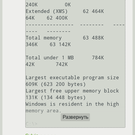
240K         0K

Extended (XMS)     62 464K        
64K    62 400K

----------------  --------   ----
----   --------

Total memory       63 488K       
346K    63 142K

Total under 1 MB      784K        
42K       742K

Largest executable program size       
609K (623 200 bytes)

Largest free upper memory block       
131K (134 448 bytes)

Windows is resident in the high 
memory area.

Развернуть