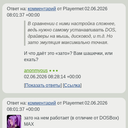
Ответ на:
комментарий
от Playermet
02.06.2026
08:01:37 +00:00
В сравнении с ними настройка сложнее,
ведь нужно самому устанавливать DOS,
драйверы на мышь, дисковод, и т.д. Но
зато эмуляция максимально точная.
И что даёт это «зато»? Вам шашечки, или
ехать?
anonmyous
★★★
02.06.2026 08:28:14 +00:00
Показать ответы
Ссылка
Ответ на:
комментарий
от Playermet
02.06.2026
08:01:37 +00:00
зато на нем работает (в отличие от DOSBox)
MAX