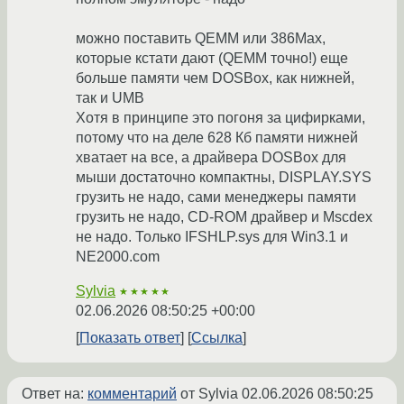
можно поставить QEMM или 386Max,
которые кстати дают (QEMM точно!) еще
больше памяти чем DOSBox, как нижней,
так и UMB
Хотя в принципе это погоня за цифирками,
потому что на деле 628 Кб памяти нижней
хватает на все, а драйвера DOSBox для
мыши достаточно компактны, DISPLAY.SYS
грузить не надо, сами менеджеры памяти
грузить не надо, CD-ROM драйвер и Mscdex
не надо. Только IFSHLP.sys для Win3.1 и
NE2000.com
Sylvia
★★★★★
02.06.2026 08:50:25 +00:00
Показать ответ
Ссылка
Ответ на:
комментарий
от Sylvia
02.06.2026 08:50:25