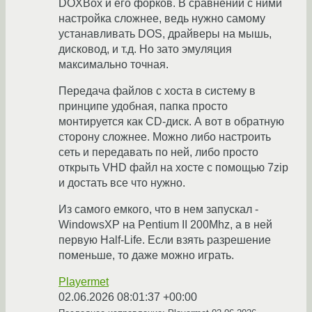
DOXBox и его форков. В сравнении с ними
настройка сложнее, ведь нужно самому
устанавливать DOS, драйверы на мышь,
дисковод, и т.д. Но зато эмуляция
максимально точная.
Передача файлов с хоста в систему в
принципе удобная, папка просто
монтируется как CD-диск. А вот в обратную
сторону сложнее. Можно либо настроить
сеть и передавать по ней, либо просто
открыть VHD файл на хосте с помощью 7zip
и достать все что нужно.
Из самого емкого, что в нем запускал -
WindowsXP на Pentium II 200Mhz, а в ней
первую Half-Life. Если взять разрешение
поменьше, то даже можно играть.
Playermet
02.06.2026 08:01:37 +00:00