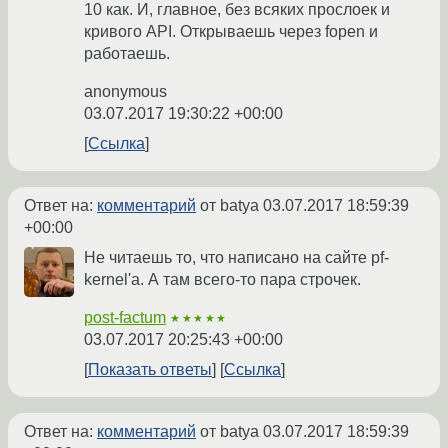
10 как. И, главное, без всяких прослоек и
кривого API. Открываешь через fopen и
работаешь.
anonymous
03.07.2017 19:30:22 +00:00
Ссылка
Ответ на:
комментарий
от batya
03.07.2017 18:59:39
+00:00
Не читаешь то, что написано на сайте pf-
kernel'а. А там всего-то пара строчек.
post-factum
★★★★★
03.07.2017 20:25:43 +00:00
Показать ответы
Ссылка
Ответ на:
комментарий
от batya
03.07.2017 18:59:39