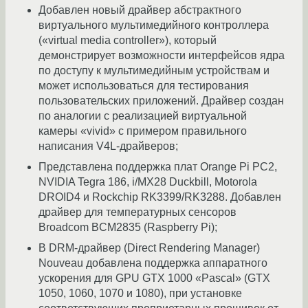
Добавлен новый драйвер абстрактного
виртуального мультимедийного контроллера
(«virtual media controller»), который
демонстрирует возможности интерфейсов ядра
по доступу к мультимедийным устройствам и
может использоваться для тестирования
пользовательских приложений. Драйвер создан
по аналогии с реализацией виртуальной
камеры «vivid» с примером правильного
написания V4L-драйверов;
Представлена поддержка плат Orange Pi PC2,
NVIDIA Tegra 186, i/MX28 Duckbill, Motorola
DROID4 и Rockchip RK3399/RK3288. Добавлен
драйвер для температурных сенсоров
Broadcom BCM2835 (Raspberry Pi);
В DRM-драйвер (Direct Rendering Manager)
Nouveau добавлена поддержка аппаратного
ускорения для GPU GTX 1000 «Pascal» (GTX
1050, 1060, 1070 и 1080), при установке