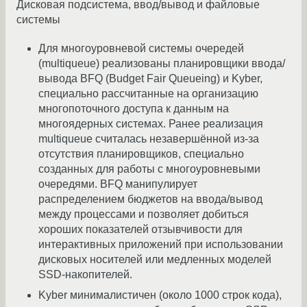
Дисковая подсистема, ввод/вывод и файловые
системы
Для многоуровневой системы очередей
(multiqueue) реализованы планировщики ввода/
вывода BFQ (Budget Fair Queueing) и Kyber,
специально рассчитанные на организацию
многопоточного доступа к данным на
многоядерных системах. Ранее реализация
multiqueue считалась незавершённой из-за
отсутствия планировщиков, специально
созданных для работы с многоуровневыми
очередями. BFQ манипулирует
распределением бюджетов на ввода/вывод
между процессами и позволяет добиться
хороших показателей отзывчивости для
интерактивных приложений при использовании
дисковых носителей или медленных моделей
SSD-накопителей.
Kyber минималистичен (около 1000 строк кода),