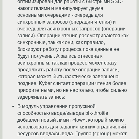
оптимизирован для работы с быстрыми SSD-
накопителями и манипулирует двумя
основными очередями - очередь для
синхронных запросов (операции чтения) и
очередь для асинхронных запросов (операции
записи). Операции чтения рассматриваются как
синхронные, так как они, как правило,
блокируют работу процесса пока данные не
будут получены. А запись отнесена к
асинхронным, так как процесс может сразу
продолжить работу после операции записи,
которая может быть фактически завершена
позднее. Kyber считает операции чтения более
приоритетными, но не настолько, чтобы сильно
задерживать запись;
В модуль управления пропускной
способностью ввода/вывода blk-throttle
добавлен новый лимит «low», который можно
использовать для задания мягких ограничений
ресурсов ввода/вывода. Группа (cgroup) может