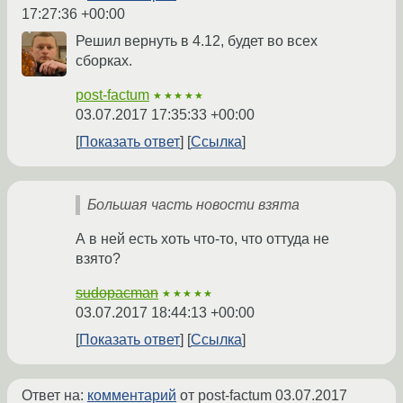
17:27:36 +00:00
Решил вернуть в 4.12, будет во всех
сборках.
post-factum
★★★★★
03.07.2017 17:35:33 +00:00
Показать ответ
Ссылка
Большая часть новости взята
А в ней есть хоть что-то, что оттуда не
взято?
sudopacman
★★★★★
03.07.2017 18:44:13 +00:00
Показать ответ
Ссылка
Ответ на:
комментарий
от post-factum
03.07.2017