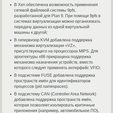
В Xen обеспечена возможность применения
сетевой файловой системы 9pfs,
разработанной для Plan 9. При помощи 9pfs в
системах виртуализации можно организовать
передачу данных из одной виртуальной
машины к другой;
В гипервизор KVM добавлена поддержка
механизма виртуализации «VZ»,
присутствующего на процессорах MIPS. Для
архитектуры x86 прекращена поддержка
механизма назначения устройств, вместо
которого следует применять интерфейс VFIO;
В подсистеме FUSE добавлена поддержка
пространств имён для идентификаторов
процессов (pid namespaces);
В подсистему CAN (Controller Area Network)
добавлена поддержка пространств имён,
которая позволяет изолировать критичные
приложения (например, автомобильное ПО),