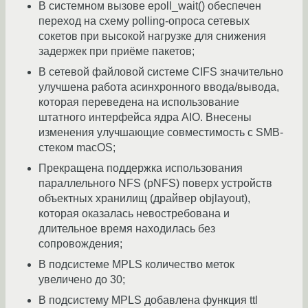
В системном вызове epoll_wait() обеспечен
переход на схему polling-опроса сетевых
сокетов при высокой нагрузке для снижения
задержек при приёме пакетов;
В сетевой файловой системе CIFS значительно
улучшена работа асинхронного ввода/вывода,
которая переведена на использование
штатного интерфейса ядра AIO. Внесены
изменения улучшающие совместимость с SMB-
стеком macOS;
Прекращена поддержка использования
параллельного NFS (pNFS) поверх устройств
объектных хранилищ (драйвер objlayout),
которая оказалась невостребована и
длительное время находилась без
сопровождения;
В подсистеме MPLS количество меток
увеличено до 30;
В подсистему MPLS добавлена функция ttl