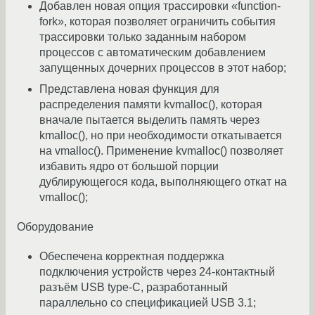
Добавлен новая опция трассировки «function-
fork», которая позволяет ограничить события
трассировки только заданным набором
процессов с автоматическим добавлением
запущенных дочерних процессов в этот набор;
Представлена новая функция для
распределения памяти kvmalloc(), которая
вначале пытается выделить память через
kmalloc(), но при необходимости откатывается
на vmalloc(). Применение kvmalloc() позволяет
избавить ядро от большой порции
дублирующегося кода, выполняющего откат на
vmalloc();
Оборудование
Обеспечена корректная поддержка
подключения устройств через 24-контактный
разъём USB type-C, разработанный
параллельно со спецификацией USB 3.1;