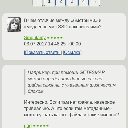
←
1
2
3
4
→
В чём отличие между «быстрыми» и
«медленными» SSD накопителями?
Singularity
★★★★★
03.07.2017 14:48:25 +00:00
Показать ответы
Ссылка
Например, при помощи GETFSMAP
можно определить данные какого
файла связаны с указанным физическим
блоком.
Интересно. Если там нет файла, наверное
тривиально. А что если там метаданные -
можно узнать какого файла и какие именно?
gag
★★★★★