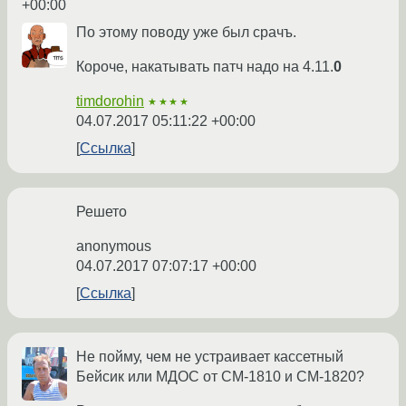
+00:00
По этому поводу уже был срачъ.
Короче, накатывать патч надо на 4.11.
0
timdorohin
★★★★
04.07.2017 05:11:22 +00:00
Ссылка
Решето
anonymous
04.07.2017 07:07:17 +00:00
Ссылка
Не пойму, чем не устраивает кассетный
Бейсик или МДОС от СМ-1810 и СМ-1820?