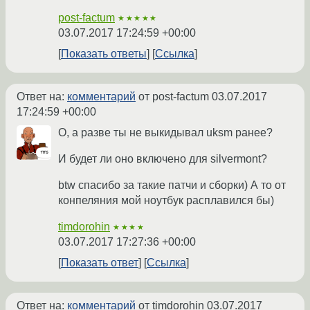
post-factum
★★★★★
03.07.2017 17:24:59 +00:00
Показать ответы
Ссылка
Ответ на:
комментарий
от post-factum
03.07.2017
17:24:59 +00:00
О, а разве ты не выкидывал uksm ранее?
И будет ли оно включено для silvermont?
btw спасибо за такие патчи и сборки) А то от
конпеляния мой ноутбук расплавился бы)
timdorohin
★★★★
03.07.2017 17:27:36 +00:00
Показать ответ
Ссылка
Ответ на:
комментарий
от timdorohin
03.07.2017