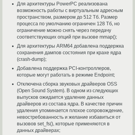
Для архитектуры PowerPC реализована
возможность работы с виртуальным адресным
пространством, размером до 512 Тб. Размер
процесса по умолчанию ограничен 128 Тб, но
ограничение можно снять через передачу
соответствующих опций при вызове mmap();
Для архитектуры ARM64 добавлена поддержка
сохранения дампов состояния при крахе ядра
(crash-dump);
Добавлена поддержка PCI-контроллеров,
которые могут работать в режиме Endpoint;
Отключена сборка звуковых драйверов OSS
(Open Sound System). В одном из следующих
выпусков ожидается удаление данных
драйверов из состава ядра. В качестве причин
удаления упоминается плохое сопровождение,
невостребованность и желание избавиться от
вызовов set_fs(), которые применяются в
данных драйверах;