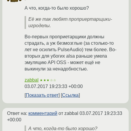
А что, когда-то было хорошо?
Её же так любят проприертарщики-
игроделы.
Во-первых проприетарщики должны
страдать, а уж безмозглые (за столько-то
лет не осилить PulseAudio) тем более. Во-
вторых для убогих alsa раньше умела
эмуляцию API OSS - может ещё не
выкинули за ненадобностью.
zabbal
★★★☆☆
03.07.2017 19:23:33 +00:00
Показать ответ
Ссылка
Ответ на:
комментарий
от zabbal
03.07.2017 19:23:33
+00:00
А что, когда-то было хорошо?