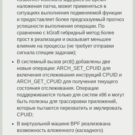
наложения патча, может применяться в
ситуациях выполнения подменяемой функции
и предоставляет более предсказуемый прогноз
успешности выполнения операции. По
сравнению с kGraft гибридный метод более
прост в реализации и оказывает меньшее
влияние на процессы (не требует отправки
сигнала спящим задачам);
В системный вызов prctl() добавлены две
новые операции: ARCH_SET_CPUID для
включения отслеживания инструкций CPUID и
ARCH_GET_CPUID для получения текущего
состояния отслеживания. Операции
поддерживаются только для систем x86 и могут
быть полезны для трассировки приложений,
которые пытаются перехватить и эмулировать
CPUID;
В виртуальной машине BPF реализована
возможность вложенного (каскадного)