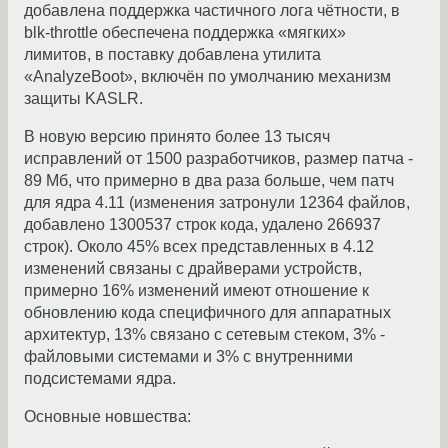
добавлена поддержка частичного лога чётности, в
blk-throttle обеспечена поддержка «мягких»
лимитов, в поставку добавлена утилита
«AnalyzeBoot», включён по умолчанию механизм
защиты KASLR.
В новую версию принято более 13 тысяч
исправлений от 1500 разработчиков, размер патча -
89 Мб, что примерно в два раза больше, чем патч
для ядра 4.11 (изменения затронули 12364 файлов,
добавлено 1300537 строк кода, удалено 266937
строк). Около 45% всех представленных в 4.12
изменений связаны с драйверами устройств,
примерно 16% изменений имеют отношение к
обновлению кода специфичного для аппаратных
архитектур, 13% связано с сетевым стеком, 3% -
файловыми системами и 3% c внутренними
подсистемами ядра.
Основные новшества: