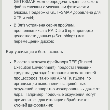
GETFSMAP можно определить данные какого
файла связаны с указанным физическим
блоком. Поддержка GETFSMAP добавлена для
XFS и ext4;
В Btrfs устранена серия проблем,
проявляющихся в RAID 5 и 6 при проверке
целостности данных («Scrubbing») или
перемещении дисков;
Виртуализация и безопасность
В состав включен фреймворк TEE (Trusted
Execution Environment), предоставляющий
средства для задействования возможностей
процессоров, таких как ARM TrustZone, по
организации выполнения защищённых
окружений, аппаратно изолированных даже от
ядра. Например, подобные окружения могут
применяться для изоляции обработчиков
ключей шифрования;