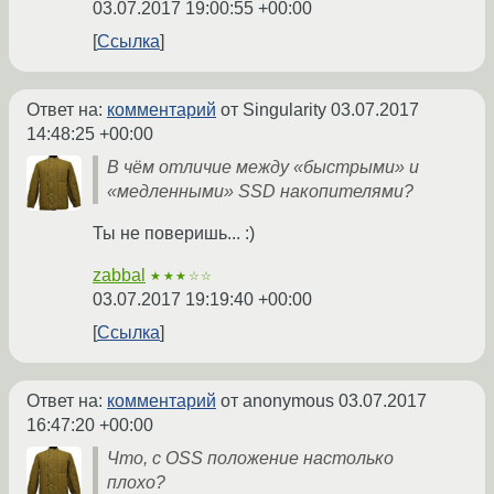
03.07.2017 19:00:55 +00:00
Ссылка
Ответ на:
комментарий
от Singularity
03.07.2017
14:48:25 +00:00
В чём отличие между «быстрыми» и
«медленными» SSD накопителями?
Ты не поверишь... :)
zabbal
★★★☆☆
03.07.2017 19:19:40 +00:00
Ссылка
Ответ на:
комментарий
от anonymous
03.07.2017
16:47:20 +00:00
Что, с OSS положение настолько
плохо?