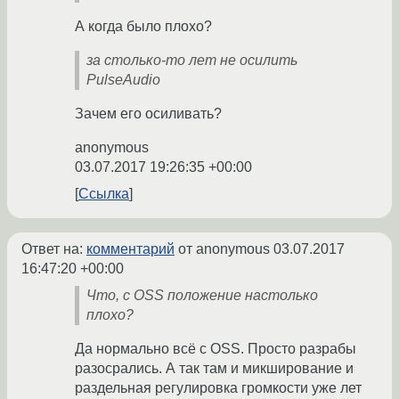
А когда было плохо?
за столько-то лет не осилить
PulseAudio
Зачем его осиливать?
anonymous
03.07.2017 19:26:35 +00:00
Ссылка
Ответ на:
комментарий
от anonymous
03.07.2017
16:47:20 +00:00
Что, с OSS положение настолько
плохо?
Да нормально всё с OSS. Просто разрабы
разосрались. А так там и микширование и
раздельная регулировка громкости уже лет