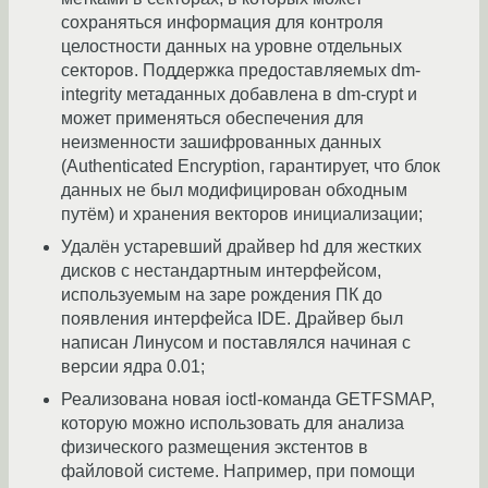
сохраняться информация для контроля
целостности данных на уровне отдельных
секторов. Поддержка предоставляемых dm-
integrity метаданных добавлена в dm-crypt и
может применяться обеспечения для
неизменности зашифрованных данных
(Authenticated Encryption, гарантирует, что блок
данных не был модифицирован обходным
путём) и хранения векторов инициализации;
Удалён устаревший драйвер hd для жестких
дисков с нестандартным интерфейсом,
используемым на заре рождения ПК до
появления интерфейса IDE. Драйвер был
написан Линусом и поставлялся начиная с
версии ядра 0.01;
Реализована новая ioctl-команда GETFSMAP,
которую можно использовать для анализа
физического размещения экстентов в
файловой системе. Например, при помощи