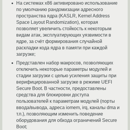
На системах x86 активировано использование
по умолчанию рандомизации адресного
пространства ядра (KASLR, Kernel Address
Space Layout Randomization), которая
позволяет увеличить стойкость к некоторым
видам атак, эксплуатирующих уязвимости в
ядре, за счёт формирования случайной
раскладки кода ядра в памяти при каждой
загрузке;
Представлен набор макросов, позволяющих
отключить некоторые параметры модулей и
стадии загрузки с целью усиления защиты при
верифицированной загрузке в режиме UEFI
Secure Boot. В частности, предоставлены
средства для блокировки доступа
пользователей к параметрам модулей (порты
ввода/вывода, адреса iomem, irq, каналы dma и
т.п.), позволяющим изменить поведение
оборудования для обхода ограничений Secure
Boot;