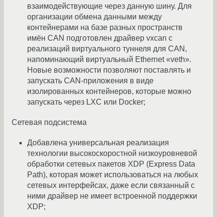
взаимодействующие через данную шину. Для
организации обмена данными между
контейнерами на базе разных пространств
имён CAN подготовлен драйвер vxcan с
реализаций виртуального туннеля для CAN,
напоминающий виртуальный Ethernet «veth».
Новые возможности позволяют поставлять и
запускать CAN-приложения в виде
изолированных контейнеров, которые можно
запускать через LXC или Docker;
Сетевая подсистема
Добавлена универсальная реализация
технологии высокоскоростной низкоуровневой
обработки сетевых пакетов XDP (Express Data
Path), которая может использоваться на любых
сетевых интерфейсах, даже если связанный с
ними драйвер не имеет встроенной поддержки
XDP;