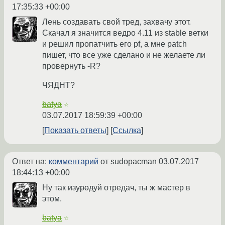
17:35:33 +00:00
Лень создавать свой тред, захвачу этот.
Скачал я значится ведро 4.11 из stable ветки
и решил пропатчить его pf, а мне patch
пишет, что все уже сделано и не желаете ли
провернуть -R?
ЧЯДНТ?
batya
☆
03.07.2017 18:59:39 +00:00
Показать ответы
Ссылка
Ответ на:
комментарий
от sudopacman
03.07.2017
18:44:13 +00:00
Ну так
изуродуй
отредач, ты ж мастер в
этом.
batya
☆