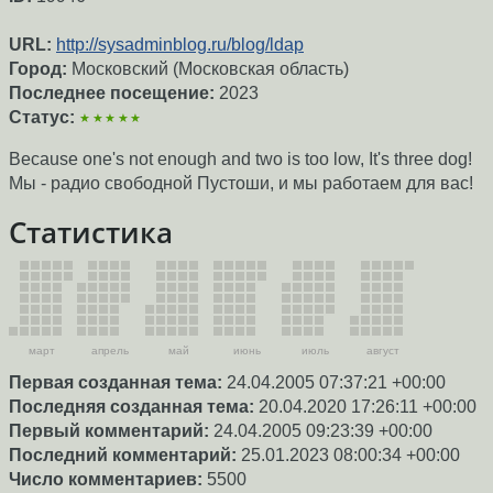
URL:
http://sysadminblog.ru/blog/ldap
Город:
Московский (Московская область)
Последнее посещение:
2023
Статус:
★★★★★
Because one's not enough and two is too low, It's three dog!
Мы - радио свободной Пустоши, и мы работаем для вас!
Статистика
март
апрель
май
июнь
июль
август
Первая созданная тема:
24.04.2005 07:37:21 +00:00
Последняя созданная тема:
20.04.2020 17:26:11 +00:00
Первый комментарий:
24.04.2005 09:23:39 +00:00
Последний комментарий:
25.01.2023 08:00:34 +00:00
Число комментариев:
5500