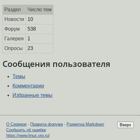
Раздел
Число тем
Новости
10
Форум
538
Галерея
1
Опросы
23
Сообщения пользователя
Темы
Комментарии
Избранные темы
О Сервере
-
Правила форума
-
Разметка Markdown
Вверх
Сообщить об ошибке
https://www.linux.org.ru/