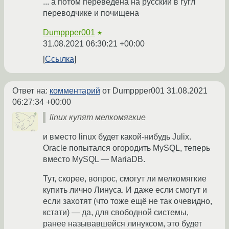
... а потом переведена на русский в гугл
переводчике и почищена
Dumppper001
★
31.08.2021 06:30:21 +00:00
Ссылка
Ответ на:
комментарий
от Dumppper001
31.08.2021
06:27:34 +00:00
linux купят мелкомягкие
и вместо linux будет какой-нибудь Julix.
Oracle попытался огородить MySQL, теперь
вместо MySQL — MariaDB.
Тут, скорее, вопрос, смогут ли мелкомягкие
купить лично Линуса. И даже если смогут и
если захотят (что тоже ещё не так очевидно,
кстати) — да, для свободной системы,
ранее называвшейся линуксом, это будет