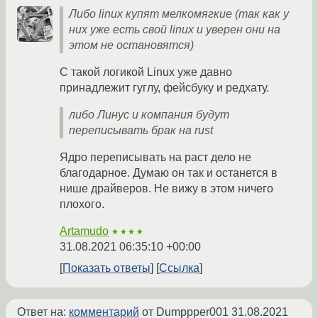
Либо linux купят мелкомягкие (так как у
них уже есть свой linux и уверен они на
этом не остановятся)
С такой логикой Linux уже давно
принадлежит гуглу, фейсбуку и редхату.
либо Линус и компания будут
переписывать брак на rust
Ядро переписывать на раст дело не
благодарное. Думаю он так и останется в
нише драйверов. Не вижу в этом ничего
плохого.
Artamudo
★★★★
31.08.2021 06:35:10 +00:00
Показать ответы
Ссылка
Ответ на:
комментарий
от Dumppper001
31.08.2021