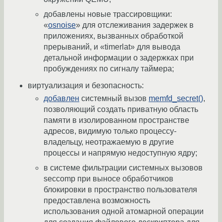
добавлены новые трассировщики:
«
osnoise
» для отслеживания задержек в
приложениях, вызванных обработкой
прерываний, и «timerlat» для вывода
детальной информации о задержках при
пробуждениях по сигналу таймера;
виртуализация и безопасность:
добавлен
системный вызов
memfd_secret()
,
позволяющий создать приватную область
памяти в изолированном пространстве
адресов, видимую только процессу-
владельцу, неотражаемую в другие
процессы и напрямую недоступную ядру;
в системе фильтрации системных вызовов
seccomp при выносе обработчиков
блокировки в пространство пользователя
предоставлена возможность
использования одной атомарной операции