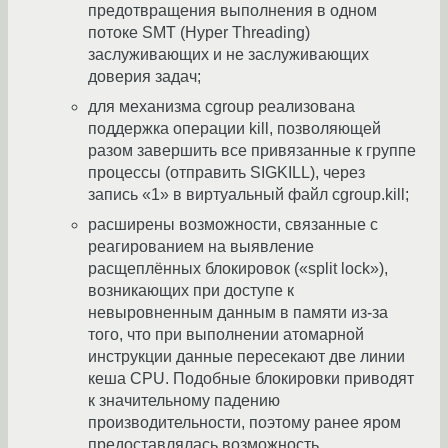
предотвращения выполнения в одном
потоке SMT (Hyper Threading)
заслуживающих и не заслуживающих
доверия задач;
для механизма cgroup реализована
поддержка операции kill, позволяющей
разом завершить все привязанные к группе
процессы (отправить SIGKILL), через
запись «1» в виртуальный файл cgroup.kill;
расширены возможности, связанные с
реагированием на выявление
расщеплённых блокировок («split lock»),
возникающих при доступе к
невыровненным данным в памяти из-за
того, что при выполнении атомарной
инструкции данные пересекают две линии
кеша CPU. Подобные блокировки приводят
к значительному падению
производительности, поэтому ранее яром
предоставлялась возможность