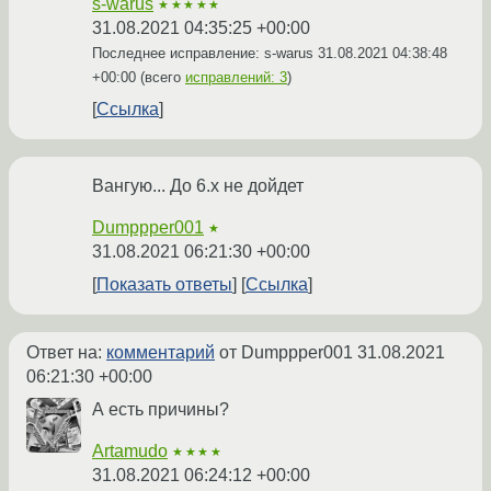
s-warus
★★★★★
31.08.2021 04:35:25 +00:00
Последнее исправление: s-warus
31.08.2021 04:38:48
+00:00
(всего
исправлений: 3
)
Ссылка
Вангую... До 6.x не дойдет
Dumppper001
★
31.08.2021 06:21:30 +00:00
Показать ответы
Ссылка
Ответ на:
комментарий
от Dumppper001
31.08.2021
06:21:30 +00:00
А есть причины?
Artamudo
★★★★
31.08.2021 06:24:12 +00:00