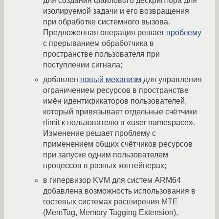
для создания файлового дескриптора для
изолируемой задачи и его возвращения
при обработке системного вызова.
Предложенная операция решает
проблему
с прерыванием обработчика в
пространстве пользователя при
поступлении сигнала;
добавлен
новый механизм
для управления
ограничением ресурсов в пространстве
имён идентификаторов пользователей,
который привязывает отдельные счётчики
rlimit к пользователю в «user namespace».
Изменение решает проблему с
применением общих счётчиков ресурсов
при запуске одним пользователем
процессов в разных контейнерах;
в гипервизор KVM для систем ARM64
добавлена возможность использования в
гостевых системах расширения MTE
(MemTag, Memory Tagging Extension),