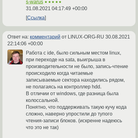
s-warus
★★★★★
31.08.2021 04:17:49 +00:00
Ссылка
Ответ на:
комментарий
от LINUX-ORG-RU
30.08.2021
22:14:06 +00:00
Работа с ide, было сильным местом linux,
при переходе на sata, выигрыша в
производительности не было, запись-чтение
происходило когда читаемые
записываемые сектора находились рядом,
не полагаясь на контроллер hdd.
В отличии от windows, где разница была
колоссальной.
Понятно, что поддерживать такую кучу кода
сложно, наверно упростили до тупого
чтения-записи блоков. (искренне надеюсь
что это не так)