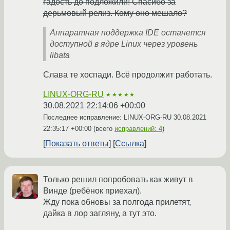
гадость до подложили! Спасибо за
дерьмовый релиз. Кому оно мешало?
Аппаратная поддержка IDE останется
доступной в ядре Linux через уровень
libata
Слава те хоспади. Всё продолжит работать.
LINUX-ORG-RU
★★★★★
30.08.2021 22:14:06 +00:00
Последнее исправление: LINUX-ORG-RU
30.08.2021
22:35:17 +00:00
(всего
исправлений: 4
)
Показать ответы
Ссылка
Только решил попробовать как живут в
Винде (ребёнок приехал).
Жду пока обновы за полгода прилетят,
дайка в лор загляну, а тут это.