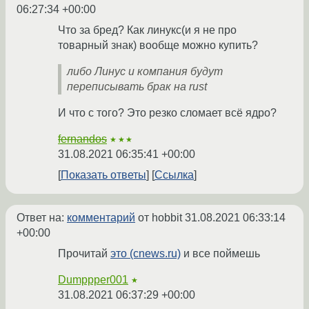
06:27:34 +00:00
Что за бред? Как линукс(и я не про
товарный знак) вообще можно купить?
либо Линус и компания будут
переписывать брак на rust
И что с того? Это резко сломает всё ядро?
fernandos
★★★
31.08.2021 06:35:41 +00:00
Показать ответы
Ссылка
Ответ на:
комментарий
от hobbit
31.08.2021 06:33:14
+00:00
Прочитай
это (cnews.ru)
и все поймешь
Dumppper001
★
31.08.2021 06:37:29 +00:00