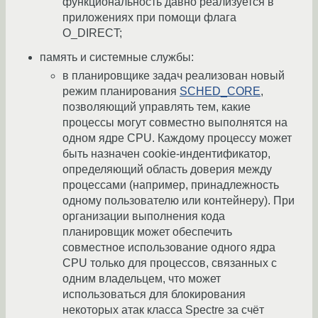
функциональность давно реализуется в
приложениях при помощи флага
O_DIRECT;
память и системные службы:
в планировщике задач реализован новый
режим планирования
SCHED_CORE
,
позволяющий управлять тем, какие
процессы могут совместно выполнятся на
одном ядре CPU. Каждому процессу может
быть назначен cookie-индентификатор,
определяющий область доверия между
процессами (например, принадлежность
одному пользователю или контейнеру). При
организации выполнения кода
планировщик может обеспечить
совместное использование одного ядра
CPU только для процессов, связанных с
одним владельцем, что может
использоваться для блокирования
некоторых атак класса Spectre за счёт