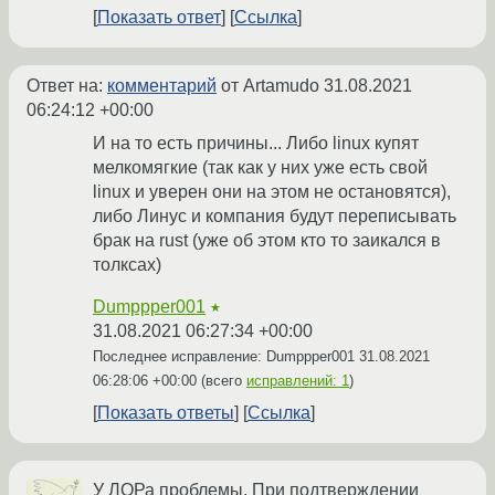
Показать ответ
Ссылка
Ответ на:
комментарий
от Artamudo
31.08.2021
06:24:12 +00:00
И на то есть причины... Либо linux купят
мелкомягкие (так как у них уже есть свой
linux и уверен они на этом не остановятся),
либо Линус и компания будут переписывать
брак на rust (уже об этом кто то заикался в
толксах)
Dumppper001
★
31.08.2021 06:27:34 +00:00
Последнее исправление: Dumppper001
31.08.2021
06:28:06 +00:00
(всего
исправлений: 1
)
Показать ответы
Ссылка
У ЛОРа проблемы. При подтверждении