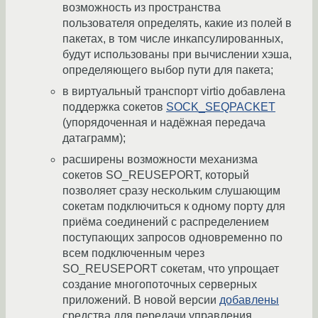
возможность из пространства
пользователя определять, какие из полей в
пакетах, в том числе инкапсулированных,
будут использованы при вычислении хэша,
определяющего выбор пути для пакета;
в виртуальный транспорт virtio добавлена
поддержка сокетов
SOCK_SEQPACKET
(упорядоченная и надёжная передача
датаграмм);
расширены возможности механизма
сокетов SO_REUSEPORT, который
позволяет сразу нескольким слушающим
сокетам подключиться к одному порту для
приёма соединений с распределением
поступающих запросов одновременно по
всем подключенным через
SO_REUSEPORT сокетам, что упрощает
создание многопоточных серверных
приложений. В новой версии
добавлены
средства для передачи управления