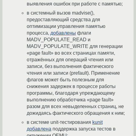
выявления ошибок при работе с памятью;
в системный вызов madvise(),
предоставляющий средства для
оптимизации управления памятью
процесса,
добавлены
флаги
MADV_POPULATE_READ и
MADV_POPULATE_WRITE для генерации
«page fault» во всех страницах памяти,
отражённых для операций чтения или
записи, без выполнения фактического
чтения или записи (prefault). Применение
флагов может быть полезным для
снижения задержек в процессе работы
программы, благодаря упреждающему
выполнению обработчика «page fault»
разом для всех невыделенных страниц, не
дожидаясь фактического обращения к ним;
в системе unit-тестирования
kunit
добавлена
поддержка запуска тестов в
окружении QEMU;