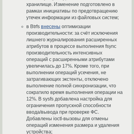
хранилище. Изменение подготовлено в
рамках инициативы по предотвращению
утечек информации из файловых систем;
в Btrfs
внесены
оптимизации
производительности: за счёт исключения
лишнего журналирования расширенных
атрибутов в процессе выполнения fsync
производительность интенсивных
операций с расширенными атрибутами
увеличилась до 17%. Кроме того, при
выполнении операций усечения, не
затрагивающих экстенты, отключено
выполнение полной синхронизации, что
сократило время выполнения операции на
12%. В sysfs добавлена настройка для
ограничения пропускной способности
ввода/вывода при проверке ФС.
Добавлены ioctl-вызовы для отмены
операций изменения размера и удаления
устройства;