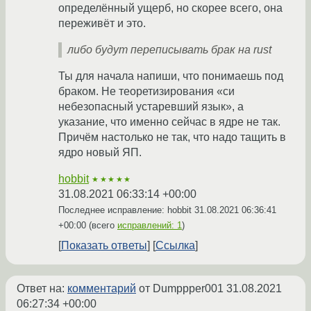
определённый ущерб, но скорее всего, она
переживёт и это.
либо будут переписывать брак на rust
Ты для начала напиши, что понимаешь под
браком. Не теоретизирования «си
небезопасный устаревший язык», а
указание, что именно сейчас в ядре не так.
Причём настолько не так, что надо тащить в
ядро новый ЯП.
hobbit
★★★★★
31.08.2021 06:33:14 +00:00
Последнее исправление: hobbit
31.08.2021 06:36:41
+00:00
(всего
исправлений: 1
)
Показать ответы
Ссылка
Ответ на:
комментарий
от Dumppper001
31.08.2021
06:27:34 +00:00