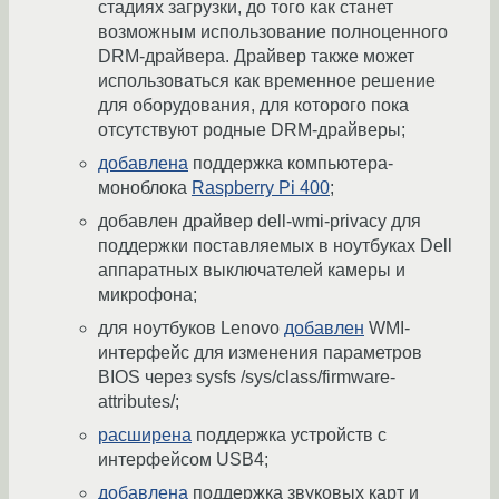
стадиях загрузки, до того как станет
возможным использование полноценного
DRM-драйвера. Драйвер также может
использоваться как временное решение
для оборудования, для которого пока
отсутствуют родные DRM-драйверы;
добавлена
поддержка компьютера-
моноблока
Raspberry Pi 400
;
добавлен драйвер dell-wmi-privacy для
поддержки поставляемых в ноутбуках Dell
аппаратных выключателей камеры и
микрофона;
для ноутбуков Lenovo
добавлен
WMI-
интерфейс для изменения параметров
BIOS через sysfs /sys/class/firmware-
attributes/;
расширена
поддержка устройств с
интерфейсом USB4;
добавлена
поддержка звуковых карт и