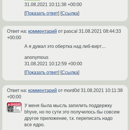
31.08.2021 10:11:38 +00:00
Показать ответ
Ссылка
Ответ на:
комментарий
от pascal
31.08.2021 08:44:33
+00:00
А я думал это обертка над либ-вирт…
anonymous
31.08.2021 10:12:59 +00:00
Показать ответ
Ссылка
Ответ на:
комментарий
от mord0d
31.08.2021 10:11:38
+00:00
У меня была мысль запилить поддержку
bhyve, но по сути это получилось бы совсем
другое приложение, т.к. переписать надо
все ядро.