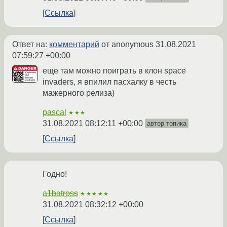
Ссылка
Ответ на:
комментарий
от anonymous
31.08.2021
07:59:27 +00:00
еще там можно поиграть в клон space
invaders, я впилил пасхалку в честь
мажерного релиза)
pascal
★★★
31.08.2021 08:12:11 +00:00
автор топика
Ссылка
Годно!
a1batross
★★★★★
31.08.2021 08:32:12 +00:00
Ссылка