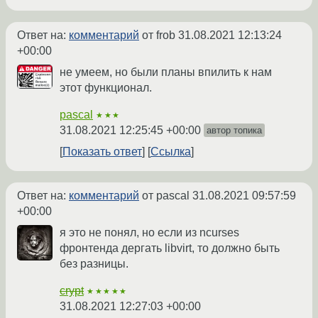
Ответ на:
комментарий
от frob
31.08.2021 12:13:24
+00:00
не умеем, но были планы впилить к нам
этот функционал.
pascal
★★★
31.08.2021 12:25:45 +00:00
автор топика
Показать ответ
Ссылка
Ответ на:
комментарий
от pascal
31.08.2021 09:57:59
+00:00
я это не понял, но если из ncurses
фронтенда дергать libvirt, то должно быть
без разницы.
crypt
★★★★★
31.08.2021 12:27:03 +00:00