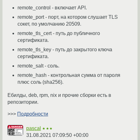
remote_control - включает API.
remote_port - порт, на котором слушает TLS
сокет, по умолчанию 20509.
remote_tls_cert - путь до публичного
сертификата.
remote_tls_key - путь до закрытого ключа
сертификата.
remote_salt - соль.
remote_hash - контрольная сумма от пароля
плюс соль (sha256).
Ебилды, deb, rpm, nix и прочие сборки есть в
репозитории.
>>>
Подробности
pascal
★★★
31.08.2021 07:09:50 +00:00