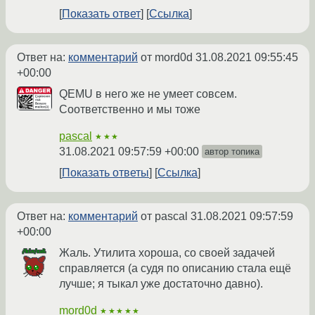
Показать ответ
Ссылка
Ответ на:
комментарий
от mord0d
31.08.2021 09:55:45
+00:00
QEMU в него же не умеет совсем.
Соответственно и мы тоже
pascal
★★★
31.08.2021 09:57:59 +00:00
автор топика
Показать ответы
Ссылка
Ответ на:
комментарий
от pascal
31.08.2021 09:57:59
+00:00
Жаль. Утилита хороша, со своей задачей
справляется (а судя по описанию стала ещё
лучше; я тыкал уже достаточно давно).
mord0d
★★★★★