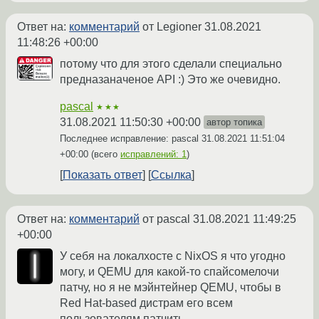
Ответ на:
комментарий
от Legioner
31.08.2021
11:48:26 +00:00
потому что для этого сделали специально
предназаначеное API :) Это же очевидно.
pascal
★★★
31.08.2021 11:50:30 +00:00
автор топика
Последнее исправление: pascal
31.08.2021 11:51:04
+00:00
(всего
исправлений: 1
)
Показать ответ
Ссылка
Ответ на:
комментарий
от pascal
31.08.2021 11:49:25
+00:00
У себя на локалхосте с NixOS я что угодно
могу, и QEMU для какой-то спайсомелочи
патчу, но я не мэйнтейнер QEMU, чтобы в
Red Hat-based дистрам его всем
пользователям патчить.