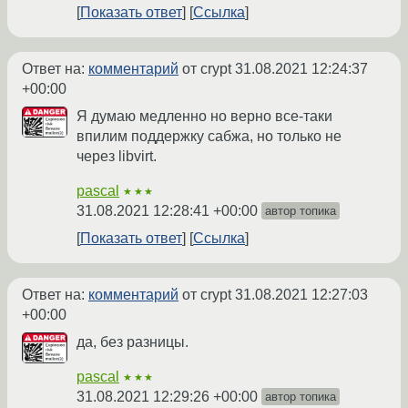
Показать ответ
Ссылка
Ответ на:
комментарий
от crypt
31.08.2021 12:24:37
+00:00
Я думаю медленно но верно все-таки
впилим поддержку сабжа, но только не
через libvirt.
pascal
★★★
31.08.2021 12:28:41 +00:00
автор топика
Показать ответ
Ссылка
Ответ на:
комментарий
от crypt
31.08.2021 12:27:03
+00:00
да, без разницы.
pascal
★★★
31.08.2021 12:29:26 +00:00
автор топика