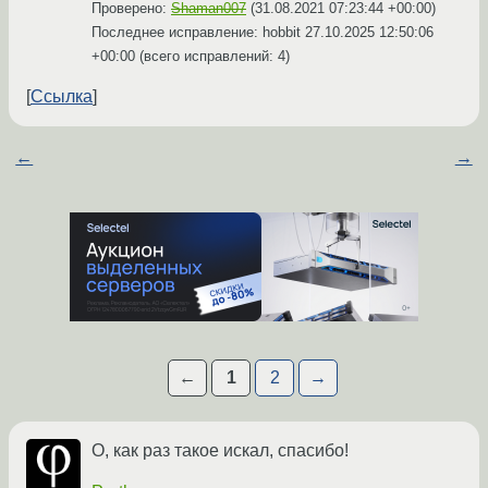
Проверено:
Shaman007
(
31.08.2021 07:23:44 +00:00
)
Последнее исправление: hobbit
27.10.2025 12:50:06
+00:00
(всего исправлений: 4)
Ссылка
←
→
←
1
2
→
О, как раз такое искал, спасибо!