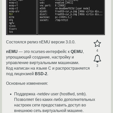
Состоялся релиз nEMU версии 3.0.0.
4
nEMU
— это ncurses-интерфейс к
QEMU
,
упрощающий создание, настройку и
управление виртуальными машинами.
3
Код написан на языке C и распространяется
под лицензией
BSD-2
.
Основные изменения:
Поддержка -netdev user (hostfwd, smb).
Позволяет без каких-либо дополнительных
настроек сети предоставить доступ во
внешнюю сеть виртуальной машине.