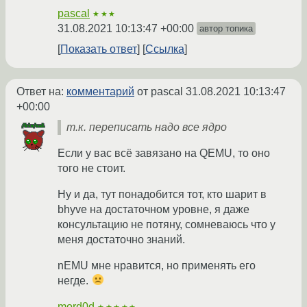
pascal
★★★
31.08.2021 10:13:47 +00:00
автор топика
Показать ответ
Ссылка
Ответ на:
комментарий
от pascal
31.08.2021 10:13:47
+00:00
т.к. переписать надо все ядро
Если у вас всё завязано на QEMU, то оно
того не стоит.
Ну и да, тут понадобится тот, кто шарит в
bhyve на достаточном уровне, я даже
консультацию не потяну, сомневаюсь что у
меня достаточно знаний.
nEMU мне нравится, но применять его
негде.
mord0d
★★★★★