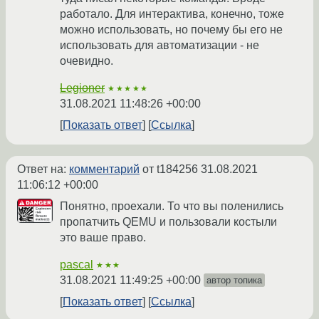
работало. Для интерактива, конечно, тоже
можно использовать, но почему бы его не
использовать для автоматизации - не
очевидно.
Legioner
★★★★★
31.08.2021 11:48:26 +00:00
Показать ответ
Ссылка
Ответ на:
комментарий
от t184256
31.08.2021
11:06:12 +00:00
Понятно, проехали. То что вы поленились
пропатчить QEMU и пользовали костыли
это ваше право.
pascal
★★★
31.08.2021 11:49:25 +00:00
автор топика
Показать ответ
Ссылка