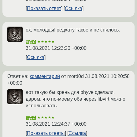
Показать ответ
Ссылка
ох, молодцы! редхату такое и не снилось.
crypt
★★★★★
31.08.2021 12:23:20 +00:00
Ссылка
Ответ на:
комментарий
от mord0d
31.08.2021 10:20:58
+00:00
вот такую бы хрень для bhyve сделали.
даром, что по-моему оба через libvirt можно
использовать.
crypt
★★★★★
31.08.2021 12:24:37 +00:00
Показать ответы
Ссылка