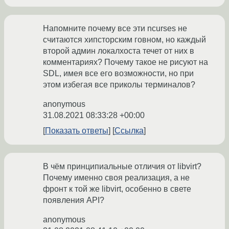
Напомните почему все эти ncurses не
считаются хипсторским говном, но каждый
второй админ локалхоста течет от них в
комментариях? Почему такое не рисуют на
SDL, имея все его возможности, но при
этом избегая все приколы терминалов?
anonymous
31.08.2021 08:33:28 +00:00
Показать ответы
Ссылка
В чём принципиальные отличия от libvirt?
Почему именно своя реализация, а не
фронт к той же libvirt, особенно в свете
появления API?
anonymous