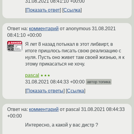
31.08.2021 08:41:10 +00:00
Показать ответ
Ссылка
Ответ на:
комментарий
от anonymous
31.08.2021
08:41:10 +00:00
Я лет 8 назад потыкал в этот либвирт, в
итоге пришлось писать свою реализацию с
нуля. Пусть оно живет там своей жизнью, я к
этому прикасаться не хочу.
pascal
★★★
31.08.2021 08:44:33 +00:00
автор топика
Показать ответы
Ссылка
Ответ на:
комментарий
от pascal
31.08.2021 08:44:33
+00:00
Интересно, а какой у вас дистр ?