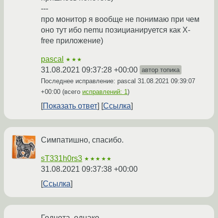
---
про монитор я вообще не понимаю при чем
оно тут ибо nemu позицианируется как X-
free приложение)
pascal
★★★
31.08.2021 09:37:28 +00:00
автор топика
Последнее исправление: pascal
31.08.2021 09:39:07
+00:00
(всего
исправлений: 1
)
Показать ответ
Ссылка
Симпатишно, спасибо.
sT331h0rs3
★★★★★
31.08.2021 09:37:38 +00:00
Ссылка
Годнота, однако.