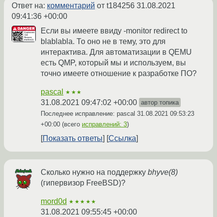
Ответ на:
комментарий
от t184256
31.08.2021
09:41:36 +00:00
Если вы имеете ввиду -monitor redirect to
blablabla. То оно не в тему, это для
интерактива. Для автоматизации в QEMU
есть QMP, который мы и используем, вы
точно имеете отношение к разработке ПО?
pascal
★★★
31.08.2021 09:47:02 +00:00
автор топика
Последнее исправление: pascal
31.08.2021 09:53:23
+00:00
(всего
исправлений: 3
)
Показать ответы
Ссылка
Сколько нужно на поддержку
bhyve(8)
(гипервизор FreeBSD)?
mord0d
★★★★★
31.08.2021 09:55:45 +00:00