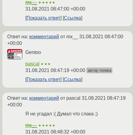
mx__
★★★★★
31.08.2021 08:47:00 +00:00
Показать ответ
Ссылка
Ответ на:
комментарий
от mx__
31.08.2021 08:47:00
+00:00
Gentoo
pascal
★★★
31.08.2021 08:47:19 +00:00
автор топика
Показать ответ
Ссылка
Ответ на:
комментарий
от pascal
31.08.2021 08:47:19
+00:00
Я не угадал :( Думал что слака ;)
mx__
★★★★★
31.08.2021 08:48:32 +00:00