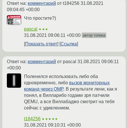
Ответ на:
комментарий
от t184256
31.08.2021
09:04:45 +00:00
Что простите?)
pascal
★★★
31.08.2021 09:06:11 +00:00
автор топика
Показать ответ
Ссылка
Ответ на:
комментарий
от pascal
31.08.2021 09:06:11
+00:00
Поленился использовать либо оба
одновременно, либо
вызов мониторных
команд через QMP
. В результате лени, как я
понял, в Вилларибо годами зря патчили
QEMU, а все Виллабаджо смотрит на тебя
сейчас с удивлением.
t184256
★★★★★
31.08.2021 09:10:31 +00:00