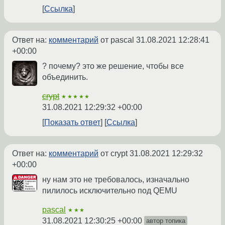
Ссылка
Ответ на:
комментарий
от pascal
31.08.2021 12:28:41
+00:00
? почему? это же решение, чтобы все
объединить.
crypt
★★★★★
31.08.2021 12:29:32 +00:00
Показать ответ
Ссылка
Ответ на:
комментарий
от crypt
31.08.2021 12:29:32
+00:00
ну нам это не требовалось, изначально
пилилось исключительно под QEMU
pascal
★★★
31.08.2021 12:30:25 +00:00
автор топика