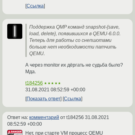
Ссылка
Поддержка QMP команд snapshot-{save,
load, delete}, появившихся в QEMU-6.0.0.
Теперь для работы со снепшотами
больше нет необходимости патчить
QEMU.
А через monitor их дёргать не судьба было?
Мда.
t184256
★★★★★
31.08.2021 08:52:59 +00:00
Показать ответ
Ссылка
Ответ на:
комментарий
от t184256
31.08.2021
08:52:59 +00:00
Нет, при старте VM процесс QEMU