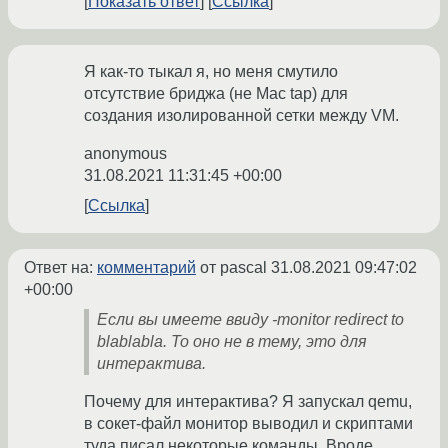
Показать ответ
Ссылка
Я как-то тыкал я, но меня смутило
отсутствие бриджа (не Mac tap) для
создания изолированной сетки между VM.
anonymous
31.08.2021 11:31:45 +00:00
Ссылка
Ответ на:
комментарий
от pascal
31.08.2021 09:47:02
+00:00
Если вы имеете ввиду -monitor redirect to
blablabla. То оно не в тему, это для
интерактива.
Почему для интерактива? Я запускал qemu,
в сокет-файл монитор выводил и скриптами
туда писал некоторые команды. Вроде