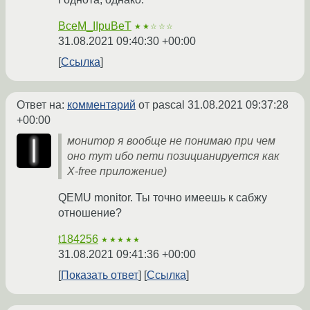
BceM_IIpuBeT
★★☆☆☆
31.08.2021 09:40:30 +00:00
Ссылка
Ответ на:
комментарий
от pascal
31.08.2021 09:37:28
+00:00
монитор я вообще не понимаю при чем
оно тут ибо nemu позицианируется как
X-free приложение)
QEMU monitor. Ты точно имеешь к сабжу
отношение?
t184256
★★★★★
31.08.2021 09:41:36 +00:00
Показать ответ
Ссылка