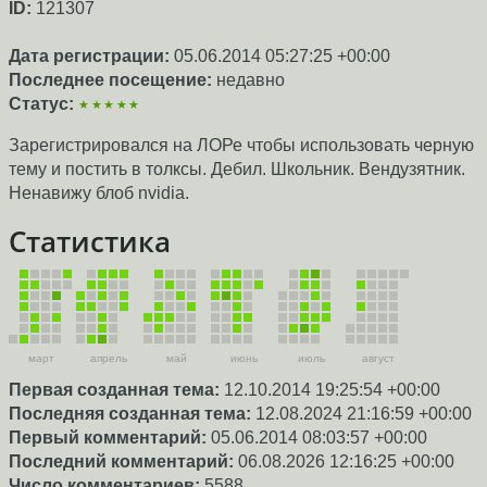
ID:
121307
Дата регистрации:
05.06.2014 05:27:25 +00:00
Последнее посещение:
недавно
Статус:
★★★★★
Зарегистрировался на ЛОРе чтобы использовать черную
тему и постить в толксы. Дебил. Школьник. Вендузятник.
Ненавижу блоб nvidia.
Статистика
март
апрель
май
июнь
июль
август
Первая созданная тема:
12.10.2014 19:25:54 +00:00
Последняя созданная тема:
12.08.2024 21:16:59 +00:00
Первый комментарий:
05.06.2014 08:03:57 +00:00
Последний комментарий:
06.08.2026 12:16:25 +00:00
Число комментариев:
5588