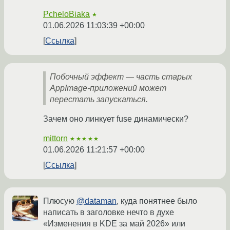
PcheloBiaka
★
01.06.2026 11:03:39 +00:00
Ссылка
Побочный эффект — часть старых
AppImage-приложений может
перестать запускаться.
Зачем оно линкует fuse динамически?
mittorn
★★★★★
01.06.2026 11:21:57 +00:00
Ссылка
Плюсую
@dataman
, куда понятнее было
написать в заголовке нечто в духе
«Изменения в KDE за май 2026» или