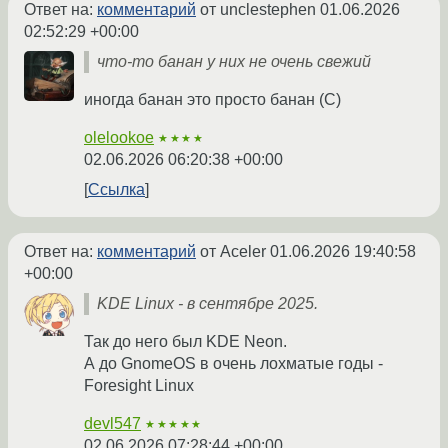
Ответ на:
комментарий
от unclestephen
01.06.2026
02:52:29 +00:00
что-то банан у них не очень свежий
иногда банан это просто банан (C)
olelookoe
★★★★
02.06.2026 06:20:38 +00:00
Ссылка
Ответ на:
комментарий
от Aceler
01.06.2026 19:40:58
+00:00
KDE Linux - в сентябре 2025.
Так до него был KDE Neon.
А до GnomeOS в очень лохматые годы -
Foresight Linux
devl547
★★★★★
02.06.2026 07:28:44 +00:00