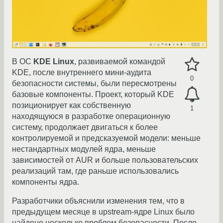
В ОС
KDE Linux
, развиваемой командой
KDE, после внутреннего мини-аудита
0
безопасности системы, были пересмотрены
базовые компоненты. Проект, который KDE
позиционирует как собственную
1
находящуюся в разработке операционную
систему, продолжает двигаться к более
контролируемой и предсказуемой модели: меньше
нестандартных модулей ядра, меньше
зависимостей от AUR и больше пользовательских
реализаций там, где раньше использовались
компоненты ядра.
Разработчики объяснили изменения тем, что в
предыдущем месяце в upstream-ядре Linux было
найдено несколько проблем безопасности. После