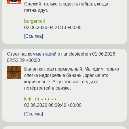
Свежий, только сладость набрал, когда
пятна идут.
burgertroll
02.06.2026 04:21:13 +00:00
Ссылка
Ответ на:
комментарий
от unclestephen
01.06.2026
02:52:29 +00:00
Банан как раз нормальный. Мы едим только
слегка недозрелые бананы, зрелые это
коричневые. А тут только следы от
потёртостей в связке.
kirill_rrr
★★★★★
02.06.2026 06:09:46 +00:00
Ссылка