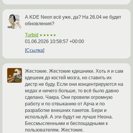
А KDE Neon всё уже, да? На 26.04 не будет
обновления?
Turbid
★★★★★
01.06.2026 10:58:57 +00:00
Ссылка
Жестокие. Жестокие кдешники. Хоть я и сам
кдешеик до костей мозга, но ставить их
дистр не буду. Если они концентрируются на
кедах и ничего больше, то всё было давно
сделано. Чакра. Они провели огромную
работу и по отвыканию от Арча и по
разработке внешних пакетов. Бери и
используй. А эти будут не лучше Неона.
Бессмысленными и беспощадными к
пользователям. Жестокие.