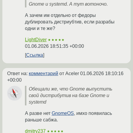
Gnome и systemd. А тут вотоночо.
А зачем им отдельно от федоры
дублировать дистриубтив, если разрабы
одни и те же?
LightDiver
★★★★★
01.06.2026 18:51:35 +00:00
Ссылка
Ответ на:
комментарий
от Aceler
01.06.2026 18:10:16
+00:00
Обещали же, что Gnome выпустить
свой дистрибутив на базе Gnome и
systemd
А разве нет
GnomeOS
, имхо появилась
раньше сабжа.
dmitry237
★★★★★