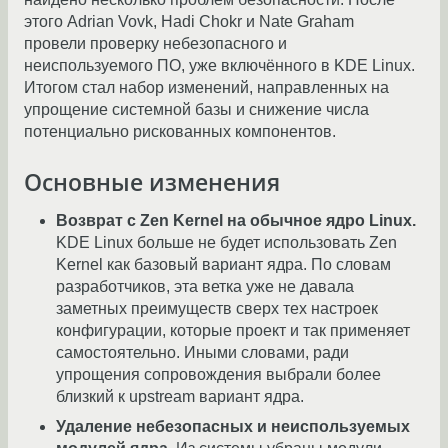
этого Adrian Vovk, Hadi Chokr и Nate Graham
провели проверку небезопасного и
неиспользуемого ПО, уже включённого в KDE Linux.
Итогом стал набор изменений, направленных на
упрощение системной базы и снижение числа
потенциально рискованных компонентов.
Основные изменения
Возврат с Zen Kernel на обычное ядро Linux.
KDE Linux больше не будет использовать Zen
Kernel как базовый вариант ядра. По словам
разработчиков, эта ветка уже не давала
заметных преимуществ сверх тех настроек
конфигурации, которые проект и так применяет
самостоятельно. Иными словами, ради
упрощения сопровождения выбрали более
близкий к upstream вариант ядра.
Удаление небезопасных и неиспользуемых