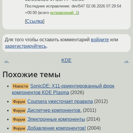
Последнее исправление: devl547
02.06.2026 07:29:54
+00:00
(всего
исправлений: 1
)
Ссылка
Для того чтобы оставить комментарий
войдите
или
зарегистрируйтесь
.
←
KDE
→
Похожие темы
SonicDE: X11-ориентированный форк
Новости
компонентов KDE Plasma
(2026)
Coursera ужесточает правила
(2012)
Форум
Диспетчер компонентов.
(2011)
Форум
Электронные компоненты
(2014)
Форум
Добавление компонентов!
(2004)
Форум