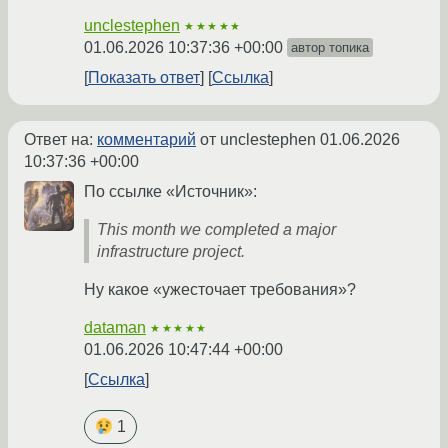
unclestephen
★★★★★
01.06.2026 10:37:36 +00:00
автор топика
Показать ответ
Ссылка
Ответ на:
комментарий
от unclestephen
01.06.2026
10:37:36 +00:00
По ссылке «Источник»:
This month we completed a major
infrastructure project.
Ну какое «ужесточает требования»?
dataman
★★★★★
01.06.2026 10:47:44 +00:00
Ссылка
1