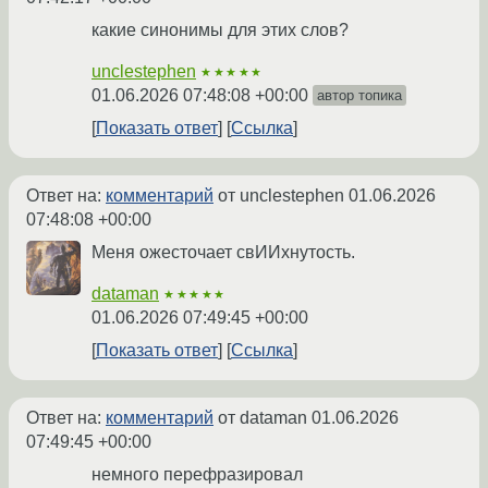
какие синонимы для этих слов?
unclestephen
★★★★★
01.06.2026 07:48:08 +00:00
автор топика
Показать ответ
Ссылка
Ответ на:
комментарий
от unclestephen
01.06.2026
07:48:08 +00:00
Меня ожесточает свИИхнутость.
dataman
★★★★★
01.06.2026 07:49:45 +00:00
Показать ответ
Ссылка
Ответ на:
комментарий
от dataman
01.06.2026
07:49:45 +00:00
немного перефразировал