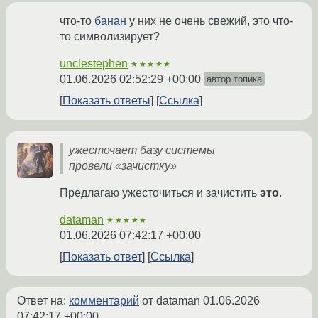
что-то
банан
у них не очень свежий, это что-
то символизирует?
unclestephen
★★★★★
01.06.2026 02:52:29 +00:00
автор топика
Показать ответы
Ссылка
ужесточает базу системы
провели «зачистку»
Предлагаю ужесточиться и зачистить
это
.
dataman
★★★★★
01.06.2026 07:42:17 +00:00
Показать ответ
Ссылка
Ответ на:
комментарий
от dataman
01.06.2026
07:42:17 +00:00