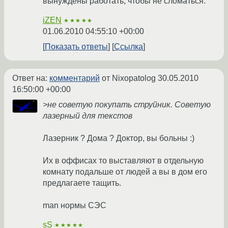
вынуждены работать, чтобы не сломаться.
iZEN
★★★★★
01.06.2010 04:55:10 +00:00
Показать ответы
Ссылка
Ответ на:
комментарий
от Nixopatolog
30.05.2010
16:50:00 +00:00
>не советую покупать струйник. Советую
лазерный для текстов
Лазерник ? Дома ? Доктор, вы больны :)
Их в оффисах то выставляют в отдельную
комнату подальше от людей а вы в дом его
предлагаете тащить.
man нормы СЭС
sS
★★★★★