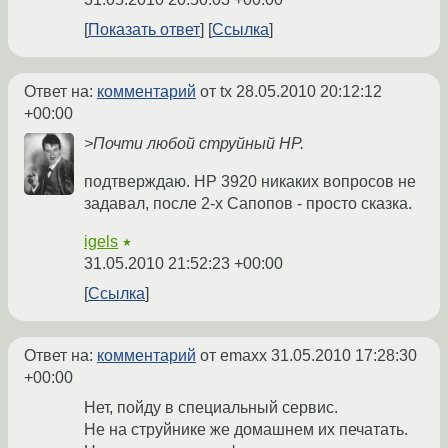
Показать ответ
Ссылка
Ответ на:
комментарий
от tx
28.05.2010 20:12:12
+00:00
>Почти любой струйный HP.
подтверждаю. HP 3920 никаких вопросов не
задавал, после 2-х Cапопов - просто сказка.
igels
★
31.05.2010 21:52:23 +00:00
Ссылка
Ответ на:
комментарий
от emaxx
31.05.2010 17:28:30
+00:00
Нет, пойду в специальный сервис.
Не на струйнике же домашнем их печатать.