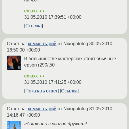
emaxx
★★
31.05.2010 17:39:51 +00:00
Ссылка
Ответ на:
комментарий
от Nixopatolog
30.05.2010
16:50:00 +00:00
В большинстве мастерских стоят обычные
epson r290/t50
emaxx
★★
31.05.2010 17:41:25 +00:00
Показать ответ
Ссылка
Ответ на:
комментарий
от Nixopatolog
31.05.2010
14:16:47 +00:00
>А как оно с влагой дружит?