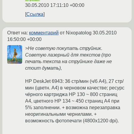
30.05.2010 17:11:10 +00:00
Ссылка
Ответ на:
комментарий
от Nixopatolog
30.05.2010
16:50:00 +00:00
>Не советую покупать струйник.
Советую лазерный для текстов (про
печать текста на струйнике даже не
стоит думать),
HP DeskJet 6943: 36 стр/мин (ч/б А4), 27 стр/
мин (цветн. А4) в черновом качестве; ресурс
чёрного картриджа HP 130 ~ 800 страниц
А4, цветного HP 134 ~ 450 страниц А4 при
5% заполнении. + возможна перезаправка
неоригинальными чернилами. +
возможность фотопечати (4800x1200 dpi).