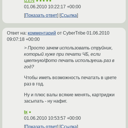
iZEN
★★★★★
01.06.2010 10:22:17 +00:00
Показать ответ
Ссылка
Ответ на:
комментарий
от CyberTribe
01.06.2010
09:07:18 +00:00
> Просто зачем использовать струйник,
который хуже при печати ЧБ, если
цветную/фото печать используешь раз в
год?
Чтобы иметь возможность печатать в цвете
раз в год.
Ну и плюс валы всякие менять, картриджи
засыпать - ну нафиг.
tx
★
01.06.2010 10:53:57 +00:00
Показать ответ
Ссылка