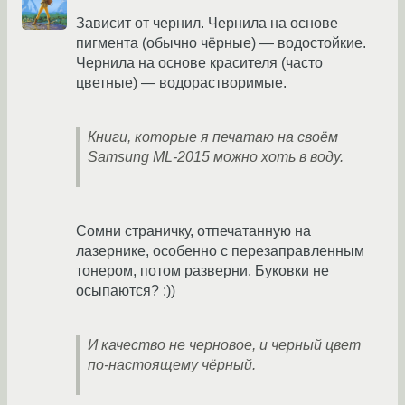
Зависит от чернил. Чернила на основе
пигмента (обычно чёрные) — водостойкие.
Чернила на основе красителя (часто
цветные) — водорастворимые.
Книги, которые я печатаю на своём
Samsung ML-2015 можно хоть в воду.
Сомни страничку, отпечатанную на
лазернике, особенно с перезаправленным
тонером, потом разверни. Буковки не
осыпаются? :))
И качество не черновое, и черный цвет
по-настоящему чёрный.