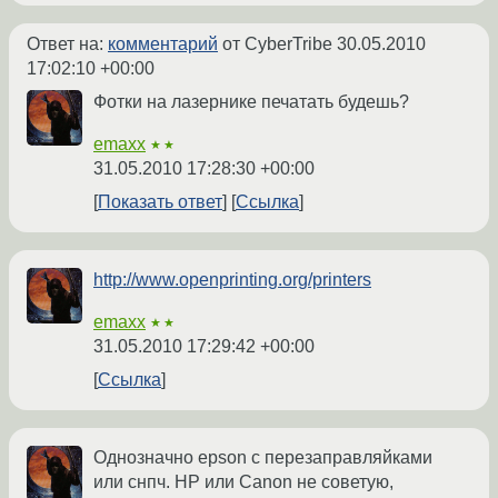
Ответ на:
комментарий
от CyberTribe
30.05.2010
17:02:10 +00:00
Фотки на лазернике печатать будешь?
emaxx
★★
31.05.2010 17:28:30 +00:00
Показать ответ
Ссылка
http://www.openprinting.org/printers
emaxx
★★
31.05.2010 17:29:42 +00:00
Ссылка
Однозначно epson с перезаправляйками
или снпч. HP или Canon не советую,