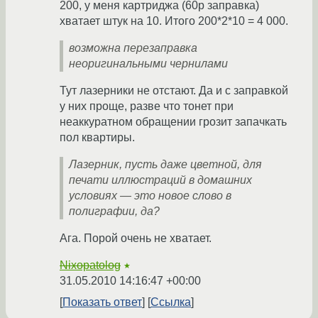
200, у меня картриджа (60р заправка)
хватает штук на 10. Итого 200*2*10 = 4 000.
возможна перезаправка
неоригинальными чернилами
Тут лазерники не отстают. Да и с заправкой
у них проще, разве что тонет при
неаккуратном обращении грозит запачкать
пол квартиры.
Лазерник, пусть даже цветной, для
печати иллюстраций в домашних
условиях — это новое слово в
полиграфии, да?
Ага. Порой очень не хватает.
Nixopatolog
★
31.05.2010 14:16:47 +00:00
Показать ответ
Ссылка