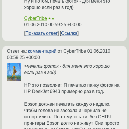
Ну и потом, печать фоток - для меня это
хорошо если раз в год)
CyberTribe
★★
01.06.2010 00:59:25 +00:00
Показать ответ
Ссылка
Ответ на:
комментарий
от CyberTribe
01.06.2010
00:59:25 +00:00
>печать фоток - для меня это хорошо
если раз в год)
HP это позволяет. Я печатаю пачку фоток на
HP DeskJet 6943 примерно раз в год.
Epson должен печатать каждую неделю,
чтобы голова не засохла и чернила не
испортились. Поэтому, кстати, без СНПЧ
принтеры Epson долго не живут. Они просто