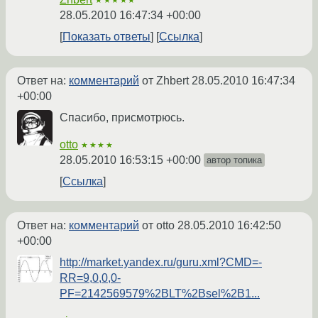
★★★★★
28.05.2010 16:47:34 +00:00
Показать ответы
Ссылка
Ответ на:
комментарий
от Zhbert
28.05.2010 16:47:34
+00:00
Спасибо, присмотрюсь.
otto
★★★★
28.05.2010 16:53:15 +00:00
автор топика
Ссылка
Ответ на:
комментарий
от otto
28.05.2010 16:42:50
+00:00
http://market.yandex.ru/guru.xml?CMD=-
RR=9,0,0,0-
PF=2142569579%2BLT%2Bsel%2B1...