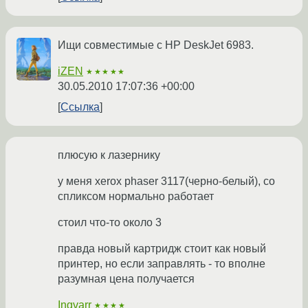
Ищи совместимые с HP DeskJet 6983.
iZEN
★★★★★
30.05.2010 17:07:36 +00:00
Ссылка
плюсую к лазернику
у меня xerox phaser 3117(черно-белый), со
спликсом нормально работает
стоил что-то около 3
правда новый картридж стоит как новый
принтер, но если заправлять - то вполне
разумная цена получается
Ingvarr
★★★★