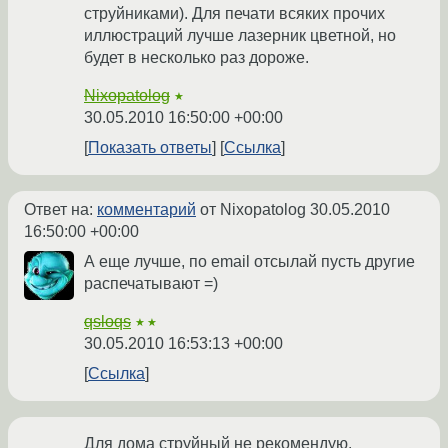
струйниками). Для печати всяких прочих
иллюстраций лучше лазерник цветной, но
будет в несколько раз дороже.
Nixopatolog
★
30.05.2010 16:50:00 +00:00
Показать ответы
Ссылка
Ответ на:
комментарий
от Nixopatolog
30.05.2010
16:50:00 +00:00
А еще лучше, по email отсылай пусть другие
распечатывают =)
qsloqs
★★
30.05.2010 16:53:13 +00:00
Ссылка
Для дома струйный не рекомендую.