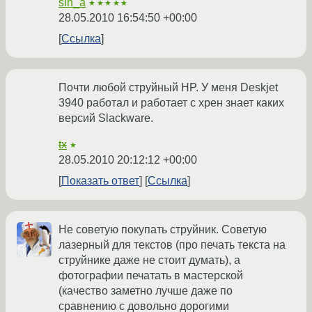
sin_a
★★★★★
28.05.2010 16:54:50 +00:00
Ссылка
Почти любой струйный HP. У меня Deskjet
3940 работал и работает с хрен знает каких
версий Slackware.
tx
★
28.05.2010 20:12:12 +00:00
Показать ответ
Ссылка
Не советую покупать струйник. Советую
лазерный для текстов (про печать текста на
струйнике даже не стоит думать), а
фотографии печатать в мастерской
(качество заметно лучше даже по
сравнению с довольно дорогими