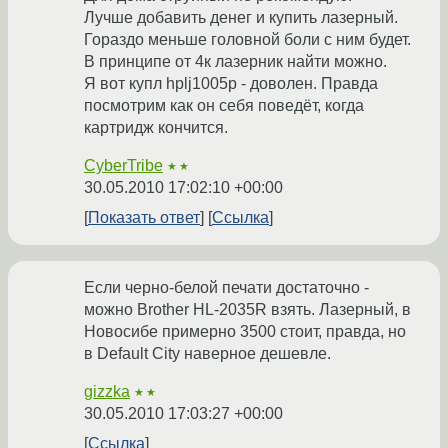
Лучше добавить денег и купить лазерный.
Гораздо меньше головной боли с ним будет.
В принципе от 4к лазерник найти можно.
Я вот купл hplj1005p - доволен. Правда
посмотрим как он себя поведёт, когда
картридж кончится.
CyberTribe
★★
30.05.2010 17:02:10 +00:00
Показать ответ
Ссылка
Если черно-белой печати достаточно -
можно Brother HL-2035R взять. Лазерный, в
Новосибе примерно 3500 стоит, правда, но
в Default City наверное дешевле.
gizzka
★★
30.05.2010 17:03:27 +00:00
Ссылка