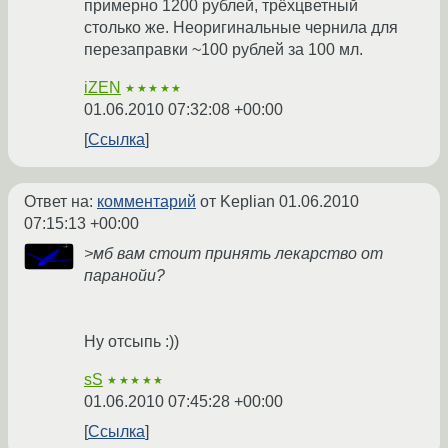
примерно 1200 рублей, трёхцветный
столько же. Неоригинальные чернила для
перезаправки ~100 рублей за 100 мл.
iZEN
★★★★★
01.06.2010 07:32:08 +00:00
Ссылка
Ответ на:
комментарий
от Keplian
01.06.2010
07:15:13 +00:00
>мб вам стоит принять лекарство от
паранойи?
Ну отсыпь :))
sS
★★★★★
01.06.2010 07:45:28 +00:00
Ссылка