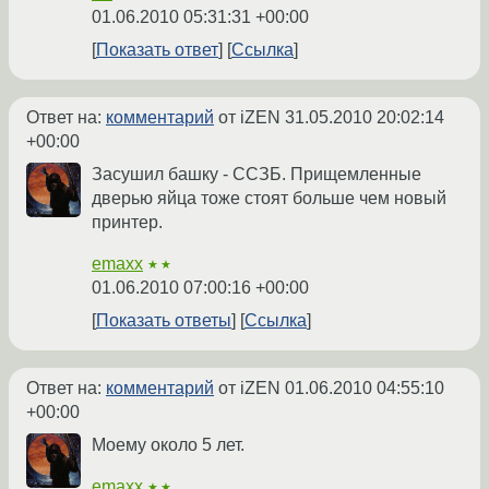
01.06.2010 05:31:31 +00:00
Показать ответ
Ссылка
Ответ на:
комментарий
от iZEN
31.05.2010 20:02:14
+00:00
Засушил башку - ССЗБ. Прищемленные
дверью яйца тоже стоят больше чем новый
принтер.
emaxx
★★
01.06.2010 07:00:16 +00:00
Показать ответы
Ссылка
Ответ на:
комментарий
от iZEN
01.06.2010 04:55:10
+00:00
Моему около 5 лет.
emaxx
★★