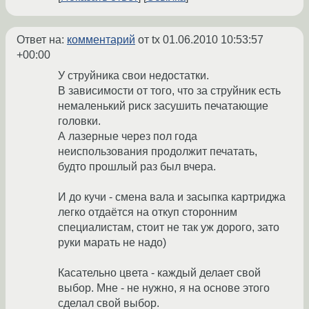
Ответ на:
комментарий
от tx
01.06.2010 10:53:57
+00:00
У струйника свои недостатки.
В зависимости от того, что за струйник есть
немаленький риск засушить печатающие
головки.
А лазерные через пол года
неиспользования продолжит печатать,
будто прошлый раз был вчера.
И до кучи - смена вала и засыпка картриджа
легко отдаётся на откуп сторонним
специалистам, стоит не так уж дорого, зато
руки марать не надо)
Касательно цвета - каждый делает свой
выбор. Мне - не нужно, я на основе этого
сделал свой выбор.