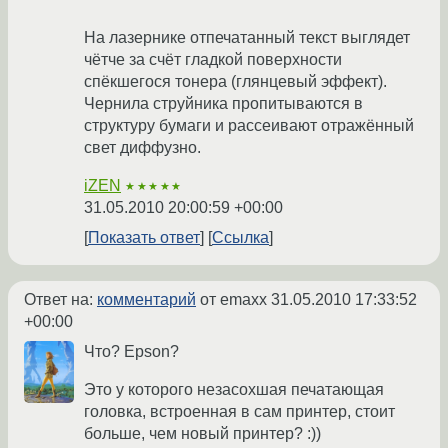
На лазернике отпечатанный текст выглядет
чётче за счёт гладкой поверхности
спёкшегося тонера (глянцевый эффект).
Чернила струйника пропитываются в
структуру бумаги и рассеивают отражённый
свет диффузно.
iZEN
★★★★★
31.05.2010 20:00:59 +00:00
Показать ответ
Ссылка
Ответ на:
комментарий
от emaxx
31.05.2010 17:33:52
+00:00
Что? Epson?
Это у которого незасохшая печатающая
головка, встроенная в сам принтер, стоит
больше, чем новый принтер? :))