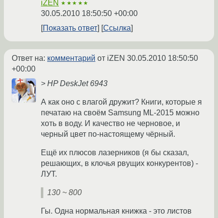
iZEN
★★★★★
30.05.2010 18:50:50 +00:00
Показать ответ
Ссылка
Ответ на:
комментарий
от iZEN
30.05.2010 18:50:50
+00:00
> HP DeskJet 6943
А как оно с влагой дружит? Книги, которые я
печатаю на своём Samsung ML-2015 можно
хоть в воду. И качество не черновое, и
черный цвет по-настоящему чёрный.
Ещё их плюсов лазерников (я бы сказал,
решающих, в клочья рвущих конкурентов) -
ЛУТ.
130 ~ 800
Гы. Одна нормальная книжка - это листов