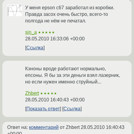
У меня epson c67 заработал из коробки.
Правда засох очень быстро, всего-то
полгода не нём не печатал.
sin_a
★★★★★
28.05.2010 16:33:06 +00:00
Ссылка
Кэноны вроде работают нормально,
епсоны. Я бы за эти деньги взял лазерник,
но если нужен именно струйный...
Zhbert
★★★★★
28.05.2010 16:40:43 +00:00
Показать ответ
Ссылка
Ответ на:
комментарий
от Zhbert
28.05.2010 16:40:43
+00:00