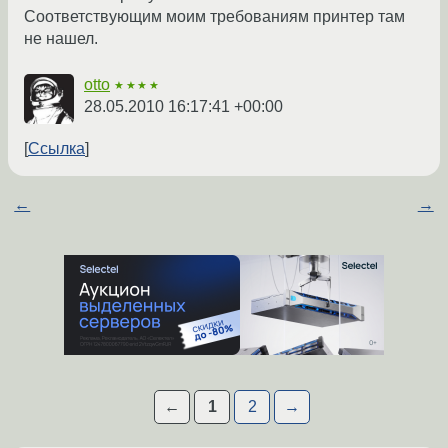
Соответствующим моим требованиям принтер там
не нашел.
otto
★★★★
28.05.2010 16:17:41 +00:00
Ссылка
←
→
←
1
2
→