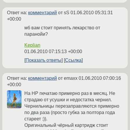
Ответ на:
комментарий
от sS
01.06.2010 05:31:31
+00:00
мб вам стоит принять лекарство от
паранойи?
Keplian
01.06.2010 07:15:13 +00:00
Показать ответы
Ссылка
Ответ на:
комментарий
от emaxx
01.06.2010 07:00:16
+00:00
На HP печатаю примерно раз в месяц. Не
страдаю от усушки и недостатка чернил.
Чернильницы перезаправляются примерно
по два раза (просто губка за полтора года
стареет :)).
Оригинальный чёрный картридж стоит