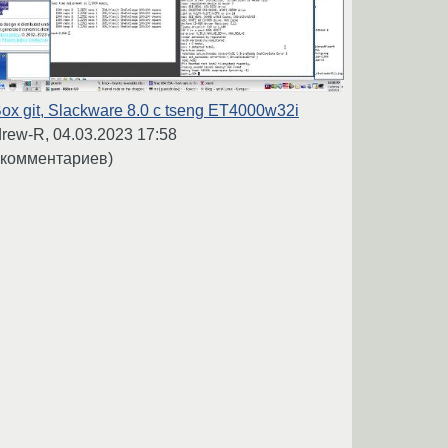
ox git, Slackware 8.0 с tseng ET4000w32i
rew-R,
04.03.2023 17:58
 комментариев)