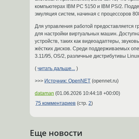
компьютерах IBM PC 5150 и IBM PS/2. Подд
эмуляция систем, начиная с процессоров 808
Для управления работой предоставляется 
для настройки виртуальных машин. Доступ
устройств, таких как видеоадаптеры, звуков
жёстких дисков. Среди поддерживаемых оп
3.11/95, OS/2, различные дистрибутивы Lin
(
читать дальше...
)
>>>
Источник: OpenNET
(opennet.ru)
dataman
(
01.06.2026 10:44:18 +00:00
)
75 комментариев
(стр.
2
)
Еще новости