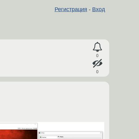
Регистрация
-
Вход
0
0