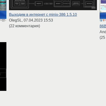
Выходим в интернет с minix-386 1.5.10
OlegSL,
07.04.2023 15:53
(22 комментария)
86B
And
(25