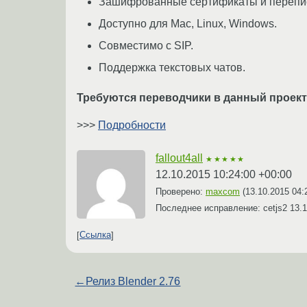
Зашифрованные сертификаты и перепи
Доступно для Mac, Linux, Windows.
Совместимо с SIP.
Поддержка текстовых чатов.
Требуются переводчики в данный проек
>>>
Подробности
fallout4all
★★★★★
12.10.2015 10:24:00 +00:00
Проверено:
maxcom
(
13.10.2015 04:
Последнее исправление: cetjs2
13.1
Ссылка
←
Релиз Blender 2.76