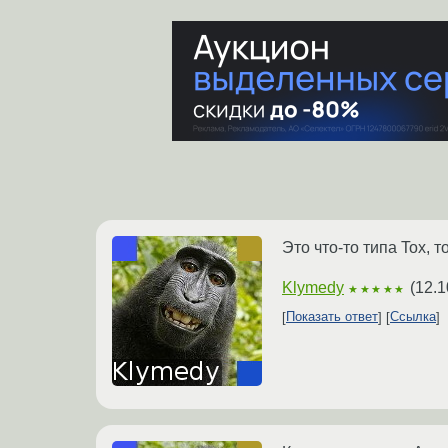
Это что-то типа Tox, т
Klymedy
(
12.1
★★★★★
Показать ответ
Ссылка