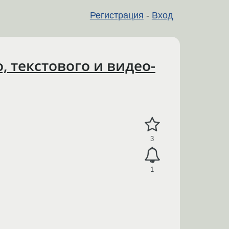
Регистрация
-
Вход
 текстового и видео-
3
1