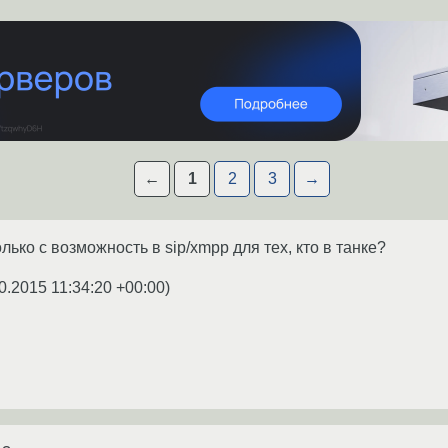
←
1
2
3
→
олько с возможность в sip/xmpp для тех, кто в танке?
0.2015 11:34:20 +00:00
)