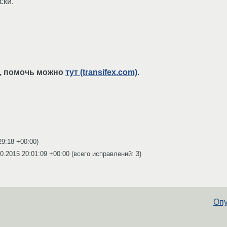
ски.
т, помочь можно
тут (transifex.com)
.
29:18 +00:00
)
0.2015 20:01:09 +00:00
(всего исправлений: 3)
Опу