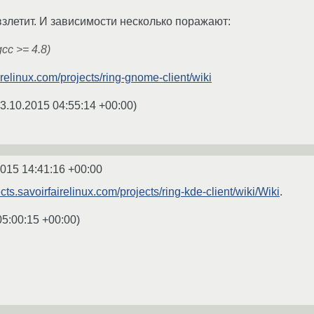
взлетит. И зависимости несколько поражают:
cc >= 4.8)
airelinux.com/projects/ring-gnome-client/wiki
3.10.2015 04:55:14 +00:00
)
2015 14:41:16 +00:00
ects.savoirfairelinux.com/projects/ring-kde-client/wiki/Wiki
.
05:00:15 +00:00
)