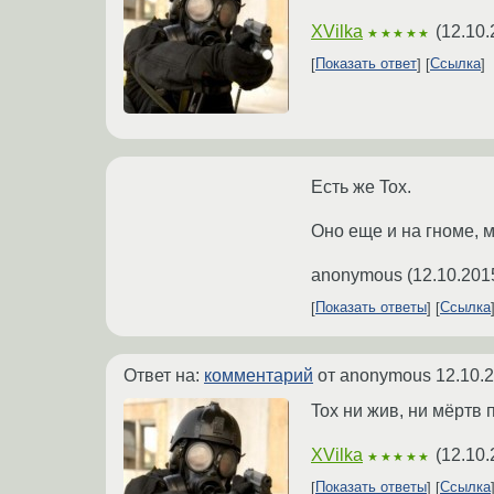
XVilka
(
12.10.
★★★★★
Показать ответ
Ссылка
Есть же Tox.
Оно еще и на гноме, м
anonymous
(
12.10.201
Показать ответы
Ссылка
Ответ на:
комментарий
от anonymous
12.10.
Tox ни жив, ни мёртв
XVilka
(
12.10.
★★★★★
Показать ответы
Ссылка