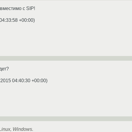
овместимо с SIP!
04:33:58 +00:00
)
удет?
.2015 04:40:30 +00:00
)
Linux, Windows.