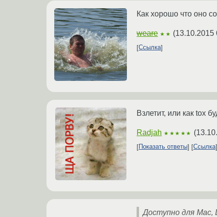
Как хорошо что оно с
weare
(
13.10.2015 
★★
Ссылка
Взлетит, или как tox б
Radjah
(
13.10
★★★★★
Показать ответы
Ссылка
Доступно для Mac, 