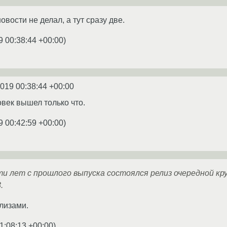
овости не делал, а тут сразу две.
9 00:38:44 +00:00
)
2019 00:38:44 +00:00
век вышел только что.
9 00:42:59 +00:00
)
и лет с прошлого выпуска состоялся релиз очередной кр
.
елизами.
1:08:13 +00:00
)