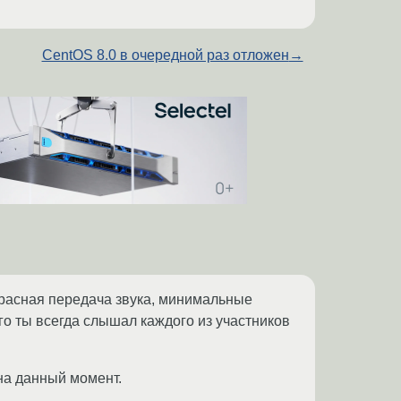
CentOS 8.0 в очередной раз отложен
→
екрасная передача звука, минимальные
го ты всегда слышал каждого из участников
 на данный момент.