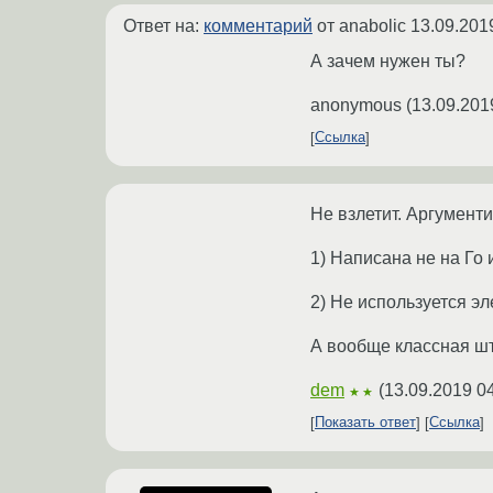
Ответ на:
комментарий
от anabolic
13.09.201
А зачем нужен ты?
anonymous
(
13.09.201
Ссылка
Не взлетит. Аргумент
1) Написана не на Го 
2) Не используется эл
А вообще классная шт
dem
(
13.09.2019 0
★★
Показать ответ
Ссылка