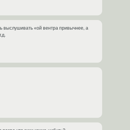
сь выслушивать «ой вентра привычнее, а
.д.