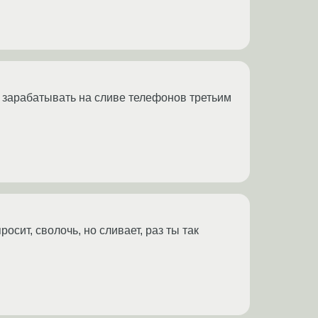
и зарабатывать на сливе телефонов третьим
осит, сволочь, но сливает, раз ты так