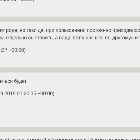
ем роде, но таки да, при пользовании постоянно приходило
ка отдельно выставить, а ваще вот у нас в тс по-другому» и т
3:37 +00:00
)
иться будет
09.2019 01:20:35 +00:00
)