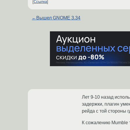
Ссылка
←
Вышел GNOME 3.34
Лет 9-10 назад исполь
задержки, плагин уме
рейда с той стороны г
К сожалению Mumble т