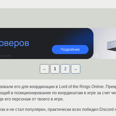
←
1
2
→
зовали его для координации в Lord of the Rings Online. Пр
ющий в позиционирование по координатам в игре за счет че
де его персонаж от твоего в игре.
ак и не стал популярен, практически всех победил Discord