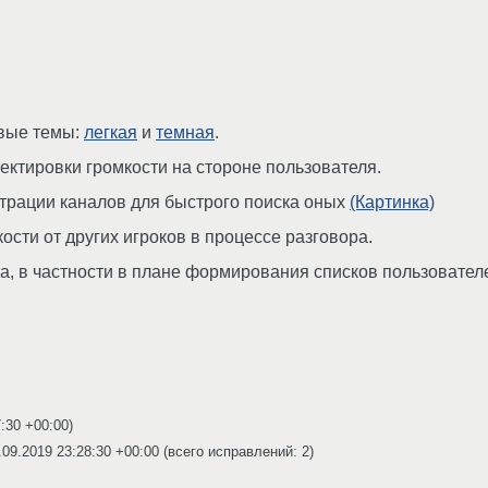
вые темы:
легкая
и
темная
.
ктировки громкости на стороне пользователя.
трации каналов для быстрого поиска оных
(Картинка)
сти от других игроков в процессе разговора.
, в частности в плане формирования списков пользователе
7:30 +00:00
)
.09.2019 23:28:30 +00:00
(всего исправлений: 2)