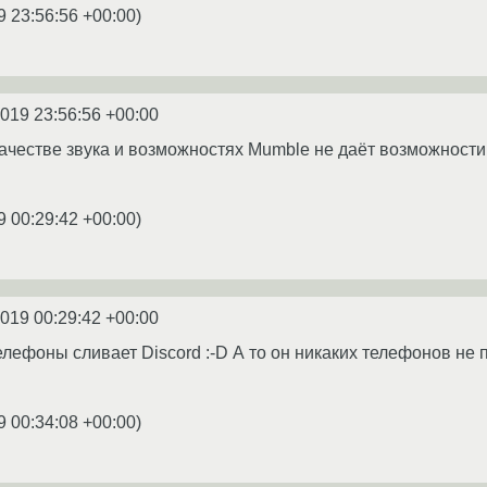
9 23:56:56 +00:00
)
2019 23:56:56 +00:00
качестве звука и возможностях Mumble не даёт возможност
9 00:29:42 +00:00
)
2019 00:29:42 +00:00
лефоны сливает Discord :-D А то он никаких телефонов не пр
9 00:34:08 +00:00
)