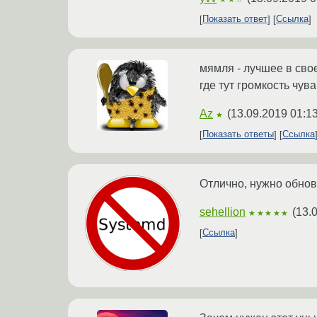
Показать ответ
Ссылка
мямля - лучшее в сво
где тут громкость чува
Az
(
13.09.2019 01:1
★
Показать ответы
Ссылка
Отлично, нужно обнов
sehellion
(
13.
★★★★★
Ссылка