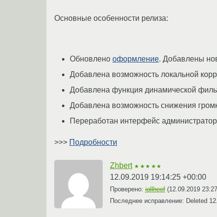
Основные особенности релиза:
Обновлено
оформление
. Добавлены но
Добавлена возможность локальной корре
Добавлена функция динамической филь
Добавлена возможность снижения громко
Переработан интерфейс администратора
>>>
Подробности
Zhbert
★★★★★
12.09.2019 19:14:25 +00:00
Проверено:
jollheef
(
12.09.2019 23:2
Последнее исправление: Deleted
12