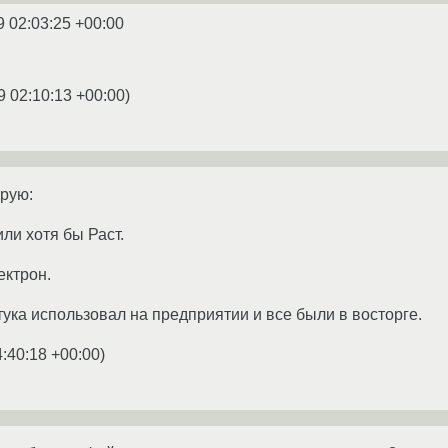
9 02:03:25 +00:00
9 02:10:13 +00:00
)
ирую:
или хотя бы Раст.
ектрон.
ука использовал на предприятии и все были в восторге.
4:40:18 +00:00
)